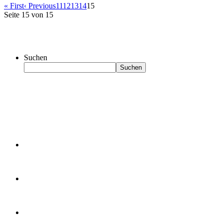
« First
‹ Previous
11
12
13
14
15
Seite 15 von 15
Suchen
Suchen