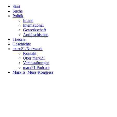
Start
Suche
Politik
Inland
International
Gewerkschaft
Antifaschismus
Theorie
Geschichte
marx21-Netzwerk
Kontakt
Über marx21
Veranstaltungen
marx21 Podcast
Marx Is’ Muss-Kongress