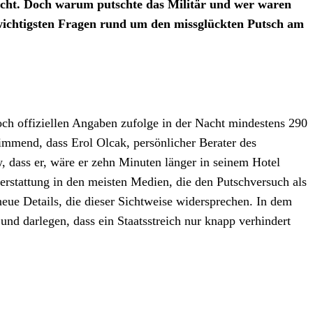
bracht. Doch warum putschte das Militär und wer waren
wichtigsten Fragen rund um den missglückten Putsch am
och offiziellen Angaben zufolge in der Nacht mindestens 290
immend, dass Erol Olcak, persönlicher Berater des
, dass er, wäre er zehn Minuten länger in seinem Hotel
terstattung in den meisten Medien, die den Putschversuch als
neue Details, die dieser Sichtweise widersprechen. In dem
und darlegen, dass ein Staatsstreich nur knapp verhindert