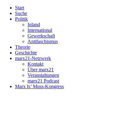
Start
Suche
Politik
Inland
International
Gewerkschaft
Antifaschismus
Theorie
Geschichte
marx21-Netzwerk
Kontakt
Über marx21
Veranstaltungen
marx21 Podcast
Marx Is’ Muss-Kongress