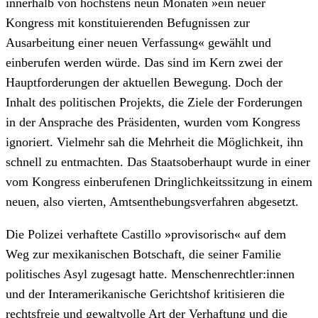
innerhalb von höchstens neun Monaten »ein neuer
Kongress mit konstituierenden Befugnissen zur
Ausarbeitung einer neuen Verfassung« gewählt und
einberufen werden würde. Das sind im Kern zwei der
Hauptforderungen der aktuellen Bewegung. Doch der
Inhalt des politischen Projekts, die Ziele der Forderungen
in der Ansprache des Präsidenten, wurden vom Kongress
ignoriert. Vielmehr sah die Mehrheit die Möglichkeit, ihn
schnell zu entmachten. Das Staatsoberhaupt wurde in einer
vom Kongress einberufenen Dringlichkeitssitzung in einem
neuen, also vierten, Amtsenthebungsverfahren abgesetzt.
Die Polizei verhaftete Castillo »provisorisch« auf dem
Weg zur mexikanischen Botschaft, die seiner Familie
politisches Asyl zugesagt hatte. Menschenrechtler:innen
und der Interamerikanische Gerichtshof kritisieren die
rechtsfreie und gewaltvolle Art der Verhaftung und die