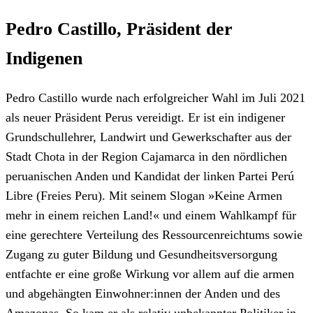
Pedro Castillo, Präsident der
Indigenen
Pedro Castillo wurde nach erfolgreicher Wahl im Juli 2021
als neuer Präsident Perus vereidigt. Er ist ein indigener
Grundschullehrer, Landwirt und Gewerkschafter aus der
Stadt Chota in der Region Cajamarca in den nördlichen
peruanischen Anden und Kandidat der linken Partei Perú
Libre (Freies Peru). Mit seinem Slogan »Keine Armen
mehr in einem reichen Land!« und einem Wahlkampf für
eine gerechtere Verteilung des Ressourcenreichtums sowie
Zugang zu guter Bildung und Gesundheitsversorgung
entfachte er eine große Wirkung vor allem auf die armen
und abgehängten Einwohner:innen der Anden und des
Amazonas. So kam er als relativ unbekannter Politiker in