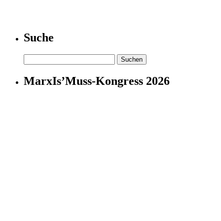
Suche
Suchen
nach:
MarxIs’Muss-Kongress 2026