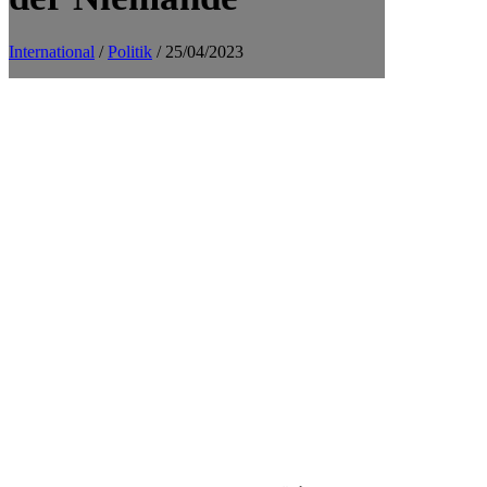
International
/
Politik
/ 25/04/2023