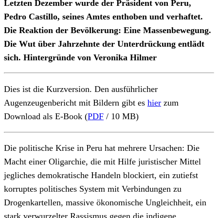
Letzten Dezember wurde der Präsident von Peru,
Pedro Castillo, seines Amtes enthoben und verhaftet.
Die Reaktion der Bevölkerung: Eine Massenbewegung.
Die Wut über Jahrzehnte der Unterdrückung entlädt
sich. Hintergründe von Veronika Hilmer
Dies ist die Kurzversion. Den ausführlicher
Augenzeugenbericht mit Bildern gibt es
hier
zum
Download als E-Book (
PDF
/ 10 MB)
Die politische Krise in Peru hat mehrere Ursachen: Die
Macht einer Oligarchie, die mit Hilfe juristischer Mittel
jegliches demokratische Handeln blockiert, ein zutiefst
korruptes politisches System mit Verbindungen zu
Drogenkartellen, massive ökonomische Ungleichheit, ein
stark verwurzelter Rassismus gegen die indigene