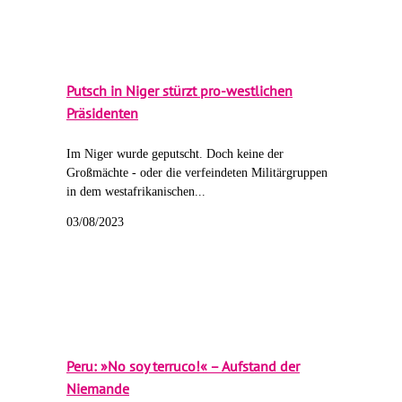
Putsch in Niger stürzt pro-westlichen
Präsidenten
Im Niger wurde geputscht. Doch keine der
Großmächte - oder die verfeindeten Militärgruppen
in dem westafrikanischen...
03/08/2023
Peru: »No soy terruco!« – Aufstand der
Niemande