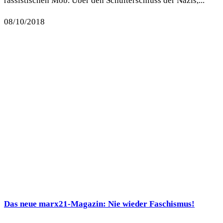
rassistischen Mob. Über den Schulterschluss der Nazis,...
08/10/2018
Das neue marx21-Magazin: Nie wieder Faschismus!