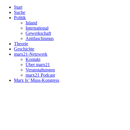
Start
Suche
Politik
Inland
International
Gewerkschaft
Antifaschismus
Theorie
Geschichte
marx21-Netzwerk
Kontakt
Über marx21
Veranstaltungen
marx21 Podcast
Marx Is’ Muss-Kongress