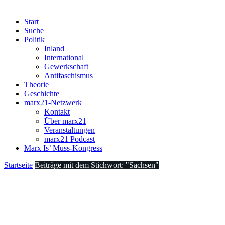
Start
Suche
Politik
Inland
International
Gewerkschaft
Antifaschismus
Theorie
Geschichte
marx21-Netzwerk
Kontakt
Über marx21
Veranstaltungen
marx21 Podcast
Marx Is’ Muss-Kongress
Startseite
Beiträge mit dem Stichwort: "Sachsen"