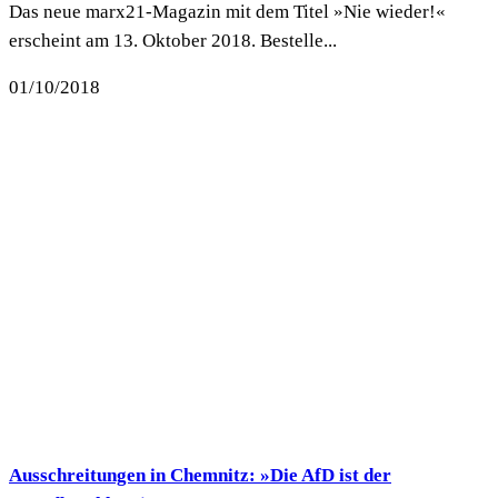
Das neue marx21-Magazin mit dem Titel »Nie wieder!«
erscheint am 13. Oktober 2018. Bestelle...
01/10/2018
Ausschreitungen in Chemnitz: »Die AfD ist der