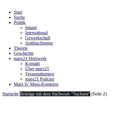
Start
Suche
Politik
Inland
International
Gewerkschaft
Antifaschismus
Theorie
Geschichte
marx21-Netzwerk
Kontakt
Über marx21
Veranstaltungen
marx21 Podcast
Marx Is’ Muss-Kongress
Startseite
Beiträge mit dem Stichwort: "Sachsen"
(Seite 2)