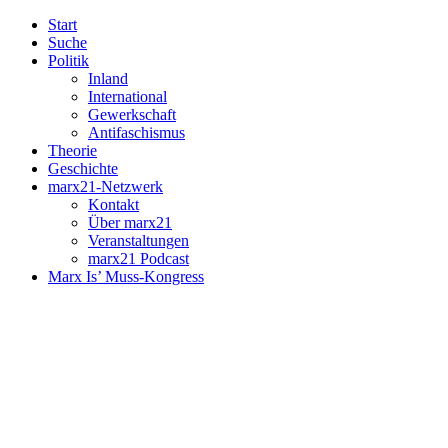
Start
Suche
Politik
Inland
International
Gewerkschaft
Antifaschismus
Theorie
Geschichte
marx21-Netzwerk
Kontakt
Über marx21
Veranstaltungen
marx21 Podcast
Marx Is’ Muss-Kongress