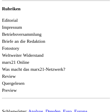
Rubriken
Editorial
Impressum
Betriebsversammlung
Briefe an die Redaktion
Fotostory
Weltweiter Widerstand
marx21 Online
Was macht das marx21-Netzwerk?
Review
Quergelesen
Preview
Schlagwörter:
Analyse
,
Dresden
,
Euro
,
Europa
,