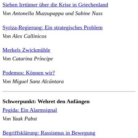
Sieben Irrtümer über die Krise in Griechenland
Von Antonella Muzzupappa und Sabine Nuss
Syriza-Regierung: Ein strategisches Problem
Von Alex Callinicos
Merkels Zwickmühle
Von Catarina Príncipe
Podemos: Können wir?
Von Miguel Sanz Alcántara
Schwerpunkt: Wehret den Anfängen
Pegida: Ein Alarmsignal
Von Yaak Pabst
Begriffsklärung: Rassismus in Bewegung