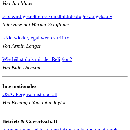
Von Jan Maas
»Es wird gezielt eine Feindbildideologie aufgebaut«
Interview mit Werner Schiffauer
»Nie wieder, egal wen es trifft«
Von Armin Langer
Wie hältst du’s mit der Religion?
Von Kate Davison
Internationales
USA: Ferguson ist überall
Von Keeanga-Yamahtta Taylor
Betrieb & Gewerkschaft
Erzieherinnen: »Uns unterstützen viele, die nicht direkt