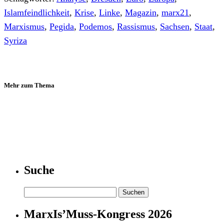
Islamfeindlichkeit
,
Krise
,
Linke
,
Magazin
,
marx21
,
Marxismus
,
Pegida
,
Podemos
,
Rassismus
,
Sachsen
,
Staat
,
Syriza
Mehr zum Thema
Suche
Suchen
nach:
MarxIs’Muss-Kongress 2026