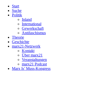
Start
Suche
Politik
Inland
International
Gewerkschaft
Antifaschismus
Theorie
Geschichte
marx21-Netzwerk
Kontakt
Über marx21
Veranstaltungen
marx21 Podcast
Marx Is’ Muss-Kongress