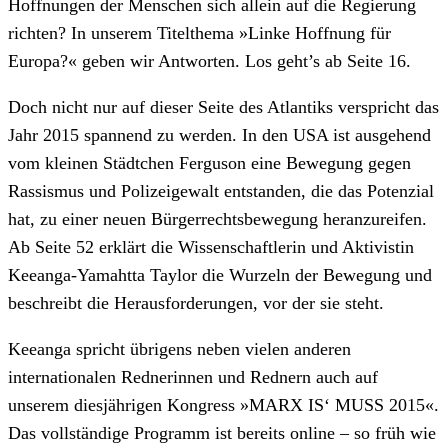
Hoffnungen der Menschen sich allein auf die Regierung
richten? In unserem Titelthema »Linke Hoffnung für
Europa?« geben wir Antworten. Los geht’s ab Seite 16.
Doch nicht nur auf dieser Seite des Atlantiks verspricht das
Jahr 2015 spannend zu werden. In den USA ist ausgehend
vom kleinen Städtchen Ferguson eine Bewegung gegen
Rassismus und Polizeigewalt entstanden, die das Potenzial
hat, zu einer neuen Bürgerrechtsbewegung heranzureifen.
Ab Seite 52 erklärt die Wissenschaftlerin und Aktivistin
Keeanga-Yamahtta Taylor die Wurzeln der Bewegung und
beschreibt die Herausforderungen, vor der sie steht.
Keeanga spricht übrigens neben vielen anderen
internationalen Rednerinnen und Rednern auch auf
unserem diesjährigen Kongress »MARX IS‘ MUSS 2015«.
Das vollständige Programm ist bereits online – so früh wie