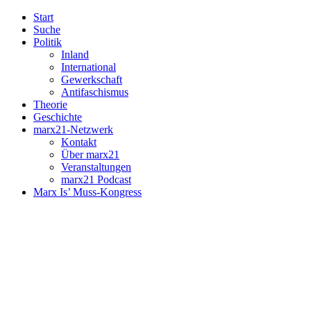
Start
Suche
Politik
Inland
International
Gewerkschaft
Antifaschismus
Theorie
Geschichte
marx21-Netzwerk
Kontakt
Über marx21
Veranstaltungen
marx21 Podcast
Marx Is’ Muss-Kongress