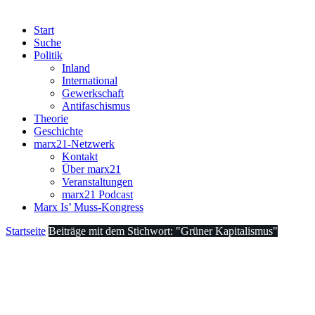
Start
Suche
Politik
Inland
International
Gewerkschaft
Antifaschismus
Theorie
Geschichte
marx21-Netzwerk
Kontakt
Über marx21
Veranstaltungen
marx21 Podcast
Marx Is’ Muss-Kongress
Startseite
Beiträge mit dem Stichwort: "Grüner Kapitalismus"