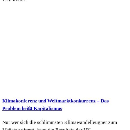
Klimakonferenz und Weltmarktkonkurrenz – Das
Problem heißt Kapitalismus
Nur wer sich die schlimmsten Klimawandelleugner zum
Maßstab nimmt, kann die Resultate der UN-