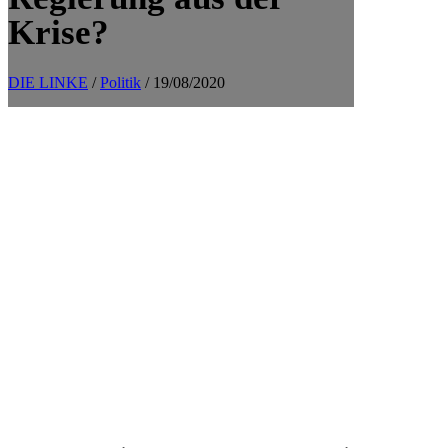
Krise?
DIE LINKE
/
Politik
/ 19/08/2020