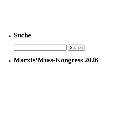
Suche
Suchen
nach:
MarxIs’Muss-Kongress 2026