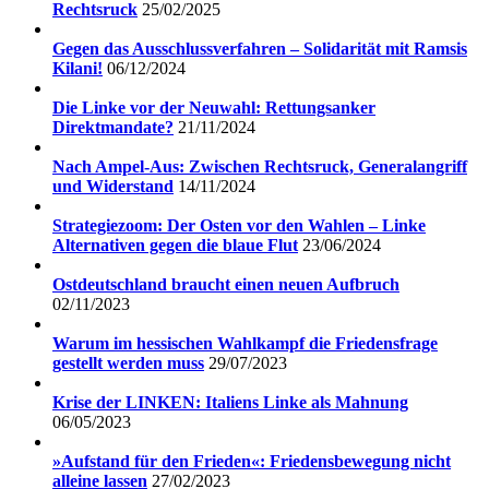
Rechtsruck
25/02/2025
Gegen das Ausschlussverfahren – Solidarität mit Ramsis
Kilani!
06/12/2024
Die Linke vor der Neuwahl: Rettungsanker
Direktmandate?
21/11/2024
Nach Ampel-Aus: Zwischen Rechtsruck, Generalangriff
und Widerstand
14/11/2024
Strategiezoom: Der Osten vor den Wahlen – Linke
Alternativen gegen die blaue Flut
23/06/2024
Ostdeutschland braucht einen neuen Aufbruch
02/11/2023
Warum im hessischen Wahlkampf die Friedensfrage
gestellt werden muss
29/07/2023
Krise der LINKEN: Italiens Linke als Mahnung
06/05/2023
»Aufstand für den Frieden«: Friedensbewegung nicht
alleine lassen
27/02/2023