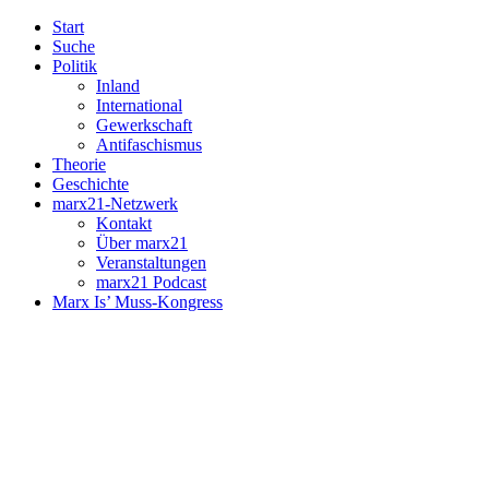
Start
Suche
Politik
Inland
International
Gewerkschaft
Antifaschismus
Theorie
Geschichte
marx21-Netzwerk
Kontakt
Über marx21
Veranstaltungen
marx21 Podcast
Marx Is’ Muss-Kongress