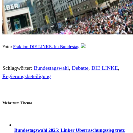
Foto:
Fraktion DIE LINKE. im Bundestag
Schlagwörter:
Bundestagswahl
,
Debatte
,
DIE LINKE
,
Regierungsbeteiligung
Mehr zum Thema
Bundestagswahl 2025: Linker Überraschungssieg trotz