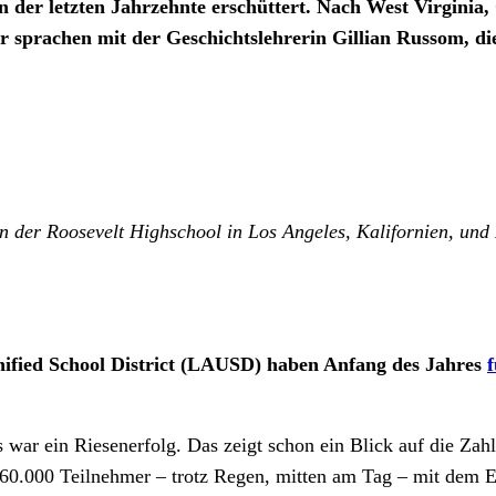
der letzten Jahrzehnte erschüttert. Nach West Virginia,
r sprachen mit der Geschichtslehrerin Gillian Russom, di
an der Roosevelt Highschool in Los Angeles, Kalifornien, und
ified School District (LAUSD) haben Anfang des Jahres
f
 war ein Riesenerfolg. Das zeigt schon ein Blick auf die Z
.000 Teilnehmer – trotz Regen, mitten am Tag – mit dem Erge