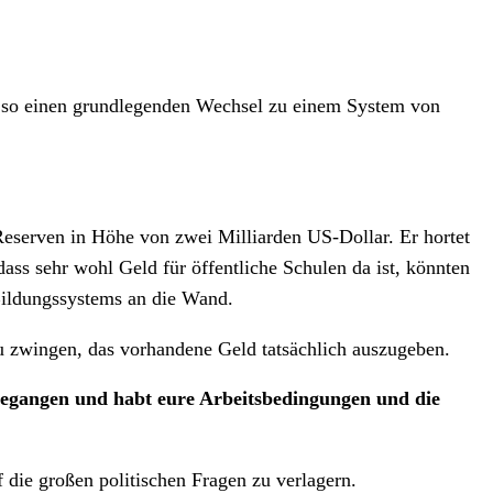
 um so einen grundlegenden Wechsel zu einem System von
 Reserven in Höhe von zwei Milliarden US-Dollar. Er hortet
s sehr wohl Geld für öffentliche Schulen da ist, könnten
 Bildungssystems an die Wand.
zu zwingen, das vorhandene Geld tatsächlich auszugeben.
e gegangen und habt eure Arbeitsbedingungen und die
 die großen politischen Fragen zu verlagern.