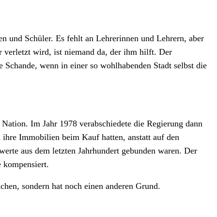
 und Schüler. Es fehlt an Lehrerinnen und Lehrern, aber
rletzt wird, ist niemand da, der ihm hilft. Der
ne Schande, wenn in einer so wohlhabenden Stadt selbst die
r Nation. Im Jahr 1978 verabschiedete die Regierung dann
 ihre Immobilien beim Kauf hatten, anstatt auf den
nwerte aus dem letzten Jahrhundert gebunden waren. Der
e kompensiert.
achen, sondern hat noch einen anderen Grund.