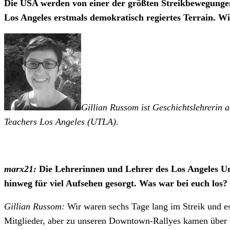
Die USA werden von einer der größten Streikbewegungen 
Los Angeles erstmals demokratisch regiertes Terrain. Wi
Gillian Russom ist Geschichtslehrerin 
Teachers Los Angeles (UTLA).
marx21:
Die Lehrerinnen und Lehrer des Los Angeles Un
hinweg für viel Aufsehen gesorgt. Was war bei euch los?
Gillian Russom:
Wir waren sechs Tage lang im Streik und es
Mitglieder, aber zu unseren Downtown-Rallyes kamen über 60