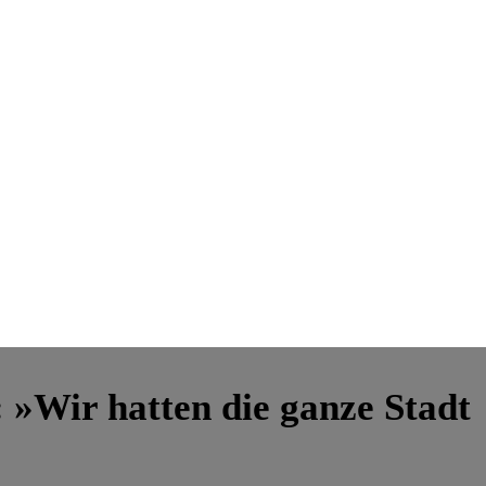
: »Wir hatten die ganze Stadt