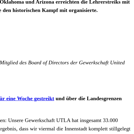
 Oklahoma und Arizona erreichten die Lehrerstreiks mit
e den historischen Kampf mit organisierte.
 Mitglied des Board of Directors der Gewerkschaft United
ür eine Woche gestreikt
und über die Landesgrenzen
ahlen: Unsere Gewerkschaft UTLA hat insgesamt 33.000
bnis, dass wir viermal die Innenstadt komplett stillgelegt