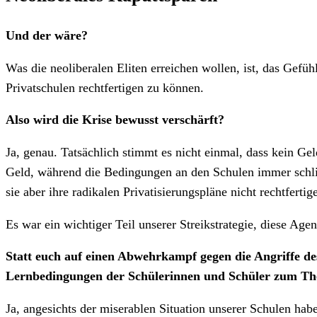
Und der wäre?
Was die neoliberalen Eliten erreichen wollen, ist, das Gef
Privatschulen rechtfertigen zu können.
Also wird die Krise bewusst verschärft?
Ja, genau. Tatsächlich stimmt es nicht einmal, dass kein G
Geld, während die Bedingungen an den Schulen immer schli
sie aber ihre radikalen Privatisierungspläne nicht rechtfe
Es war ein wichtiger Teil unserer Streikstrategie, diese A
Statt euch auf einen Abwehrkampf gegen die Angriffe des
Lernbedingungen der Schülerinnen und Schüler zum Th
Ja, angesichts der miserablen Situation unserer Schulen hab