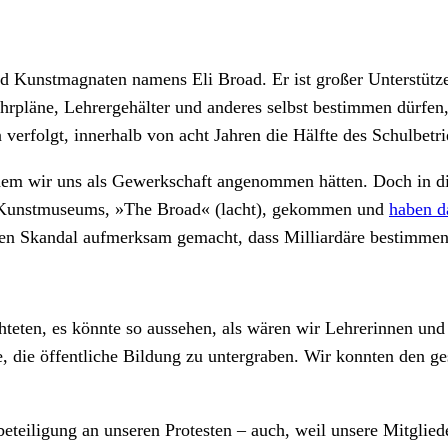
 und Kunstmagnaten namens Eli Broad. Er ist großer Unterstüt
ehrpläne, Lehrergehälter und anderes selbst bestimmen dürfen,
 verfolgt, innerhalb von acht Jahren die Hälfte des Schulbetr
dem wir uns als Gewerkschaft angenommen hätten. Doch in di
 Kunstmuseums, »The Broad« (lacht), gekommen und
haben d
den Skandal aufmerksam gemacht, dass Milliardäre bestimmen 
chteten, es könnte so aussehen, als wären wir Lehrerinnen un
, die öffentliche Bildung zu untergraben. Wir konnten den ge
eteiligung an unseren Protesten – auch, weil unsere Mitglied