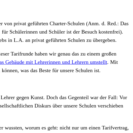
zer von privat geführten Charter-Schulen (Anm. d. Red.: Das
 für Schülerinnen und Schüler ist der Besuch kostenfrei).
iebs in L.A. an privat geführten Schulen zu übergeben.
eser Tarifrunde haben wir genau das zu einem großen
as Gebäude mit Lehrerinnen und Lehrern umstellt
. Mit
können, was das Beste für unsere Schulen ist.
d Lehrer gegen Kunst. Doch das Gegenteil war der Fall: Vor
sellschaftlichen Diskurs über unsere Schulen verschieben
er wussten, worum es geht: nicht nur um einen Tarifvertrag,