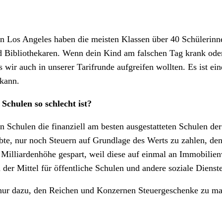
 Los Angeles haben die meisten Klassen über 40 Schülerinnen
ibliothekaren. Wenn dein Kind am falschen Tag krank oder ve
wir auch in unserer Tarifrunde aufgreifen wollten. Es ist ei
 kann.
Schulen so schlecht ist?
n Schulen die finanziell am besten ausgestatteten Schulen de
te, nur noch Steuern auf Grundlage des Werts zu zahlen, den
 Milliardenhöhe gespart, weil diese auf einmal an Immobilie
der Mittel für öffentliche Schulen und andere soziale Dienst
t nur dazu, den Reichen und Konzernen Steuergeschenke zu m