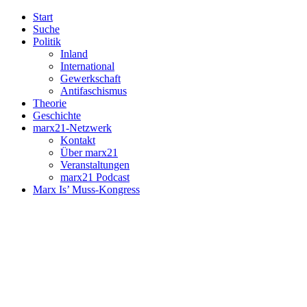
Start
Suche
Politik
Inland
International
Gewerkschaft
Antifaschismus
Theorie
Geschichte
marx21-Netzwerk
Kontakt
Über marx21
Veranstaltungen
marx21 Podcast
Marx Is’ Muss-Kongress