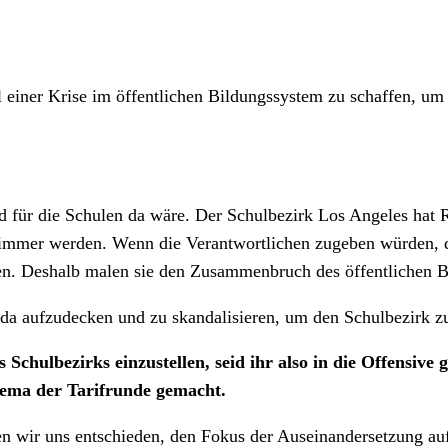
ühl einer Krise im öffentlichen Bildungssystem zu schaffen,
eld für die Schulen da wäre. Der Schulbezirk Los Angeles hat
mmer werden. Wenn die Verantwortlichen zugeben würden, das
rtigen. Deshalb malen sie den Zusammenbruch des öffentlichen
genda aufzudecken und zu skandalisieren, um den Schulbezirk 
 Schulbezirks einzustellen, seid ihr also in die Offensiv
ema der Tarifrunde gemacht.
en wir uns entschieden, den Fokus der Auseinandersetzung auf