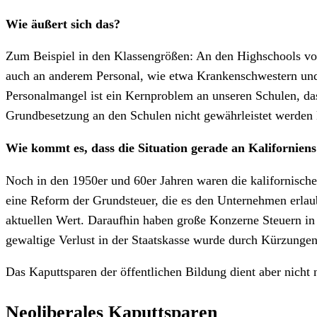
Wie äußert sich das?
Zum Beispiel in den Klassengrößen: An den Highschools von
auch an anderem Personal, wie etwa Krankenschwestern und B
Personalmangel ist ein Kernproblem an unseren Schulen, das 
Grundbesetzung an den Schulen nicht gewährleistet werden
Wie kommt es, dass die Situation gerade an Kaliforniens 
Noch in den 1950er und 60er Jahren waren die kalifornische
eine Reform der Grundsteuer, die es den Unternehmen erlaub
aktuellen Wert. Daraufhin haben große Konzerne Steuern in
gewaltige Verlust in der Staatskasse wurde durch Kürzungen 
Das Kaputtsparen der öffentlichen Bildung dient aber nich
Neoliberales Kaputtsparen