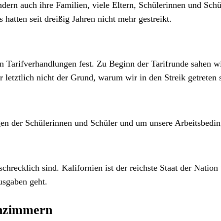
ndern auch ihre Familien, viele Eltern, Schülerinnen und Sc
hatten seit dreißig Jahren nicht mehr gestreikt.
in Tarifverhandlungen fest. Zu Beginn der Tarifrunde sahen w
letztlich nicht der Grund, warum wir in den Streik getreten 
en der Schülerinnen und Schüler und um unsere Arbeitsbedin
ecklich sind. Kalifornien ist der reichste Staat der Nation u
usgaben geht.
enzimmern