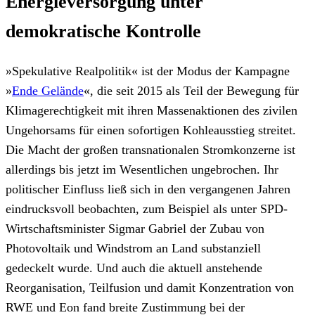
Energieversorgung unter
demokratische Kontrolle
»Spekulative Realpolitik« ist der Modus der Kampagne
»
Ende Gelände
«, die seit 2015 als Teil der Bewegung für
Klimagerechtigkeit mit ihren Massenaktionen des zivilen
Ungehorsams für einen sofortigen Kohleausstieg streitet.
Die Macht der großen transnationalen Stromkonzerne ist
allerdings bis jetzt im Wesentlichen ungebrochen. Ihr
politischer Einfluss ließ sich in den vergangenen Jahren
eindrucksvoll beobachten, zum Beispiel als unter SPD-
Wirtschaftsminister Sigmar Gabriel der Zubau von
Photovoltaik und Windstrom an Land substanziell
gedeckelt wurde. Und auch die aktuell anstehende
Reorganisation, Teilfusion und damit Konzentration von
RWE und Eon fand breite Zustimmung bei der