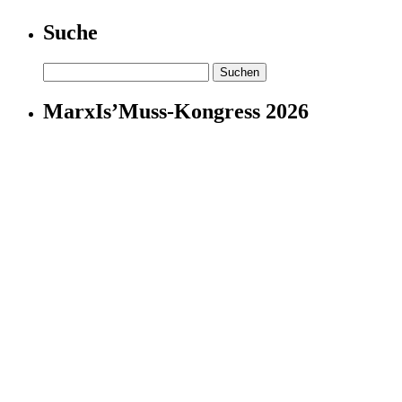
Suche
Suchen
nach:
MarxIs’Muss-Kongress 2026