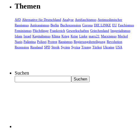
Themen
AfD
Alternative für Deutschland
Analyse
Antifaschismus
Antimuslimischer
Rassismus
Antirassismus
Berlin
Buchrezension
Corona
DIE LINKE
EU
Faschismus
Feminismus
Flüchtlinge
Frankreich
Gewerkschaften
Griechenland
Imperialismus
Islam
Israel
Kapitalismus
Klima
Krieg
Krise
Linke
marx21
Marxismus
Merkel
Nazis
Palästina
Polizei
Protest
Rassismus
Regierungsbeteiligung
Revolution
Rezension
Russland
SPD
Streik
Syrien
Syriza
Trump
Türkei
Ukraine
USA
Suchen
Suchen