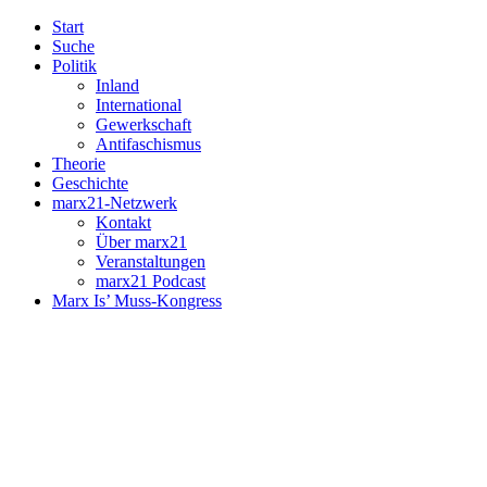
Start
Suche
Politik
Inland
International
Gewerkschaft
Antifaschismus
Theorie
Geschichte
marx21-Netzwerk
Kontakt
Über marx21
Veranstaltungen
marx21 Podcast
Marx Is’ Muss-Kongress