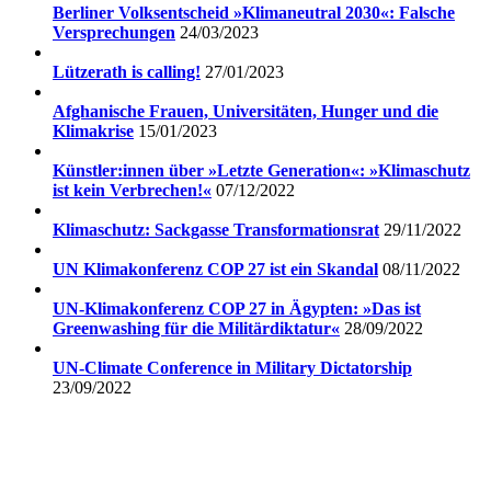
Berliner Volksentscheid »Klimaneutral 2030«: Falsche
Versprechungen
24/03/2023
Lützerath is calling!
27/01/2023
Afghanische Frauen, Universitäten, Hunger und die
Klimakrise
15/01/2023
Künstler:innen über »Letzte Generation«: »Klimaschutz
ist kein Verbrechen!«
07/12/2022
Klimaschutz: Sackgasse Transformationsrat
29/11/2022
UN Klimakonferenz COP 27 ist ein Skandal
08/11/2022
UN-Klimakonferenz COP 27 in Ägypten: »Das ist
Greenwashing für die Militärdiktatur«
28/09/2022
UN-Climate Conference in Military Dictatorship
23/09/2022