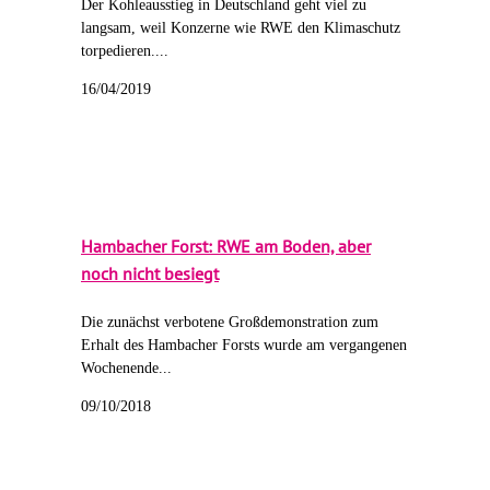
Der Kohleausstieg in Deutschland geht viel zu
langsam, weil Konzerne wie RWE den Klimaschutz
torpedieren....
16/04/2019
Hambacher Forst: RWE am Boden, aber
noch nicht besiegt
Die zunächst verbotene Großdemonstration zum
Erhalt des Hambacher Forsts wurde am vergangenen
Wochenende...
09/10/2018