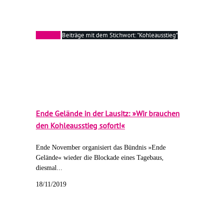
Startseite
Beiträge mit dem Stichwort: "Kohleausstieg"
Ende Gelände in der Lausitz: »Wir brauchen
den Kohleausstieg sofort!«
Ende November organisiert das Bündnis »Ende
Gelände« wieder die Blockade eines Tagebaus,
diesmal...
18/11/2019