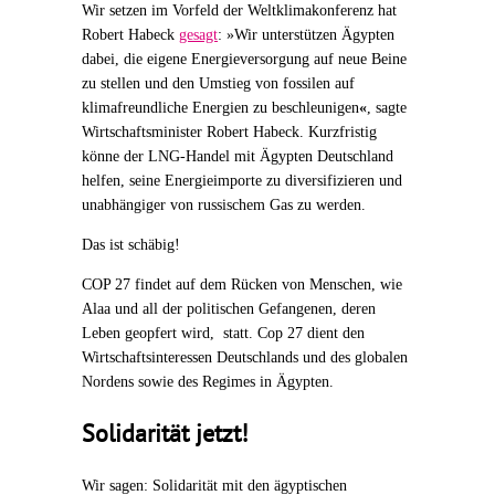
Wir setzen im Vorfeld der Weltklimakonferenz hat
Robert Habeck
gesagt
: »Wir unterstützen Ägypten
dabei, die eigene Energieversorgung auf neue Beine
zu stellen und den Umstieg von fossilen auf
klimafreundliche Energien zu beschleunigen
«
, sagte
Wirtschaftsminister Robert Habeck. Kurzfristig
könne der LNG-Handel mit Ägypten Deutschland
helfen, seine Energieimporte zu diversifizieren und
unabhängiger von russischem Gas zu werden.
Das ist schäbig!
COP 27 findet auf dem Rücken von Menschen, wie
Alaa und all der politischen Gefangenen, deren
Leben geopfert wird, statt. Cop 27 dient den
Wirtschaftsinteressen Deutschlands und des globalen
Nordens sowie des Regimes in Ägypten.
Solidarität jetzt!
Wir sagen: Solidarität mit den ägyptischen