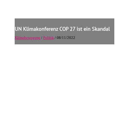
UN Klimakonferenz COP 27 ist ein Skandal
Klimabewegung
/
Politik
/ 08/11/2022