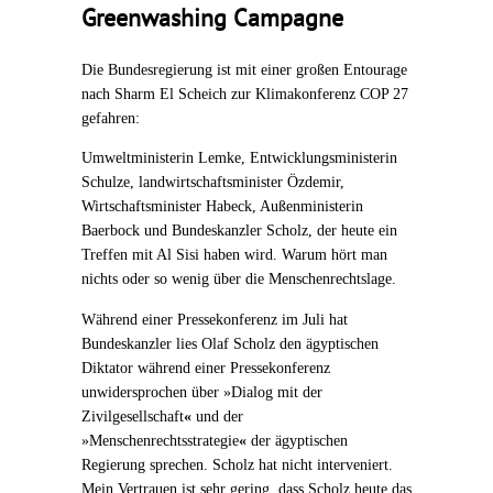
Greenwashing Campagne
Die Bundesregierung ist mit einer großen Entourage
nach Sharm El Scheich zur Klimakonferenz COP 27
gefahren:
Umweltministerin Lemke, Entwicklungsministerin
Schulze, landwirtschaftsminister Özdemir,
Wirtschaftsminister Habeck, Außenministerin
Baerbock und Bundeskanzler Scholz, der heute ein
Treffen mit Al Sisi haben wird. Warum hört man
nichts oder so wenig über die Menschenrechtslage.
Während einer Pressekonferenz im Juli hat
Bundeskanzler lies Olaf Scholz den ägyptischen
Diktator während einer Pressekonferenz
unwidersprochen über
»
Dialog mit der
Zivilgesellschaft
«
und der
»
Menschenrechtsstrategie
«
der ägyptischen
Regierung sprechen. Scholz hat nicht interveniert.
Mein Vertrauen ist sehr gering, dass Scholz heute das