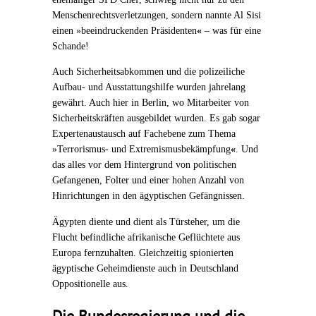
Menschenrechtsverletzungen, sondern nannte Al Sisi
einen »
beeindruckenden Präsidenten
«
– was für eine
Schande!
Auch Sicherheitsabkommen und die polizeiliche
Aufbau- und Ausstattungshilfe wurden jahrelang
gewährt. Auch hier in Berlin, wo Mitarbeiter von
Sicherheitskräften ausgebildet wurden.
Es gab sogar
Expertenaustausch auf Fachebene zum Thema
»
Terrorismus- und Extremismusbekämpfung
«
. Und
das alles vor dem Hintergrund von politischen
Gefangenen, Folter und einer hohen Anzahl von
Hinrichtungen in den ägyptischen Gefängnissen.
Ägypten diente und dient als Türsteher, um die
Flucht befindliche afrikanische Geflüchtete aus
Europa fernzuhalten. Gleichzeitig spionierten
ägyptische Geheimdienste auch in Deutschland
Oppositionelle aus.