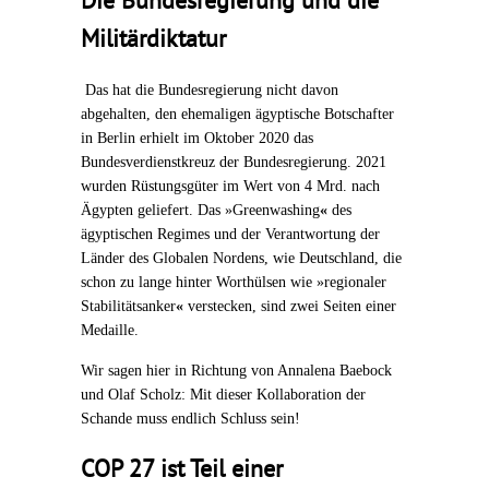
Die Bundesregierung und die
Militärdiktatur
Das hat die Bundesregierung nicht davon
abgehalten, den ehemaligen ägyptische Botschafter
in Berlin erhielt im Oktober 2020 das
Bundesverdienstkreuz der Bundesregierung. 2021
wurden Rüstungsgüter im Wert von 4 Mrd. nach
Ägypten geliefert.
Das »Greenwashing
«
des
ägyptischen Regimes und der Verantwortung der
Länder des Globalen Nordens, wie Deutschland, die
schon zu lange hinter Worthülsen wie
»
regionaler
Stabilitätsanker
«
verstecken, sind zwei Seiten einer
Medaille.
Wir sagen hier in Richtung von Annalena Baebock
und Olaf Scholz: Mit dieser Kollaboration der
Schande muss endlich Schluss sein!
COP 27 ist Teil einer