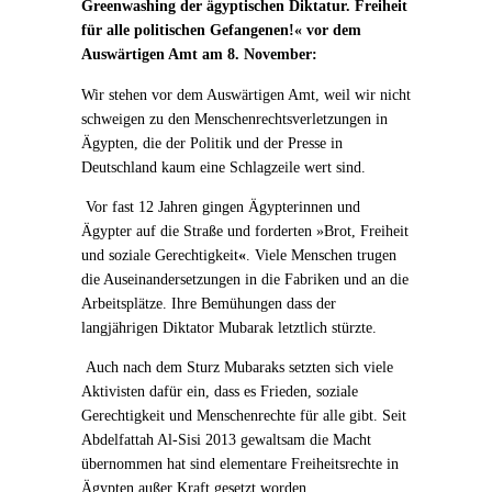
Greenwashing der ägyptischen Diktatur. Freiheit
für alle politischen Gefangenen!« vor dem
Auswärtigen Amt am 8. November:
Wir stehen vor dem Auswärtigen Amt, weil wir nicht
schweigen zu den Menschenrechtsverletzungen in
Ägypten, die der Politik und der Presse in
Deutschland kaum eine Schlagzeile wert sind.
Vor fast 12 Jahren gingen Ägypterinnen und
Ägypter auf die Straße und forderten »Brot, Freiheit
und soziale Gerechtigkeit
«
. Viele Menschen trugen
die Auseinandersetzungen in die Fabriken und an die
Arbeitsplätze. Ihre Bemühungen dass der
langjährigen Diktator Mubarak letztlich stürzte.
Auch nach dem Sturz Mubaraks setzten sich viele
Aktivisten dafür ein, dass es Frieden, soziale
Gerechtigkeit und Menschenrechte für alle gibt. Seit
Abdelfattah Al-Sisi 2013 gewaltsam die Macht
übernommen hat sind elementare Freiheitsrechte in
Ägypten außer Kraft gesetzt worden.