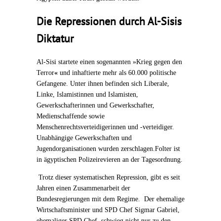
Die Repressionen durch Al-Sisis
Diktatur
Al-Sisi startete einen sogenannten »Krieg gegen den
Terror
«
und inhaftierte mehr als 60.000 politische
Gefangene. Unter ihnen befinden sich Liberale,
Linke, Islamistinnen und Islamisten,
Gewerkschafterinnen und Gewerkschafter,
Medienschaffende sowie
Menschenrechtsverteidigerinnen und -verteidiger.
Unabhängige Gewerkschaften und
Jugendorganisationen wurden zerschlagen.Folter ist
in ägyptischen Polizeirevieren an der Tagesordnung.
Trotz dieser systematischen Repression, gibt es seit
Jahren einen Zusammenarbeit der
Bundesregierungen mit dem Regime. Der ehemalige
Wirtschaftsminister und SPD Chef Sigmar Gabriel,
ehemaliger SPD Chef, schwieg nicht nur zu den