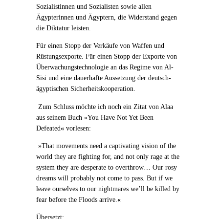
Sozialistinnen und Sozialisten sowie allen
Ägypterinnen und Ägyptern, die Widerstand gegen
die Diktatur leisten.
Für einen Stopp der Verkäufe von Waffen und
Rüstungsexporte. Für einen Stopp der Exporte von
Überwachungstechnologie an das Regime von Al-
Sisi und eine dauerhafte Aussetzung der deutsch-
ägyptischen Sicherheitskooperation.
Zum Schluss möchte ich noch ein Zitat von Alaa
aus seinem Buch
»
You Have Not Yet Been
Defeated
«
vorlesen:
»
That movements need a captivating vision of the
world they are fighting for, and not only rage at the
system they are desperate to overthrow…
Our rosy
dreams will probably not come to pass. But if we
leave ourselves to our nightmares we’ll be killed by
fear before the Floods arrive.
«
Übersetzt: