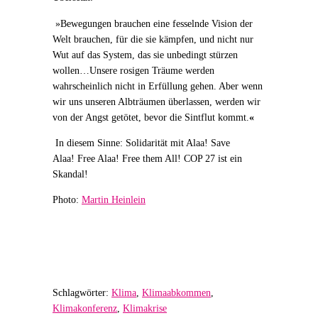
»
Bewegungen brauchen eine fesselnde Vision der
Welt brauchen, für die sie kämpfen, und nicht nur
Wut auf das System, das sie unbedingt stürzen
wollen…
Unsere rosigen Träume werden
wahrscheinlich nicht in Erfüllung gehen. Aber wenn
wir uns unseren Albträumen überlassen, werden wir
von der Angst getötet, bevor die Sintflut kommt.
«
In diesem Sinne:
Solidarität mit Alaa!
Save
Alaa!
Free Alaa!
Free them All! COP 27 ist ein
Skandal!
Photo:
Martin Heinlein
Schlagwörter:
Klima
,
Klimaabkommen
,
Klimakonferenz
,
Klimakrise