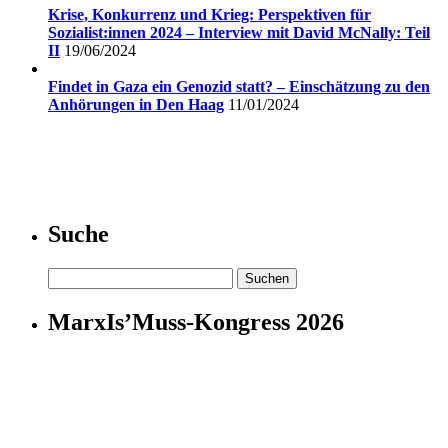
Krise, Konkurrenz und Krieg: Perspektiven für
Sozialist:innen 2024 – Interview mit David McNally: Teil
II
19/06/2024
Findet in Gaza ein Genozid statt? – Einschätzung zu den
Anhörungen in Den Haag
11/01/2024
Suche
Suchen
nach:
MarxIs’Muss-Kongress 2026