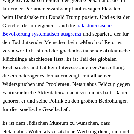
Auge ist. Es ist schließlich der gleiche Netanjahu, der im
laufenden Parlamentswahlkampf auf riesigen Plakaten
beim Handshake mit Donald Trump posiert. Und es ist der
Gleiche, der im eigenen Land die
palästinensische
Bevölkerung systematisch ausgrenzt
und separiert, der für
den Tod dutzender Menschen beim »March of Return«
verantwortlich ist und der gnadenlos tausende afrikanische
Flüchtlinge abschieben lässt. Er ist Teil des globalen
Rechtsrucks und hat kein Interesse an einer Ausstellung,
die ein heterogenes Jerusalem zeigt, mit all seinen
Widersprüchen und Problemen. Netanjahus Feldzug gegen
»antiisraelische Aktivitäten« macht vor nichts halt. Dabei
gehören er und seine Politik zu den größten Bedrohungen
für die israelische Gesellschaft.
Es ist dem Jüdischen Museum zu wünschen, dass
Netanjahus Wüten als zusätzliche Werbung dient, die noch