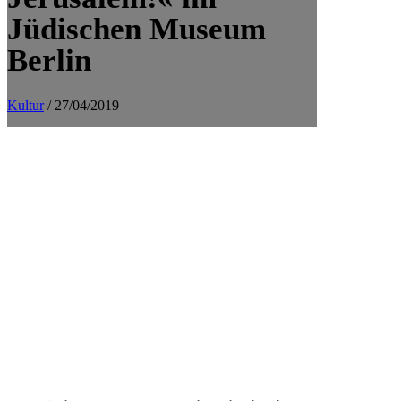
Jüdischen Museum
Berlin
Kultur
/ 27/04/2019