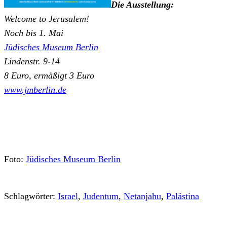
Die Ausstellung:
Welcome to Jerusalem!
Noch bis 1. Mai
Jüdisches Museum Berlin
Lindenstr. 9-14
8 Euro, ermäßigt 3 Euro
www.jmberlin.de
Foto:
Jüdisches Museum Berlin
Schlagwörter:
Israel
,
Judentum
,
Netanjahu
,
Palästina