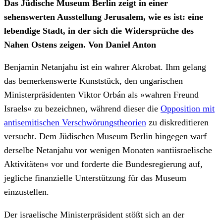
Das Jüdische Museum Berlin zeigt in einer
sehenswerten Ausstellung Jerusalem, wie es ist: eine
lebendige Stadt, in der sich die Widersprüche des
Nahen Ostens zeigen. Von Daniel Anton
Benjamin Netanjahu ist ein wahrer Akrobat. Ihm gelang
das bemerkenswerte Kunststück, den ungarischen
Ministerpräsidenten Viktor Orbán als »wahren Freund
Israels« zu bezeichnen, während dieser die
Opposition mit
antisemitischen Verschwörungstheorien
zu diskreditieren
versucht. Dem Jüdischen Museum Berlin hingegen warf
derselbe Netanjahu vor wenigen Monaten »antiisraelische
Aktivitäten« vor und forderte die Bundesregierung auf,
jegliche finanzielle Unterstützung für das Museum
einzustellen.
Der israelische Ministerpräsident stößt sich an der