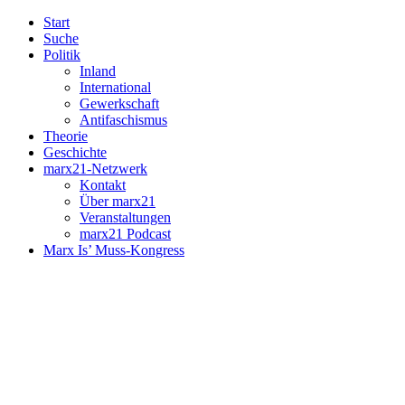
Start
Suche
Politik
Inland
International
Gewerkschaft
Antifaschismus
Theorie
Geschichte
marx21-Netzwerk
Kontakt
Über marx21
Veranstaltungen
marx21 Podcast
Marx Is’ Muss-Kongress