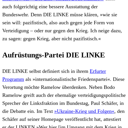
auch folgerichtig eine bessere Ausstattung der
Bundeswehr. Denn DIE LINKE müsse klären, »wie sie
sein will: pazifistisch, also auch gegen jede Form von
Verteidigung – oder nur gegen den Krieg. Ich neige dazu,
zu sagen: gegen Krieg, aber nicht pazifistisch.«
Aufrüstungs-Partei DIE LINKE
DIE LINKE selbst definiert sich in ihrem
Erfurter
Programm
als »internationalistische Friedenspartei«. Diese
Verortung möchte Ramelow überdenken. Neben Bodo
Ramelow greift auch der ehemalige verteidigungspolitische
Sprecher der Linksfraktion im Bundestag, Paul Schäfer, in
die Debatte ein. Im Text
»Ukraine-Krieg und Folgen«
, den
Schäfer auf seiner Homepage veröffentlicht hat, attestiert
er der LINKEN »Wer hier [im Umgang mit dem Krieg in