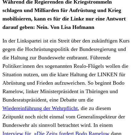
Während die Regierenden die Kriegstrommeln
schlagen und Milliarden für Aufrüstung und Krieg
mobilisieren, kann es für die Linke nur eine Antwort
darauf geben: Nein. Von Lisa Hofmann
In der Linkspartei ist ein Streit über den zukünftigen Kurs
gegen die Hochrüstungspolitik der Bundesregierung und
die Haltung zur Bundeswehr entbrannt. Führende
Politiker:innen des sogenannten Realo-Flügels wollen die
Situation nutzen, um die klare Haltung der LINKEN für
Abrüstung und Frieden aufzuweichen. So beginnt Bodo
Ramelow, linker Ministerpräsident in Thüringen und
Bundesratspräsident, eine Debatte um die
Wiedereinführung der Wehrpflicht
, die zu diesem
Zeitpunkt noch nicht einmal vom Generalinspekteur der
Bundeswehr als sinnvoll betrachtet wird. In einem
Interview für »Die Zeit« fordert Bodo Ramelow
dann