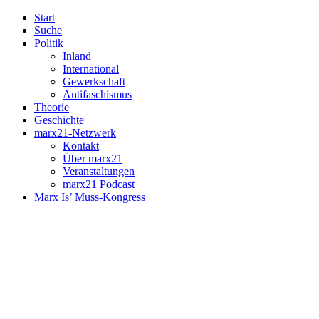
Start
Suche
Politik
Inland
International
Gewerkschaft
Antifaschismus
Theorie
Geschichte
marx21-Netzwerk
Kontakt
Über marx21
Veranstaltungen
marx21 Podcast
Marx Is’ Muss-Kongress