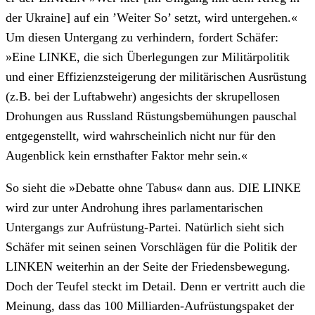
der Ukraine] auf ein ’Weiter So’ setzt, wird untergehen.«
Um diesen Untergang zu verhindern, fordert Schäfer:
»Eine LINKE, die sich Überlegungen zur Militärpolitik
und einer Effizienzsteigerung der militärischen Ausrüstung
(z.B. bei der Luftabwehr) angesichts der skrupellosen
Drohungen aus Russland Rüstungsbemühungen pauschal
entgegenstellt, wird wahrscheinlich nicht nur für den
Augenblick kein ernsthafter Faktor mehr sein.«
So sieht die »Debatte ohne Tabus« dann aus. DIE LINKE
wird zur unter Androhung ihres parlamentarischen
Untergangs zur Aufrüstung-Partei. Natürlich sieht sich
Schäfer mit seinen seinen Vorschlägen für die Politik der
LINKEN weiterhin an der Seite der Friedensbewegung.
Doch der Teufel steckt im Detail. Denn er vertritt auch die
Meinung, dass das 100 Milliarden-Aufrüstungspaket der