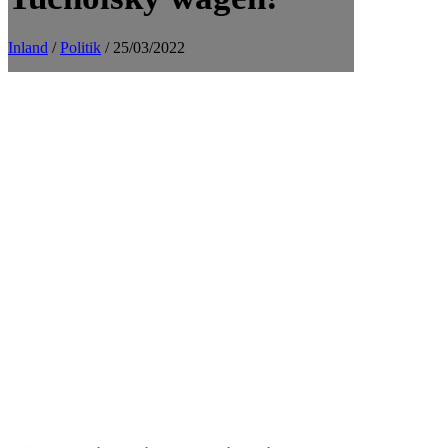
Inland
/
Politik
/ 25/03/2022