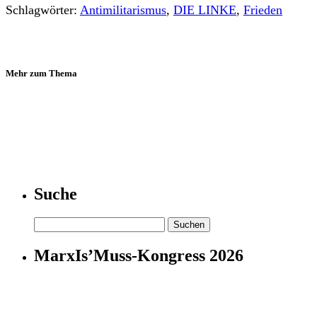
Schlagwörter:
Antimilitarismus
,
DIE LINKE
,
Frieden
Mehr zum Thema
Suche
Suchen
nach:
MarxIs’Muss-Kongress 2026