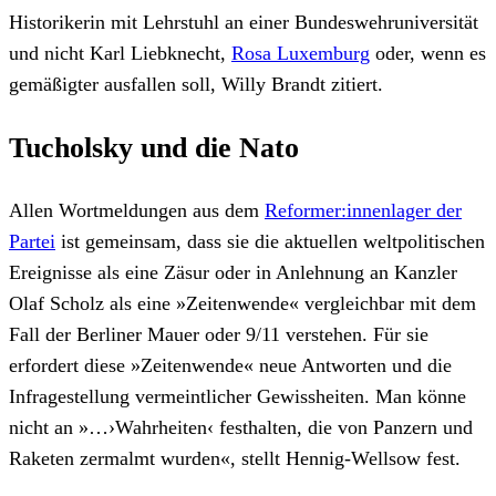
Historikerin mit Lehrstuhl an einer Bundeswehruniversität
und nicht Karl Liebknecht,
Rosa Luxemburg
oder, wenn es
gemäßigter ausfallen soll, Willy Brandt zitiert.
Tucholsky und die Nato
Allen Wortmeldungen aus dem
Reformer:innenlager der
Partei
ist gemeinsam, dass sie die aktuellen weltpolitischen
Ereignisse als eine Zäsur oder in Anlehnung an Kanzler
Olaf Scholz als eine »Zeitenwende« vergleichbar mit dem
Fall der Berliner Mauer oder 9/11 verstehen. Für sie
erfordert diese »Zeitenwende« neue Antworten und die
Infragestellung vermeintlicher Gewissheiten. Man könne
nicht an »…›Wahrheiten‹ festhalten, die von Panzern und
Raketen zermalmt wurden«, stellt Hennig-Wellsow fest.