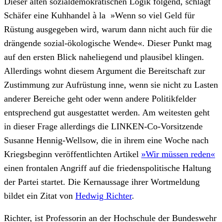
Dieser alten sozialdemokratischen Logik folgend, schlägt
Schäfer eine Kuhhandel à la »Wenn so viel Geld für
Rüstung ausgegeben wird, warum dann nicht auch für die
drängende sozial-ökologische Wende«. Dieser Punkt mag
auf den ersten Blick naheliegend und plausibel klingen.
Allerdings wohnt diesem Argument die Bereitschaft zur
Zustimmung zur Aufrüstung inne, wenn sie nicht zu Lasten
anderer Bereiche geht oder wenn andere Politikfelder
entsprechend gut ausgestattet werden. Am weitesten geht
in dieser Frage allerdings die LINKEN-Co-Vorsitzende
Susanne Hennig-Wellsow, die in ihrem eine Woche nach
Kriegsbeginn veröffentlichten Artikel
»Wir müssen reden«
einen frontalen Angriff auf die friedenspolitische Haltung
der Partei startet. Die Kernaussage ihrer Wortmeldung
bildet ein Zitat von
Hedwig Richter
.
Richter, ist Professorin an der Hochschule der Bundeswehr