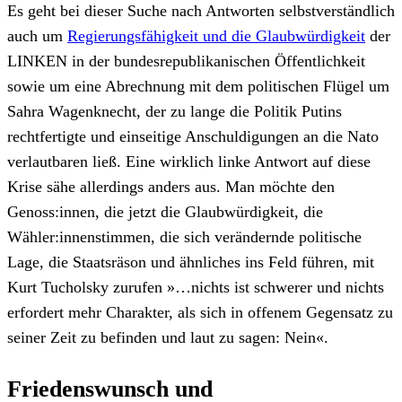
Es geht bei dieser Suche nach Antworten selbstverständlich
auch um
Regierungsfähigkeit und die Glaubwürdigkeit
der
LINKEN in der bundesrepublikanischen Öffentlichkeit
sowie um eine Abrechnung mit dem politischen Flügel um
Sahra Wagenknecht, der zu lange die Politik Putins
rechtfertigte und einseitige Anschuldigungen an die Nato
verlautbaren ließ. Eine wirklich linke Antwort auf diese
Krise sähe allerdings anders aus. Man möchte den
Genoss:innen, die jetzt die Glaubwürdigkeit, die
Wähler:innenstimmen, die sich verändernde politische
Lage, die Staatsräson und ähnliches ins Feld führen, mit
Kurt Tucholsky zurufen »…nichts ist schwerer und nichts
erfordert mehr Charakter, als sich in offenem Gegensatz zu
seiner Zeit zu befinden und laut zu sagen: Nein«.
Friedenswunsch und