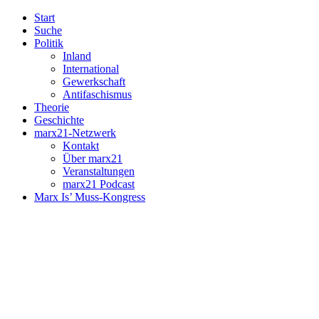
Start
Suche
Politik
Inland
International
Gewerkschaft
Antifaschismus
Theorie
Geschichte
marx21-Netzwerk
Kontakt
Über marx21
Veranstaltungen
marx21 Podcast
Marx Is’ Muss-Kongress