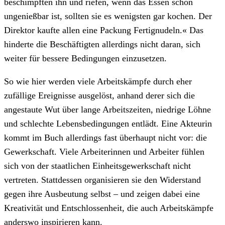
beschimpften ihn und riefen, wenn das Essen schon
ungenießbar ist, sollten sie es wenigsten gar kochen. Der
Direktor kaufte allen eine Packung Fertignudeln.« Das
hinderte die Beschäftigten allerdings nicht daran, sich
weiter für bessere Bedingungen einzusetzen.
So wie hier werden viele Arbeitskämpfe durch eher
zufällige Ereignisse ausgelöst, anhand derer sich die
angestaute Wut über lange Arbeitszeiten, niedrige Löhne
und schlechte Lebensbedingungen entlädt. Eine Akteurin
kommt im Buch allerdings fast überhaupt nicht vor: die
Gewerkschaft. Viele Arbeiterinnen und Arbeiter fühlen
sich von der staatlichen Einheitsgewerkschaft nicht
vertreten. Stattdessen organisieren sie den Widerstand
gegen ihre Ausbeutung selbst – und zeigen dabei eine
Kreativität und Entschlossenheit, die auch Arbeitskämpfe
anderswo inspirieren kann.