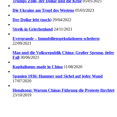
Trumps Zölle, der Dollar und die Krise
05/05/2025
Die Ukraine am Tropf des Westens
05/03/2023
Der Dollar lebt (noch)
29/04/2022
Streik in Griechenland
24/11/2021
Evergrande – Immobilienspekulationen scheitern
22/09/2021
Mao und die Volksrepublik China: Großer Sprung, tiefer
Fall
30/06/2021
Kapitalismus made in China
11/08/2020
Spanien 1936: Hammer und Sichel auf jeder Wand
17/07/2020
Hongkong: Warum Chinas Führung die Proteste fürchtet
23/10/2019