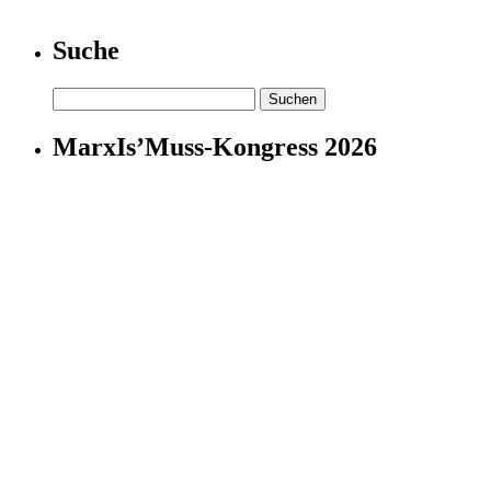
Suche
Suchen
nach:
MarxIs’Muss-Kongress 2026