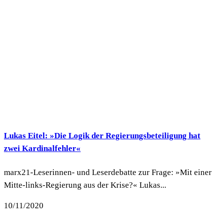
Lukas Eitel: »Die Logik der Regierungsbeteiligung hat
zwei Kardinalfehler«
marx21-Leserinnen- und Leserdebatte zur Frage: »Mit einer
Mitte-links-Regierung aus der Krise?« Lukas...
10/11/2020