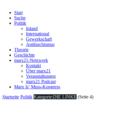
Start
Suche
Politik
Inland
International
Gewerkschaft
Antifaschismus
Theorie
Geschichte
marx21-Netzwerk
Kontakt
Über marx21
Veranstaltungen
marx21 Podcast
Marx Is’ Muss-Kongress
Startseite
Politik
Kategorie:DIE LINKE
(Seite 4)