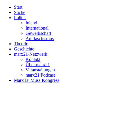
Start
Suche
Politik
Inland
International
Gewerkschaft
Antifaschismus
Theorie
Geschichte
marx21-Netzwerk
Kontakt
Über marx21
Veranstaltungen
marx21 Podcast
Marx Is’ Muss-Kongress