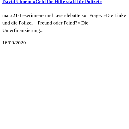
David Ulmen: »Geld für Hilfe statt für Polizei«
marx21-Leserinnen- und Leserdebatte zur Frage: »Die Linke
und die Polizei – Freund oder Feind?« Die
Unterfinanzierung...
16/09/2020