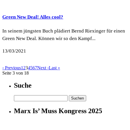
Green New Deal! Alles cool?
In seinem jüngsten Buch plädiert Bernd Riexinger für einen
Green New Deal. Können wir so den Kampf...
13/03/2021
‹ Previous
1
2
3
4
5
6
7
Next ›
Last »
Seite 3 von 18
Suche
Suchen
nach:
Marx Is’ Muss Kongress 2025