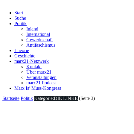
Start
Suche
Politik
Inland
International
Gewerkschaft
Antifaschismus
Theorie
Geschichte
marx21-Netzwerk
Kontakt
Über marx21
Veranstaltungen
marx21 Podcast
Marx Is’ Muss-Kongress
Startseite
Politik
Kategorie:DIE LINKE
(Seite 3)