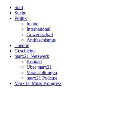
Start
Suche
Politik
Inland
International
Gewerkschaft
Antifaschismus
Theorie
Geschichte
marx21-Netzwerk
Kontakt
Über marx21
Veranstaltungen
marx21 Podcast
Marx Is’ Muss-Kongress