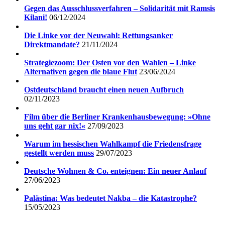
Gegen das Ausschlussverfahren – Solidarität mit Ramsis
Kilani!
06/12/2024
Die Linke vor der Neuwahl: Rettungsanker
Direktmandate?
21/11/2024
Strategiezoom: Der Osten vor den Wahlen – Linke
Alternativen gegen die blaue Flut
23/06/2024
Ostdeutschland braucht einen neuen Aufbruch
02/11/2023
Film über die Berliner Krankenhausbewegung: »Ohne
uns geht gar nix!«
27/09/2023
Warum im hessischen Wahlkampf die Friedensfrage
gestellt werden muss
29/07/2023
Deutsche Wohnen & Co. enteignen: Ein neuer Anlauf
27/06/2023
Palästina: Was bedeutet Nakba – die Katastrophe?
15/05/2023