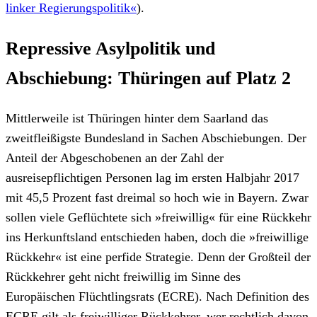
linker Regierungspolitik«
).
Repressive Asylpolitik und
Abschiebung: Thüringen auf Platz 2
Mittlerweile ist Thüringen hinter dem Saarland das
zweitfleißigste Bundesland in Sachen Abschiebungen. Der
Anteil der Abgeschobenen an der Zahl der
ausreisepflichtigen Personen lag im ersten Halbjahr 2017
mit 45,5 Prozent fast dreimal so hoch wie in Bayern. Zwar
sollen viele Geflüchtete sich »freiwillig« für eine Rückkehr
ins Herkunftsland entschieden haben, doch die »freiwillige
Rückkehr« ist eine perfide Strategie. Denn der Großteil der
Rückkehrer geht nicht freiwillig im Sinne des
Europäischen Flüchtlingsrats (ECRE). Nach Definition des
ECRE gilt als freiwilliger Rückkehrer, wer rechtlich davon