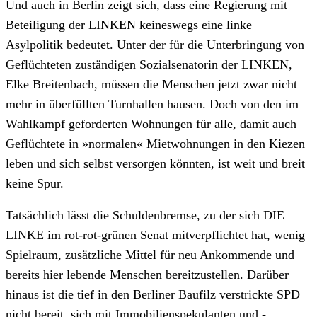
Und auch in Berlin zeigt sich, dass eine Regierung mit
Beteiligung der LINKEN keineswegs eine linke
Asylpolitik bedeutet. Unter der für die Unterbringung von
Geflüchteten zuständigen Sozialsenatorin der LINKEN,
Elke Breitenbach, müssen die Menschen jetzt zwar nicht
mehr in überfüllten Turnhallen hausen. Doch von den im
Wahlkampf geforderten Wohnungen für alle, damit auch
Geflüchtete in »normalen« Mietwohnungen in den Kiezen
leben und sich selbst versorgen könnten, ist weit und breit
keine Spur.
Tatsächlich lässt die Schuldenbremse, zu der sich DIE
LINKE im rot-rot-grünen Senat mitverpflichtet hat, wenig
Spielraum, zusätzliche Mittel für neu Ankommende und
bereits hier lebende Menschen bereitzustellen. Darüber
hinaus ist die tief in den Berliner Baufilz verstrickte SPD
nicht bereit, sich mit Immobilienspekulanten und -