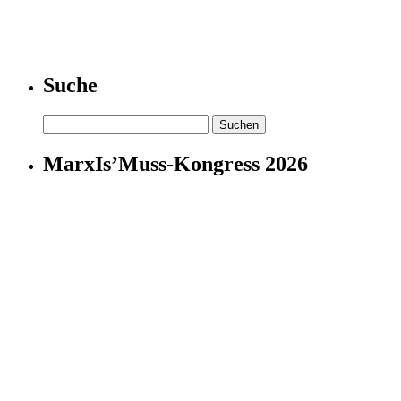
Suche
Suchen
nach:
MarxIs’Muss-Kongress 2026