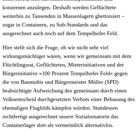
konzernen anzulegen. Deshalb werden Geflüchtete
weiterhin zu Tausenden in Massenlagern ghet­to­i­sie­rt –
sogar in Containern, zu Sub-Standards und das
ausgerechnet auch noch auf dem Tempelhofer Feld.
Hier stellt sich die Frage, ob wir nicht sehr viel
wirkungsmächtiger wären, wenn wir gemeinsam mit dem
Flüchtlingsrat, Geflüchteten, Mieterinitiativen und der
Bürgerinitiative »100 Prozent Tempelhofer Feld« gegen
die von Baumultis und Bürgermeister Müller (SPD)
beabsichtigte Aufweichung des gemeinsam durch einen
Volksentscheid durchgesetzten Verbots einer Bebauung des
ehemaligen Flugfelds kämpfen würden. Stattdessen
rechtfertigt ausgerechnet unsere Sozialsenatorin das
Containerlager dort als vermeintlich alternativlos.