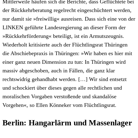
Mittlerweile häufen sich die Berichte, dass Geflüchtete bei
der Rückkehrberatung regelrecht eingeschüchtert werden,
nur damit sie »freiwillig« ausreisen. Dass sich eine von der
LINKEN geführte Landesregierung an dieser Form der
»Rückkehrförderung« beteiligt, ist ein Armutszeugnis.
Wiederholt kritisierte auch der Flüchtlingsrat Thüringen
die Abschiebepraxis in Thüringen: »Wir haben es hier mit
einer ganz neuen Dimension zu tun: In Thüringen wird
massiv abgeschoben, auch in Fällen, die ganz klar
rechtswidrig gehandhabt werden. […] Wir sind entsetzt
und schockiert über dieses gegen alle rechtlichen und
moralischen Vorgaben verstoßende und skandalöse
Vorgehen«, so Ellen Könneker vom Flüchtlingsrat.
Berlin: Hangarlärm und Massenlager