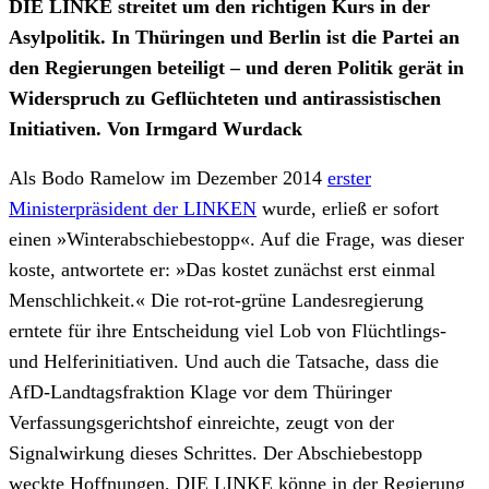
DIE LINKE streitet um den richtigen Kurs in der
Asylpolitik. In Thüringen und Berlin ist die Partei an
den Regierungen beteiligt – und deren Politik gerät in
Widerspruch zu Geflüchteten und antirassistischen
Initiativen. Von Irmgard Wurdack
Als Bodo Ramelow im Dezember 2014
erster
Ministerpräsident der LINKEN
wurde, erließ er sofort
einen »Winterabschiebestopp«. Auf die Frage, was dieser
koste, antwortete er: »Das kostet zunächst erst einmal
Menschlichkeit.« Die rot-rot-grüne Landesregierung
erntete für ihre Entscheidung viel Lob von Flüchtlings-
und Helferinitiativen. Und auch die Tatsache, dass die
AfD-Landtagsfraktion Klage vor dem Thüringer
Verfassungsgerichtshof einreichte, zeugt von der
Signalwirkung dieses Schrittes. Der Abschiebestopp
weckte Hoffnungen, DIE LINKE könne in der Regierung