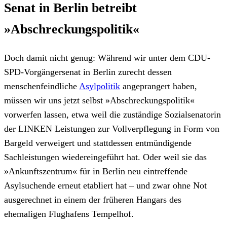
Senat in Berlin betreibt
»Abschreckungspolitik«
Doch damit nicht genug: Während wir unter dem CDU-
SPD-Vorgängersenat in Berlin zurecht dessen
menschenfeindliche
Asylpolitik
angeprangert haben,
müssen wir uns jetzt selbst »Abschreckungspolitik«
vorwerfen lassen, etwa weil die zuständige Sozialsenatorin
der LINKEN Leistungen zur Vollverpflegung in Form von
Bargeld verweigert und stattdessen entmündigende
Sachleistungen wiedereingeführt hat. Oder weil sie das
»Ankunftszentrum« für in Berlin neu eintreffende
Asylsuchende erneut etabliert hat – und zwar ohne Not
ausgerechnet in einem der früheren Hangars des
ehemaligen Flughafens Tempelhof.