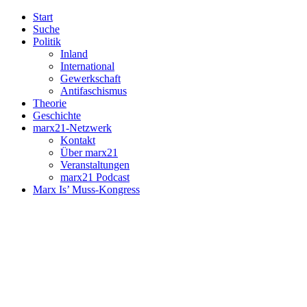
Start
Suche
Politik
Inland
International
Gewerkschaft
Antifaschismus
Theorie
Geschichte
marx21-Netzwerk
Kontakt
Über marx21
Veranstaltungen
marx21 Podcast
Marx Is’ Muss-Kongress