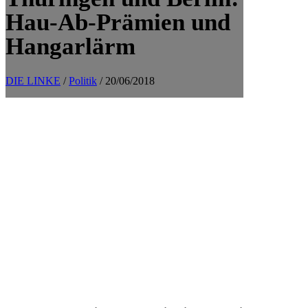
Hau-Ab-Prämien und
Hangarlärm
DIE LINKE
/
Politik
/ 20/06/2018