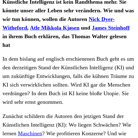
Künstliche Intelligenz ist kein Randthema mehr. Sie
könnte unser aller Leben sehr verändern. Wie und was
wir tun können, wollen die Autoren
Nick Dyer-
Witheford
,
Atle Mikkola Kjøsen
und
James Steinhoff
in ihrem Buch erklären, das Thomas Walter gelesen
hat
In dem bislang auf englisch erschienenen Buch geht es um
den derzeitigen Stand der Künstlichen Intelligenz (KI) und
um zukünftige Entwicklungen, falls die kühnen Träume zu
KI sich verwirklichen sollten. Wird KI gar die Menschen
verdrängen? In dem Buch ist KI keine bloße Utopie. Sie
wird sehr ernst genommen.
Zunächst schildern die Autoren den jetzigen Stand der
Künstlichen Intelligenz (KI): Wo liegen Schwächen? Wie
lernen
Maschinen
? Wie profitieren Konzerne? Und wie