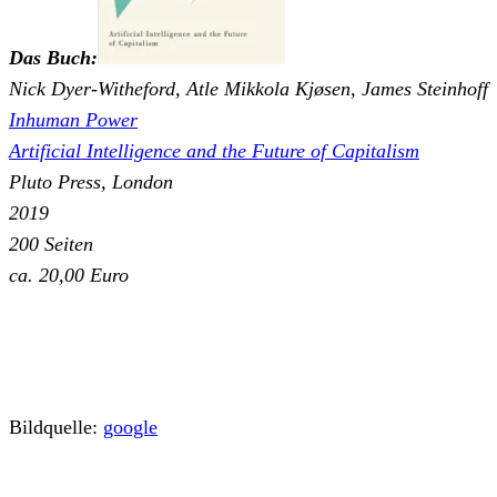
Das Buch:
Nick Dyer-Witheford, Atle Mikkola Kjøsen, James Steinhoff
Inhuman Power
Artificial Intelligence and the Future of Capitalism
Pluto Press, London
2019
200 Seiten
ca. 20,00 Euro
Bildquelle:
google