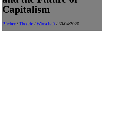
Capitalism
Bücher
/
Theorie
/
Wirtschaft
/ 30/04/2020