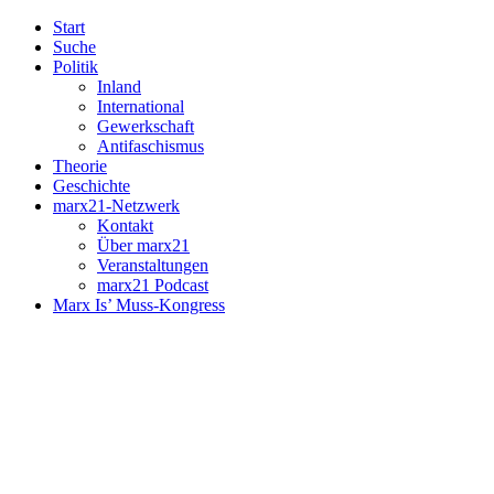
Start
Suche
Politik
Inland
International
Gewerkschaft
Antifaschismus
Theorie
Geschichte
marx21-Netzwerk
Kontakt
Über marx21
Veranstaltungen
marx21 Podcast
Marx Is’ Muss-Kongress