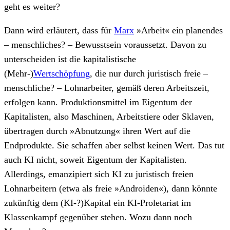
geht es weiter?
Dann wird erläutert, dass für
Marx
»Arbeit« ein planendes
– menschliches? – Bewusstsein voraussetzt. Davon zu
unterscheiden ist die kapitalistische
(Mehr-)
Wertschöpfung
, die nur durch juristisch freie –
menschliche? – Lohnarbeiter, gemäß deren Arbeitszeit,
erfolgen kann. Produktionsmittel im Eigentum der
Kapitalisten, also Maschinen, Arbeitstiere oder Sklaven,
übertragen durch »Abnutzung« ihren Wert auf die
Endprodukte. Sie schaffen aber selbst keinen Wert. Das tut
auch KI nicht, soweit Eigentum der Kapitalisten.
Allerdings, emanzipiert sich KI zu juristisch freien
Lohnarbeitern (etwa als freie »Androiden«), dann könnte
zukünftig dem (KI-?)Kapital ein KI-Proletariat im
Klassenkampf gegenüber stehen. Wozu dann noch