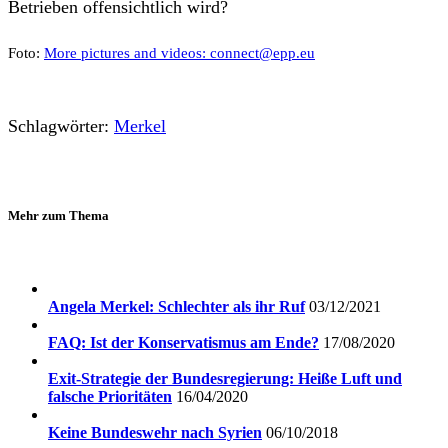
Betrieben offensichtlich wird?
Foto:
More pictures and videos: connect@epp.eu
Schlagwörter:
Merkel
Mehr zum Thema
Angela Merkel: Schlechter als ihr Ruf
03/12/2021
FAQ: Ist der Konservatismus am Ende?
17/08/2020
Exit-Strategie der Bundesregierung: Heiße Luft und
falsche Prioritäten
16/04/2020
Keine Bundeswehr nach Syrien
06/10/2018