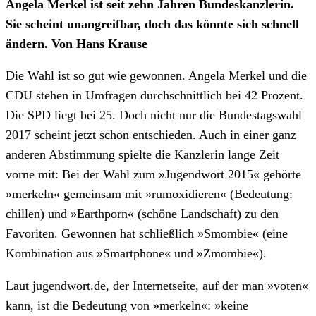
Angela Merkel ist seit zehn Jahren Bundeskanzlerin.
Sie scheint unangreifbar, doch das könnte sich schnell
ändern. Von Hans Krause
Die Wahl ist so gut wie gewonnen. Angela Merkel und die
CDU stehen in Umfragen durchschnittlich bei 42 Prozent.
Die SPD liegt bei 25. Doch nicht nur die Bundestagswahl
2017 scheint jetzt schon entschieden. Auch in einer ganz
anderen Abstimmung spielte die Kanzlerin lange Zeit
vorne mit: Bei der Wahl zum »Jugendwort 2015« gehörte
»merkeln« gemeinsam mit »rumoxidieren« (Bedeutung:
chillen) und »Earthporn« (schöne Landschaft) zu den
Favoriten. Gewonnen hat schließlich »Smombie« (eine
Kombination aus »Smartphone« und »Zmombie«).
Laut jugendwort.de, der Internetseite, auf der man »voten«
kann, ist die Bedeutung von »merkeln«: »keine