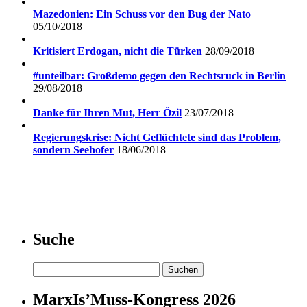
Mazedonien: Ein Schuss vor den Bug der Nato
05/10/2018
Kritisiert Erdogan, nicht die Türken
28/09/2018
#unteilbar: Großdemo gegen den Rechtsruck in Berlin
29/08/2018
Danke für Ihren Mut, Herr Özil
23/07/2018
Regierungskrise: Nicht Geflüchtete sind das Problem,
sondern Seehofer
18/06/2018
Suche
Suchen
nach:
MarxIs’Muss-Kongress 2026