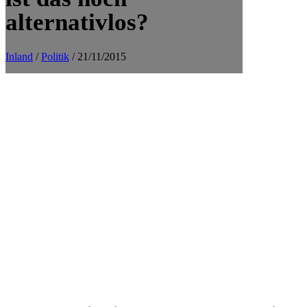
alternativlos?
Inland
/
Politik
/ 21/11/2015