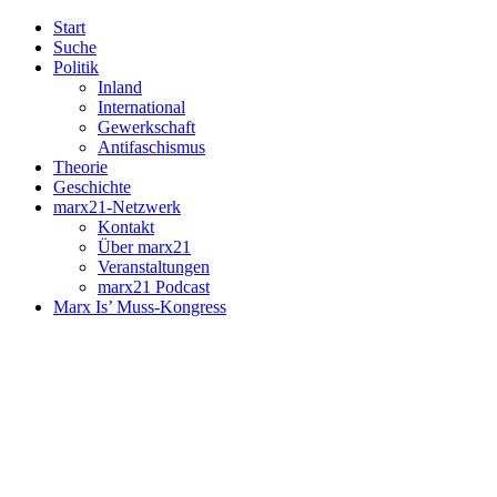
Start
Suche
Politik
Inland
International
Gewerkschaft
Antifaschismus
Theorie
Geschichte
marx21-Netzwerk
Kontakt
Über marx21
Veranstaltungen
marx21 Podcast
Marx Is’ Muss-Kongress