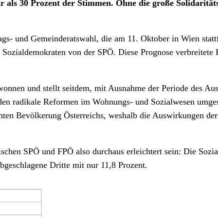
 als 30 Prozent der Stimmen. Ohne die große Solidarität
dtags- und Gemeinderatswahl, die am 11. Oktober in Wien sta
en Sozialdemokraten von der SPÖ. Diese Prognose verbreitete 
onnen und stellt seitdem, mit Ausnahme der Periode des Aus
den radikale Reformen im Wohnungs- und Sozialwesen umgeset
amten Bevölkerung Österreichs, weshalb die Auswirkungen der
chen SPÖ und FPÖ also durchaus erleichtert sein: Die Sozial
bgeschlagene Dritte mit nur 11,8 Prozent.