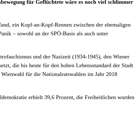
sbewegung für Geflüchtete wäre es noch viel schlimmer
ttfand, ein Kopf-an-Kopf-Rennen zwischen der ehemaligen
Panik – sowohl an der SPÖ-Basis als auch unter
trofaschismus und der Nazizeit (1934-1945), den Wiener
zt, die bis heute für den hohen Lebensstandard der Stadt
 Wienwahl für die Nationalratswahlen im Jahr 2018
demokratie erhielt 39,6 Prozent, die Freiheitlichen wurden