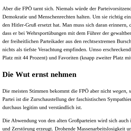
Aber die FPÖ tarnt sich. Niemals würde der Parteivorsitzend
Demokratie und Menschenrechten halten. Um sie richtig e
den Hitler-Gruß ersetzt hat. Man muss sich daran erinnern,
dass er bei Wehrsportübungen mit dem Führer der gewaltber
der freiheitlichen Parteikader aus den rechtsextremen Bursc
nichts als tiefste Verachtung empfinden. Umso erschreckende
Platz mit 44 Prozent) und Favoriten (knapp zweiter Platz mi
Die Wut ernst nehmen
Die meisten Stimmen bekommt die FPÖ aber nicht
wegen
, 
Partei ist die Zurschaustellung der faschistischen Sympat
durchaus legitim und verständlich ist.
Die Abwendung von den alten Großparteien wird sich auch in
und Zerstörung erzeugt. Drohende Massenarbeitslosigkeit 