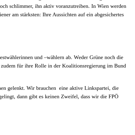
och schlimmer, ihn aktiv voranzutreiben. In Wien werden
ner am stärksten: Ihre Aussichten auf ein abgesichertes
Protestwählerinnen und –wählern ab. Weder Grüne noch die
 zudem für ihre Rolle in der Koalitionsregierung im Bund
nen gelenkt. Wir brauchen eine aktive Linkspartei, die
lingt, dann gibt es keinen Zweifel, dass wir die FPÖ