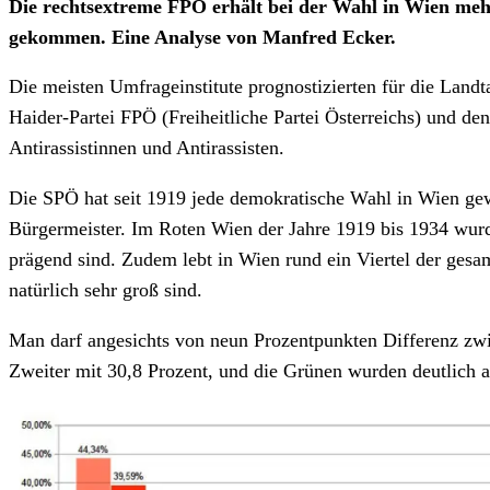
Die rechtsextreme FPÖ erhält bei der Wahl in Wien mehr
gekommen. Eine Analyse von Manfred Ecker.
Die meisten Umfrageinstitute prognostizierten für die Lan
Haider-Partei FPÖ (Freiheitliche Partei Österreichs) und d
Antirassistinnen und Antirassisten.
Die SPÖ hat seit 1919 jede demokratische Wahl in Wien gew
Bürgermeister. Im Roten Wien der Jahre 1919 bis 1934 wur
prägend sind. Zudem lebt in Wien rund ein Viertel der ges
natürlich sehr groß sind.
Man darf angesichts von neun Prozentpunkten Differenz zwis
Zweiter mit 30,8 Prozent, und die Grünen wurden deutlich a