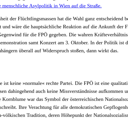
menschliche Asylpolitik in Wien auf die Straße.
it der Flüchtlingsmassen hat die Wahl ganz entscheidend beei
t und wäre die hauptsächliche Reaktion auf die Ankunft der F
Gegenwind für die FPÖ gegeben. Die wahren Kräfteverhältniss
emonstration samt Konzert am 3. Oktober. In der Politik ist 
hängern überall auf Widerspruch stoßen, dann wirkt das.
 ist keine »normale« rechte Partei. Die FPÖ ist eine qualitat
assen dahingehend auch keine Missverständnisse aufkommen u
 Kornblume war das Symbol der österreichischen Nationalsozia
schreibt. Ihre Verachtung für alle demokratischen Gepflogen
ch-völkischen Tradition, deren Höhepunkt der Nationalsozial