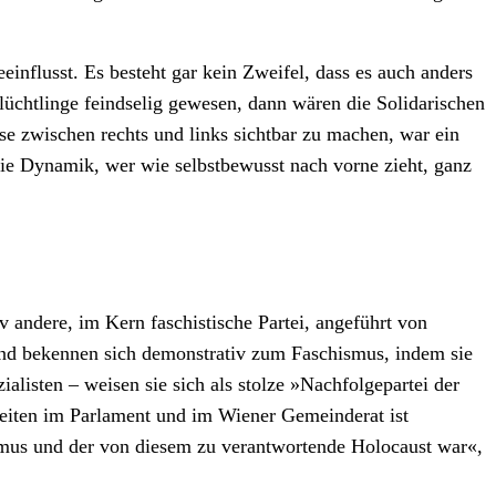
nflusst. Es besteht gar kein Zweifel, dass es auch anders
lüchtlinge feindselig gewesen, dann wären die Solidarischen
e zwischen rechts und links sichtbar zu machen, war ein
die Dynamik, wer wie selbstbewusst nach vorne zieht, ganz
iv andere, im Kern faschistische Partei, angeführt von
nd bekennen sich demonstrativ zum Faschismus, indem sie
listen – weisen sie sich als stolze »Nachfolgepartei der
heiten im Parlament und im Wiener Gemeinderat ist
ismus und der von diesem zu verantwortende Holocaust war«,