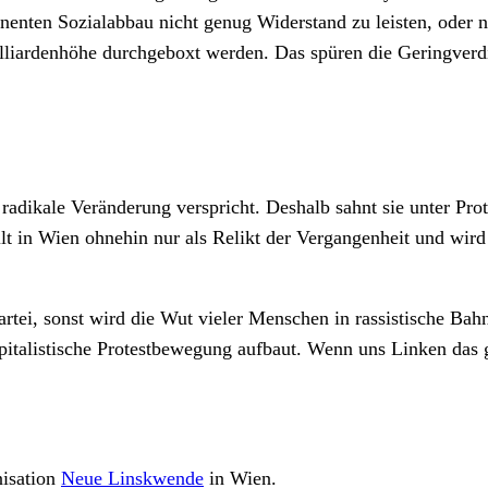
nten Sozialabbau nicht genug Widerstand zu leisten, oder n
liardenhöhe durchgeboxt werden. Das spüren die Geringverdie
ie radikale Veränderung verspricht. Deshalb sahnt sie unter 
lt in Wien ohnehin nur als Relikt der Vergangenheit und wird
artei, sonst wird die Wut vieler Menschen in rassistische Bah
talistische Protestbewegung aufbaut. Wenn uns Linken das ge
nisation
Neue Linskwende
in Wien.