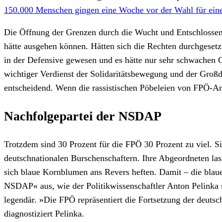
150.000 Menschen gingen eine Woche vor der Wahl für eine 
Die Öffnung der Grenzen durch die Wucht und Entschlossenhe
hätte ausgehen können. Hätten sich die Rechten durchgesetz
in der Defensive gewesen und es hätte nur sehr schwachen 
wichtiger Verdienst der Solidaritätsbewegung und der Großd
entscheidend. Wenn die rassistischen Pöbeleien von FPÖ-An
Nachfolgepartei der NSDAP
Trotzdem sind 30 Prozent für die FPÖ 30 Prozent zu viel. Sie
deutschnationalen Burschenschaftern. Ihre Abgeordneten l
sich blaue Kornblumen ans Revers heften. Damit – die blaue
NSDAP« aus, wie der Politikwissenschaftler Anton Pelinka 
legendär. »Die FPÖ repräsentiert die Fortsetzung der deuts
diagnostiziert Pelinka.