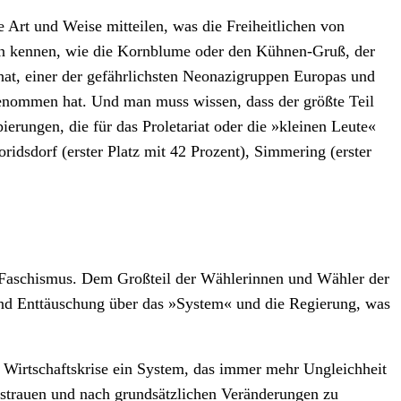
e Art und Weise mitteilen, was die Freiheitlichen von
en kennen, wie die Kornblume oder den Kühnen-Gruß, der
hat, einer der gefährlichsten Neonazigruppen Europas und
genommen hat. Und man muss wissen, dass der größte Teil
erungen, die für das Proletariat oder die »kleinen Leute«
ridsdorf (erster Platz mit 42 Prozent), Simmering (erster
 Faschismus. Dem Großteil der Wählerinnen und Wähler der
und Enttäuschung über das »System« und die Regierung, was
 Wirtschaftskrise ein System, das immer mehr Ungleichheit
strauen und nach grundsätzlichen Veränderungen zu