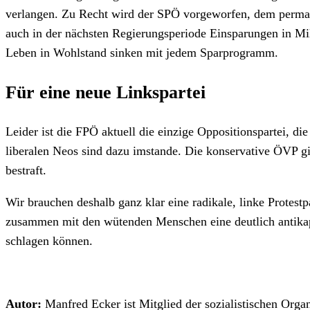
verlangen. Zu Recht wird der SPÖ vorgeworfen, dem permane
auch in der nächsten Regierungsperiode Einsparungen in Mil
Leben in Wohlstand sinken mit jedem Sparprogramm.
Für eine neue Linkspartei
Leider ist die FPÖ aktuell die einzige Oppositionspartei, d
liberalen Neos sind dazu imstande. Die konservative ÖVP gi
bestraft.
Wir brauchen deshalb ganz klar eine radikale, linke Protestp
zusammen mit den wütenden Menschen eine deutlich antikapi
schlagen können.
Autor:
Manfred Ecker ist Mitglied der sozialistischen Orga