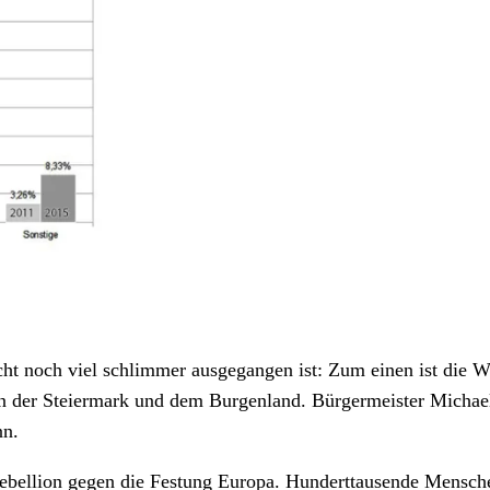
ht noch viel schlimmer ausgegangen ist: Zum einen ist die W
 der Steiermark und dem Burgenland. Bürgermeister Michael 
nn.
ebellion gegen die Festung Europa. Hunderttausende Menschen s