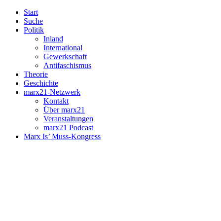
Start
Suche
Politik
Inland
International
Gewerkschaft
Antifaschismus
Theorie
Geschichte
marx21-Netzwerk
Kontakt
Über marx21
Veranstaltungen
marx21 Podcast
Marx Is’ Muss-Kongress