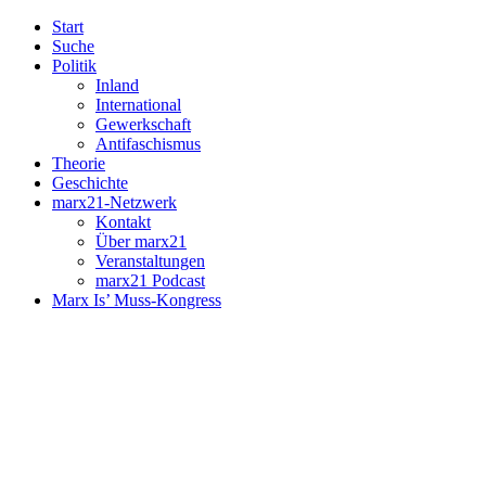
Start
Suche
Politik
Inland
International
Gewerkschaft
Antifaschismus
Theorie
Geschichte
marx21-Netzwerk
Kontakt
Über marx21
Veranstaltungen
marx21 Podcast
Marx Is’ Muss-Kongress