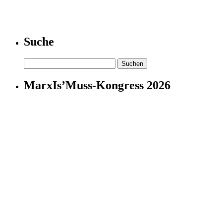
Suche
Suchen
nach:
MarxIs’Muss-Kongress 2026