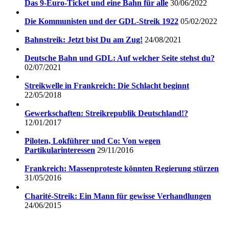
Das 9-Euro-Ticket und eine Bahn für alle
30/06/2022
Die Kommunisten und der GDL-Streik 1922
05/02/2022
Bahnstreik: Jetzt bist Du am Zug!
24/08/2021
Deutsche Bahn und GDL: Auf welcher Seite stehst du?
02/07/2021
Streikwelle in Frankreich: Die Schlacht beginnt
22/05/2018
Gewerkschaften: Streikrepublik Deutschland!?
12/01/2017
Piloten, Lokführer und Co: Von wegen
Partikularinteressen
29/11/2016
Frankreich: Massenproteste könnten Regierung stürzen
31/05/2016
Charité-Streik: Ein Mann für gewisse Verhandlungen
24/06/2015