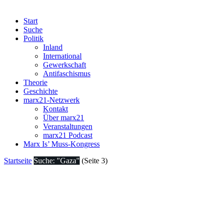
Start
Suche
Politik
Inland
International
Gewerkschaft
Antifaschismus
Theorie
Geschichte
marx21-Netzwerk
Kontakt
Über marx21
Veranstaltungen
marx21 Podcast
Marx Is’ Muss-Kongress
Startseite
Suche: "Gaza"
(Seite 3)