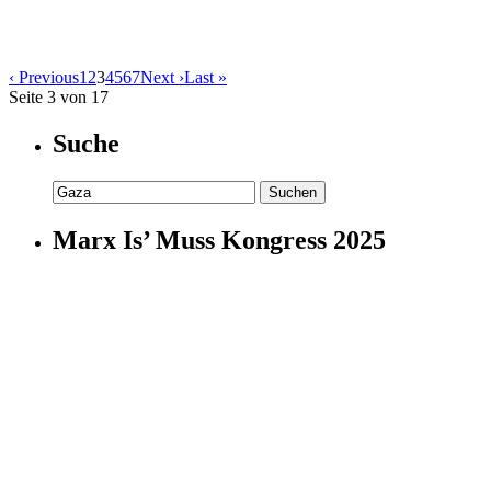
‹ Previous
1
2
3
4
5
6
7
Next ›
Last »
Seite 3 von 17
Suche
Suchen
nach:
Marx Is’ Muss Kongress 2025