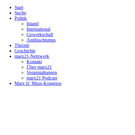
Start
Suche
Politik
Inland
International
Gewerkschaft
Antifaschismus
Theorie
Geschichte
marx21-Netzwerk
Kontakt
Über marx21
Veranstaltungen
marx21 Podcast
Marx Is’ Muss-Kongress