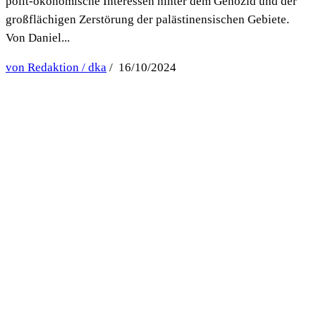
polit-ökonomische Interessen hinter dem Genozid und der
großflächigen Zerstörung der palästinensischen Gebiete.
Von Daniel...
von Redaktion / dka
/ 16/10/2024