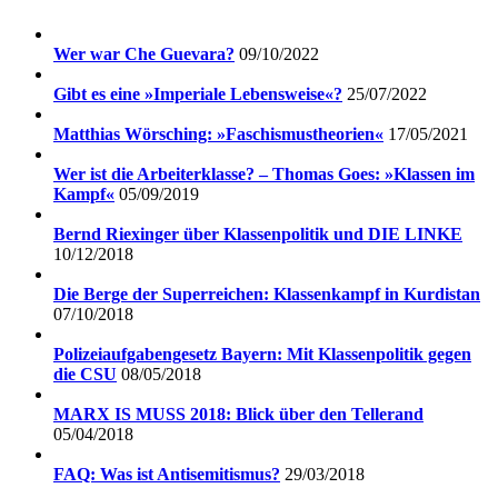
Wer war Che Guevara?
09/10/2022
Gibt es eine »Imperiale Lebensweise«?
25/07/2022
Matthias Wörsching: »Faschismustheorien«
17/05/2021
Wer ist die Arbeiterklasse? – Thomas Goes: »Klassen im
Kampf«
05/09/2019
Bernd Riexinger über Klassenpolitik und DIE LINKE
10/12/2018
Die Berge der Superreichen: Klassenkampf in Kurdistan
07/10/2018
Polizeiaufgabengesetz Bayern: Mit Klassenpolitik gegen
die CSU
08/05/2018
MARX IS MUSS 2018: Blick über den Tellerand
05/04/2018
FAQ: Was ist Antisemitismus?
29/03/2018