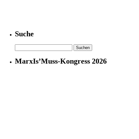
Suche
Suchen
nach:
MarxIs’Muss-Kongress 2026