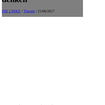
DIE LINKE
/
Theorie
/ 21/06/2017