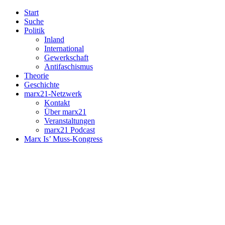
Start
Suche
Politik
Inland
International
Gewerkschaft
Antifaschismus
Theorie
Geschichte
marx21-Netzwerk
Kontakt
Über marx21
Veranstaltungen
marx21 Podcast
Marx Is’ Muss-Kongress