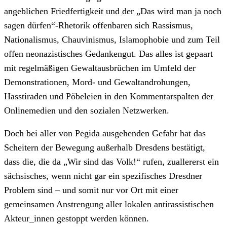
angeblichen Friedfertigkeit und der „Das wird man ja noch
sagen dürfen“-Rhetorik offenbaren sich Rassismus,
Nationalismus, Chauvinismus, Islamophobie und zum Teil
offen neonazistisches Gedankengut. Das alles ist gepaart
mit regelmäßigen Gewaltausbrüchen im Umfeld der
Demonstrationen, Mord- und Gewaltandrohungen,
Hasstiraden und Pöbeleien in den Kommentarspalten der
Onlinemedien und den sozialen Netzwerken.
Doch bei aller von Pegida ausgehenden Gefahr hat das
Scheitern der Bewegung außerhalb Dresdens bestätigt,
dass die, die da „Wir sind das Volk!“ rufen, zuallererst ein
sächsisches, wenn nicht gar ein spezifisches Dresdner
Problem sind – und somit nur vor Ort mit einer
gemeinsamen Anstrengung aller lokalen antirassistischen
Akteur_innen gestoppt werden können.