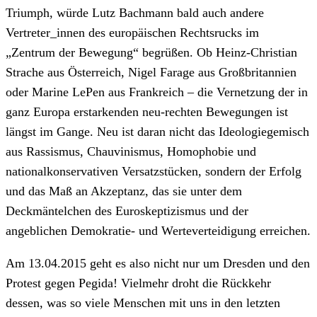
Triumph, würde Lutz Bachmann bald auch andere
Vertreter_innen des europäischen Rechtsrucks im
„Zentrum der Bewegung“ begrüßen. Ob Heinz-Christian
Strache aus Österreich, Nigel Farage aus Großbritannien
oder Marine LePen aus Frankreich – die Vernetzung der in
ganz Europa erstarkenden neu-rechten Bewegungen ist
längst im Gange. Neu ist daran nicht das Ideologiegemisch
aus Rassismus, Chauvinismus, Homophobie und
nationalkonservativen Versatzstücken, sondern der Erfolg
und das Maß an Akzeptanz, das sie unter dem
Deckmäntelchen des Euroskeptizismus und der
angeblichen Demokratie- und Werteverteidigung erreichen.
Am 13.04.2015 geht es also nicht nur um Dresden und den
Protest gegen Pegida! Vielmehr droht die Rückkehr
dessen, was so viele Menschen mit uns in den letzten