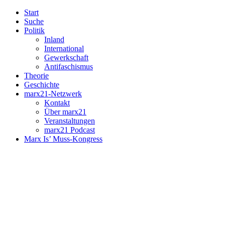
Start
Suche
Politik
Inland
International
Gewerkschaft
Antifaschismus
Theorie
Geschichte
marx21-Netzwerk
Kontakt
Über marx21
Veranstaltungen
marx21 Podcast
Marx Is’ Muss-Kongress