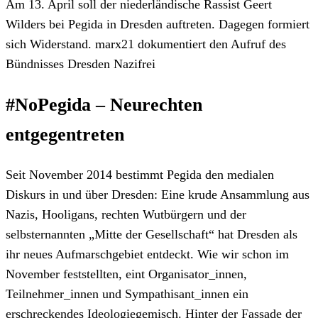
Am 13. April soll der niederländische Rassist Geert
Wilders bei Pegida in Dresden auftreten. Dagegen formiert
sich Widerstand. marx21 dokumentiert den Aufruf des
Bündnisses Dresden Nazifrei
#NoPegida – Neurechten
entgegentreten
Seit November 2014 bestimmt Pegida den medialen
Diskurs in und über Dresden: Eine krude Ansammlung aus
Nazis, Hooligans, rechten Wutbürgern und der
selbsternannten „Mitte der Gesellschaft“ hat Dresden als
ihr neues Aufmarschgebiet entdeckt. Wie wir schon im
November feststellten, eint Organisator_innen,
Teilnehmer_innen und Sympathisant_innen ein
erschreckendes Ideologiegemisch. Hinter der Fassade der