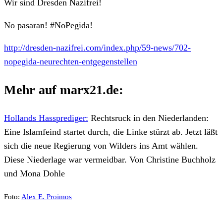
Wir sind Dresden Nazifrei!
No pasaran! #NoPegida!
http://dresden-nazifrei.com/index.php/59-news/702-
nopegida-neurechten-entgegenstellen
Mehr auf marx21.de:
Hollands Hassprediger:
Rechtsruck in den Niederlanden:
Eine Islamfeind startet durch, die Linke stürzt ab. Jetzt läßt
sich die neue Regierung von Wilders ins Amt wählen.
Diese Niederlage war vermeidbar. Von Christine Buchholz
und Mona Dohle
Foto:
Alex E. Proimos