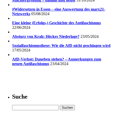
Machtergreifung – damals und heute
31/10/2024
#Widersetzen in Essen – eine Auswertung des marx21-
Netzwerks
05/08/2024
Eine kleine (Erfolgs-) Geschichte des Antifaschismus
22/06/2024
Absturz von Krah: Höckes Niederlage?
23/05/2024
Sozialfaschismusthese: Wie die AfD nicht geschlagen wird
17/05/2024
AfD-Verbot: Daneben stehen? – Anmerkungen zum
neuen Antifaschismus
23/04/2024
Suche
Suchen
nach: