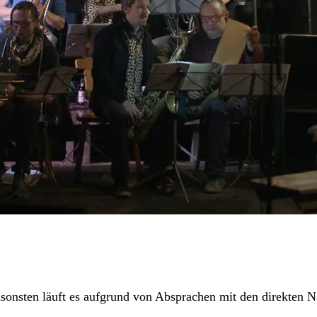
onsten läuft es aufgrund von Absprachen mit den direkten Na