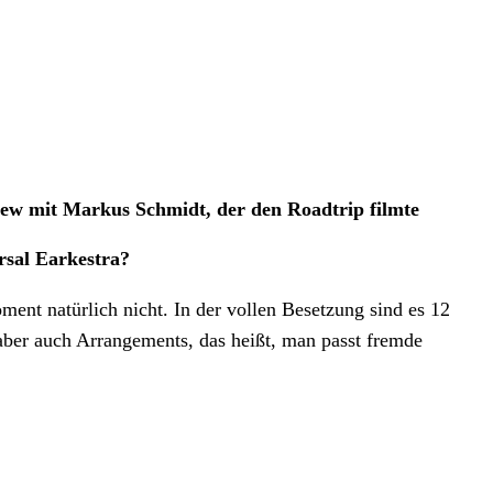
ew mit Markus Schmidt, der den Roadtrip filmte
rsal Earkestra?
ent natürlich nicht. In der vollen Besetzung sind es 12
 aber auch Arrangements, das heißt, man passt fremde