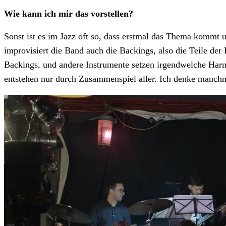
Wie kann ich mir das vorstellen?
Sonst ist es im Jazz oft so, dass erstmal das Thema kommt 
improvisiert die Band auch die Backings, also die Teile der
Backings, und andere Instrumente setzen irgendwelche Harm
entstehen nur durch Zusammenspiel aller. Ich denke manchma