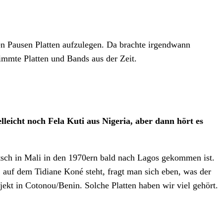
en Pausen Platten aufzulegen. Da brachte irgendwann
immte Platten und Bands aus der Zeit.
eicht noch Fela Kuti aus Nigeria, aber dann hört es
tsch in Mali in den 1970ern bald nach Lagos gekommen ist.
, auf dem Tidiane Koné steht, fragt man sich eben, was der
ekt in Cotonou/Benin. Solche Platten haben wir viel gehört.