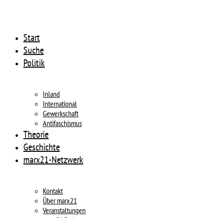
Start
Suche
Politik
Inland
International
Gewerkschaft
Antifaschismus
Theorie
Geschichte
marx21-Netzwerk
Kontakt
Über marx21
Veranstaltungen