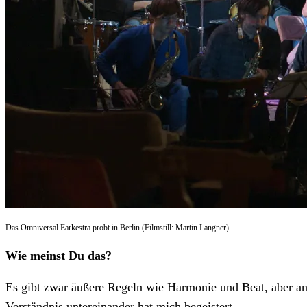
Das Omniversal Earkestra probt in Berlin (Filmstill: Martin Langner)
Wie meinst Du das?
Es gibt zwar äußere Regeln wie Harmonie und Beat, aber ans
Verständnis untereinander hat mich begeistert.