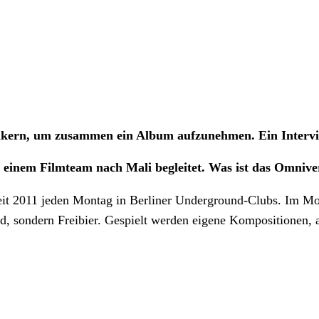
sikern, um zusammen ein Album aufzunehmen. Ein Intervi
einem Filmteam nach Mali begleitet. Was ist das Omnive
seit 2011 jeden Montag in Berliner Underground-Clubs. Im Mom
ld, sondern Freibier. Gespielt werden eigene Kompositionen,