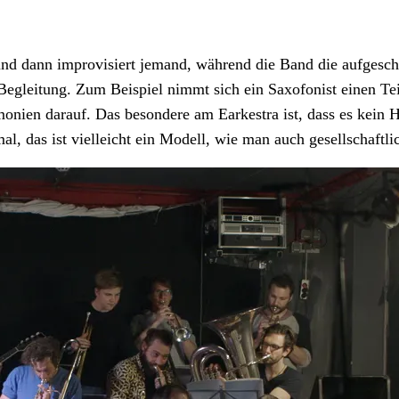
und dann improvisiert jemand, während die Band die aufgesch
 Begleitung. Zum Beispiel nimmt sich ein Saxofonist einen Te
onien darauf. Das besondere am Earkestra ist, dass es kein 
l, das ist vielleicht ein Modell, wie man auch gesellschaftl