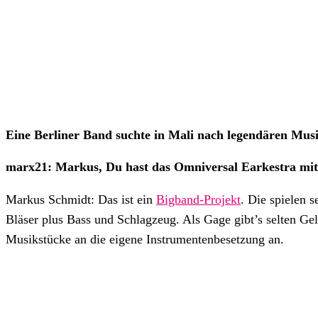
Eine Berliner Band suchte in Mali nach legendären Mu
marx21: Markus, Du hast das Omniversal Earkestra mit 
Markus Schmidt: Das ist ein
Bigband-Projekt
. Die spielen 
Bläser plus Bass und Schlagzeug. Als Gage gibt’s selten Ge
Musikstücke an die eigene Instrumentenbesetzung an.