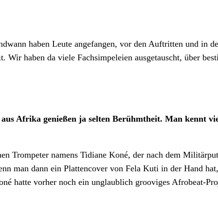
?
endwann haben Leute angefangen, vor den Auftritten und in d
t. Wir haben da viele Fachsimpeleien ausgetauscht, über best
s Afrika genießen ja selten Berühmtheit. Man kennt viell
einen Trompeter namens Tidiane Koné, der nach dem Militärpu
wenn man dann ein Plattencover von Fela Kuti in der Hand hat
é hatte vorher noch ein unglaublich grooviges Afrobeat-Proj