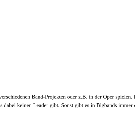
in verschiedenen Band-Projekten oder z.B. in der Oper spiele
es dabei keinen Leader gibt. Sonst gibt es in Bigbands immer e