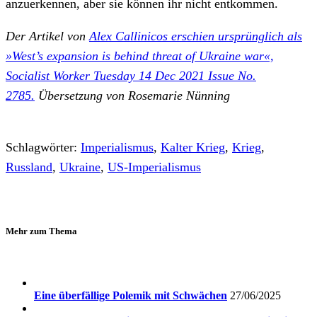
anzuerkennen, aber sie können ihr nicht entkommen.
Der Artikel von
Alex Callinicos erschien ursprünglich als
»West’s expansion is behind threat of Ukraine war«,
Socialist Worker Tuesday 14 Dec 2021 Issue No.
2785.
Übersetzung von Rosemarie Nünning
Schlagwörter:
Imperialismus
,
Kalter Krieg
,
Krieg
,
Russland
,
Ukraine
,
US-Imperialismus
Mehr zum Thema
Eine überfällige Polemik mit Schwächen
27/06/2025