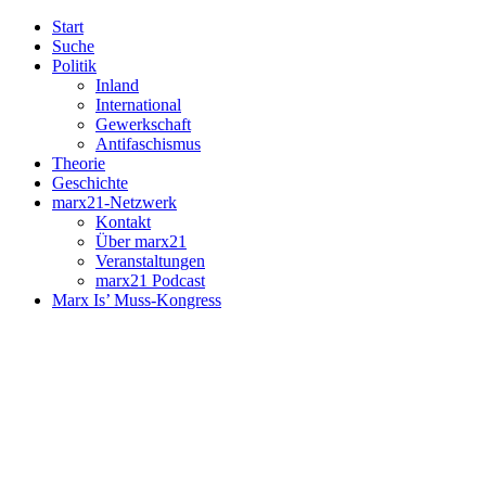
Start
Suche
Politik
Inland
International
Gewerkschaft
Antifaschismus
Theorie
Geschichte
marx21-Netzwerk
Kontakt
Über marx21
Veranstaltungen
marx21 Podcast
Marx Is’ Muss-Kongress