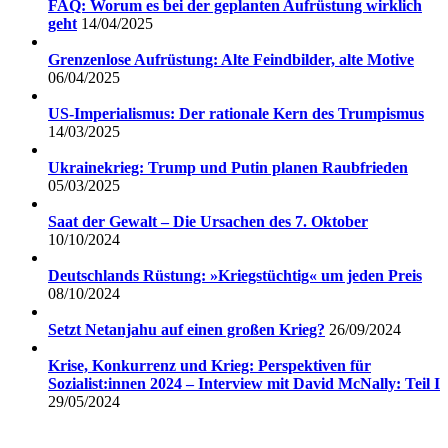
FAQ: Worum es bei der geplanten Aufrüstung wirklich
geht
14/04/2025
Grenzenlose Aufrüstung: Alte Feindbilder, alte Motive
06/04/2025
US-Imperialismus: Der rationale Kern des Trumpismus
14/03/2025
Ukrainekrieg: Trump und Putin planen Raubfrieden
05/03/2025
Saat der Gewalt – Die Ursachen des 7. Oktober
10/10/2024
Deutschlands Rüstung: »Kriegstüchtig« um jeden Preis
08/10/2024
Setzt Netanjahu auf einen großen Krieg?
26/09/2024
Krise, Konkurrenz und Krieg: Perspektiven für
Sozialist:innen 2024 – Interview mit David McNally: Teil I
29/05/2024