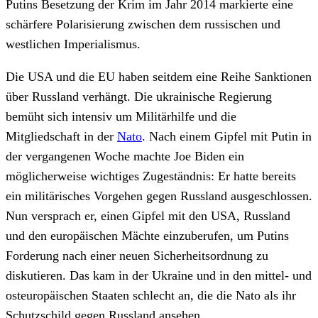
Putins Besetzung der Krim im Jahr 2014 markierte eine
schärfere Polarisierung zwischen dem russischen und
westlichen Imperialismus.
Die USA und die EU haben seitdem eine Reihe Sanktionen
über Russland verhängt. Die ukrainische Regierung
bemüht sich intensiv um Militärhilfe und die
Mitgliedschaft in der
Nato
. Nach einem Gipfel mit Putin in
der vergangenen Woche machte Joe Biden ein
möglicherweise wichtiges Zugeständnis: Er hatte bereits
ein militärisches Vorgehen gegen Russland ausgeschlossen.
Nun versprach er, einen Gipfel mit den USA, Russland
und den europäischen Mächte einzuberufen, um Putins
Forderung nach einer neuen Sicherheitsordnung zu
diskutieren. Das kam in der Ukraine und in den mittel- und
osteuropäischen Staaten schlecht an, die die Nato als ihr
Schutzschild gegen Russland ansehen.