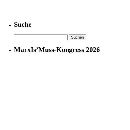
Suche
Suchen
nach:
MarxIs’Muss-Kongress 2026