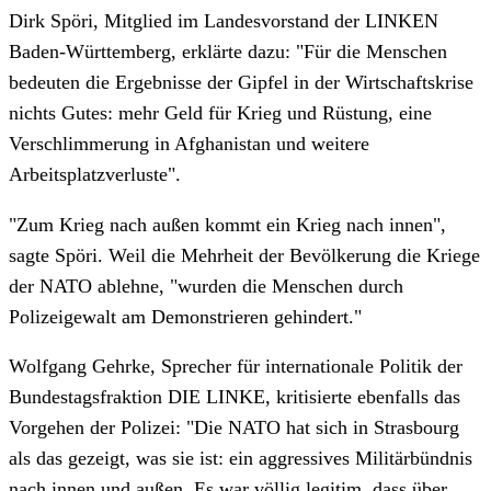
Dirk Spöri, Mitglied im Landesvorstand der LINKEN
Baden-Württemberg, erklärte dazu: "Für die Menschen
bedeuten die Ergebnisse der Gipfel in der Wirtschaftskrise
nichts Gutes: mehr Geld für Krieg und Rüstung, eine
Verschlimmerung in Afghanistan und weitere
Arbeitsplatzverluste".
"Zum Krieg nach außen kommt ein Krieg nach innen",
sagte Spöri. Weil die Mehrheit der Bevölkerung die Kriege
der NATO ablehne, "wurden die Menschen durch
Polizeigewalt am Demonstrieren gehindert."
Wolfgang Gehrke, Sprecher für internationale Politik der
Bundestagsfraktion DIE LINKE, kritisierte ebenfalls das
Vorgehen der Polizei: "Die NATO hat sich in Strasbourg
als das gezeigt, was sie ist: ein aggressives Militärbündnis
nach innen und außen. Es war völlig legitim, dass über