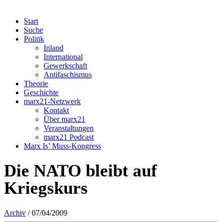
Start
Suche
Politik
Inland
International
Gewerkschaft
Antifaschismus
Theorie
Geschichte
marx21-Netzwerk
Kontakt
Über marx21
Veranstaltungen
marx21 Podcast
Marx Is’ Muss-Kongress
Die NATO bleibt auf
Kriegskurs
Archiv
/ 07/04/2009