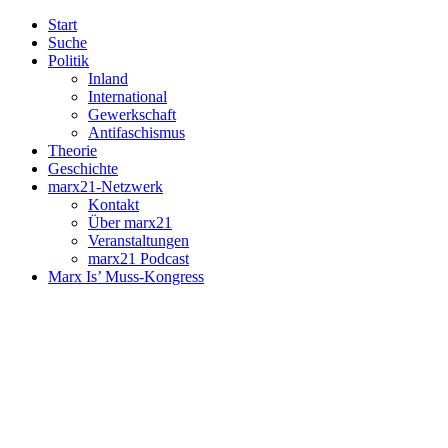
Start
Suche
Politik
Inland
International
Gewerkschaft
Antifaschismus
Theorie
Geschichte
marx21-Netzwerk
Kontakt
Über marx21
Veranstaltungen
marx21 Podcast
Marx Is’ Muss-Kongress