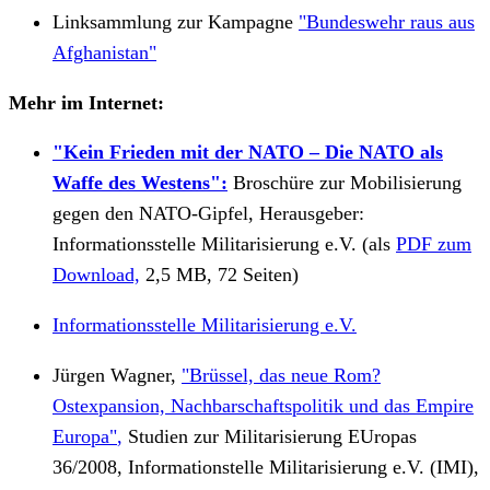
Linksammlung zur Kampagne
"Bundeswehr raus aus
Afghanistan"
Mehr im Internet:
"Kein Frieden mit der NATO – Die NATO als
Waffe des Westens":
Broschüre zur Mobilisierung
gegen den NATO-Gipfel, Herausgeber:
Informationsstelle Militarisierung e.V. (als
PDF zum
Download,
2,5 MB, 72 Seiten)
Informationsstelle Militarisierung e.V.
Jürgen Wagner,
"Brüssel, das neue Rom?
Ostexpansion, Nachbarschaftspolitik und das Empire
Europa"
,
Studien zur Militarisierung EUropas
36/2008, Informationstelle Militarisierung e.V. (IMI),