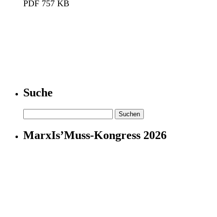
PDF 757 KB
Suche
Suchen
nach:
MarxIs’Muss-Kongress 2026