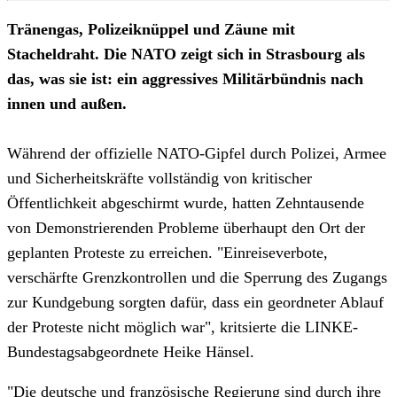
Tränengas, Polizeiknüppel und Zäune mit
Stacheldraht. Die NATO zeigt sich in Strasbourg als
das, was sie ist: ein aggressives Militärbündnis nach
innen und außen.
Während der offizielle NATO-Gipfel durch Polizei, Armee
und Sicherheitskräfte vollständig von kritischer
Öffentlichkeit abgeschirmt wurde, hatten Zehntausende
von Demonstrierenden Probleme überhaupt den Ort der
geplanten Proteste zu erreichen. "Einreiseverbote,
verschärfte Grenzkontrollen und die Sperrung des Zugangs
zur Kundgebung sorgten dafür, dass ein geordneter Ablauf
der Proteste nicht möglich war", kritsierte die LINKE-
Bundestagsabgeordnete Heike Hänsel.
"Die deutsche und französische Regierung sind durch ihre