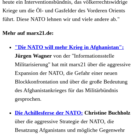
heute ein Interventionsbündnis, das völkerrechtswidrige
Kriege um die Öl- und Gasfelder des Vorderen Orients
führt. Diese NATO lehnen wir und viele andere ab."
Mehr auf marx21.de:
"Die NATO will mehr Krieg in Afghanistan":
Jürgen Wagner
von der "Informationsstelle
Militarisierung" hat mit marx21 über die aggressive
Expansion der NATO, die Gefahr einer neuen
Blockkonfrontation und über die große Bedeutung
des Afghanistankrieges für das Militärbündnis
gesprochen.
Die Achillesferse der NATO:
Christine Buchholz
über die aggressive Strategie der NATO, die
Besatzung Afganistans und mögliche Gegenwehr