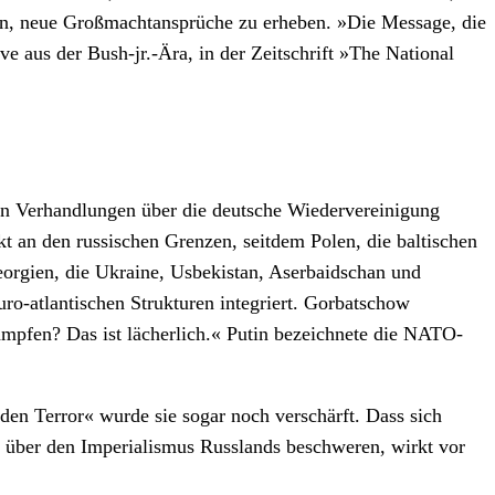
ten, neue Großmachtansprüche zu erheben. »Die Message, die
e aus der Bush-jr.-Ära, in der Zeitschrift »The National
den Verhandlungen über die deutsche Wiedervereinigung
an den russischen Grenzen, seitdem Polen, die baltischen
orgien, die Ukraine, Usbekistan, Aserbaidschan und
-atlantischen Strukturen integriert. Gorbatschow
mpfen? Das ist lächerlich.« Putin bezeichnete die NATO-
en Terror« wurde sie sogar noch verschärft. Dass sich
 über den Imperialismus Russlands beschweren, wirkt vor