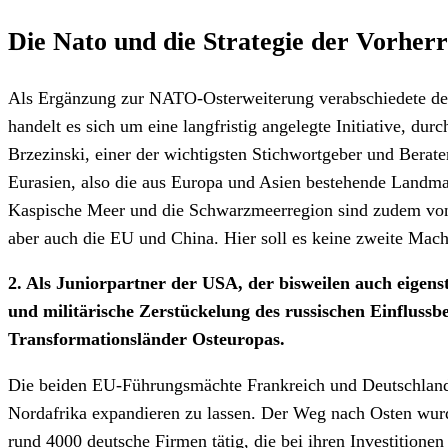
Die Nato und die Strategie der Vorherr
Als Ergänzung zur NATO-Osterweiterung verabschiedete der 
handelt es sich um eine langfristig angelegte Initiative, 
Brzezinski, einer der wichtigsten Stichwortgeber und Berat
Eurasien, also die aus Europa und Asien bestehende Landmas
Kaspische Meer und die Schwarzmeerregion sind zudem von g
aber auch die EU und China. Hier soll es keine zweite Mach
2. Als Juniorpartner der USA, der bisweilen auch eigenst
und militärische Zerstückelung des russischen Einfluss
Transformationsländer Osteuropas.
Die beiden EU-Führungsmächte Frankreich und Deutschland 
Nordafrika expandieren zu lassen. Der Weg nach Osten wur
rund 4000 deutsche Firmen tätig, die bei ihren Investition