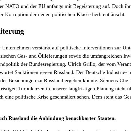
 der NATO und der EU anfangs mit Begeisterung auf. Doch ihr
r Korruption der neuen politischen Klasse herb enttäuscht.
iterung
 Unternehmen verstärkt auf politische Interventionen zur Unt
sischen Gas- und Öllieferungen sowie die umfangreichen Inv
dpolitik der Bundesregierung. Ulrich Grillo, der vom Verant
fürwortet Sanktionen gegen Russland. Der Deutsche Industrie
ng der Beziehungen zu Russland ergeben könnte. Siemens-Chef 
fristigen Turbulenzen in unserer langfristigen Planung nich
 eine politische Krise geschmälert sehen. Dem steht das Ges
 auch Russland die Anbindung benachbarter Staaten.