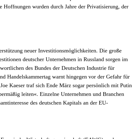
e Hoffnungen wurden durch Jahre der Privatisierung, der
erstützung neuer Investitionsmöglichkeiten. Die große
estitionen deutscher Unternehmen in Russland sorgen im
wortlichen des Bundes der Deutschen Industrie für
- und Handelskammertag warnt hingegen vor der Gefahr für
Joe Kaeser traf sich Ende März sogar persönlich mit Putin
t übermäßig leiten«. Einzelne Unternehmen und Branchen
amtinteresse des deutschen Kapitals an der EU-