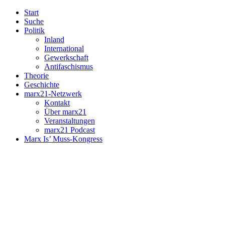
Start
Suche
Politik
Inland
International
Gewerkschaft
Antifaschismus
Theorie
Geschichte
marx21-Netzwerk
Kontakt
Über marx21
Veranstaltungen
marx21 Podcast
Marx Is’ Muss-Kongress