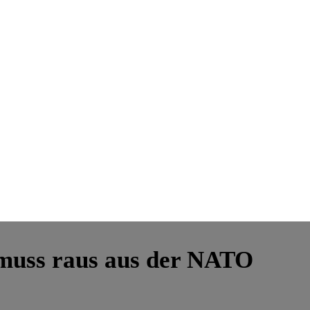
 muss raus aus der NATO