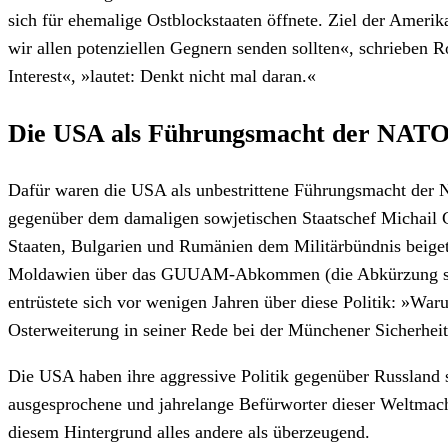
sich für ehemalige Ostblockstaaten öffnete. Ziel der Amer
wir allen potenziellen Gegnern senden sollten«, schrieben R
Interest«, »lautet: Denkt nicht mal daran.«
Die USA als Führungsmacht der NAT
Dafür waren die USA als unbestrittene Führungsmacht der N
gegenüber dem damaligen sowjetischen Staatschef Michail G
Staaten, Bulgarien und Rumänien dem Militärbündnis beiget
Moldawien über das GUUAM-Abkommen (die Abkürzung steht f
entrüstete sich vor wenigen Jahren über diese Politik: »W
Osterweiterung in seiner Rede bei der Münchener Sicherhei
Die USA haben ihre aggressive Politik gegenüber Russland 
ausgesprochene und jahrelange Befürworter dieser Weltmach
diesem Hintergrund alles andere als überzeugend.