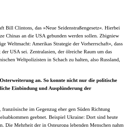
 Bill Clintons, das »Neue Seidenstraßengesetz«. Hierbei
grenze Chinas an die USA gebunden werden sollen. Zbigniew
ige Weltmacht: Amerikas Strategie der Vorherrschaft«, dass
t der USA sei. Zentralasien, der ölreiche Raum um das
schen Weltpolizisten in Schach zu halten, also Russland,
 Osterweiterung an. So konnte nicht nur die politische
aftliche Einbindung und Ausplünderung der
, französische im Gegenzug eher gen Süden Richtung
elsabkommen geebnet. Beispiel Ukraine: Dort sind heute
lten. Die Mehrheit der in Osteuropa lebenden Menschen nahm