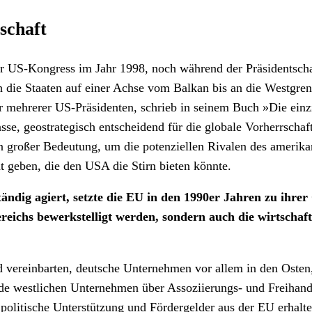
schaft
US-Kongress im Jahr 1998, noch während der Präsidentschaft
durch die Staaten auf einer Achse vom Balkan bis an die West
er mehrerer US-Präsidenten, schrieb in seinem Buch »Die einz
se, geostrategisch entscheidend für die globale Vorherrschaf
roßer Bedeutung, um die potenziellen Rivalen des amerikani
t geben, die den USA die Stirn bieten könnte.
ändig agiert, setzte die EU in den 1990er Jahren zu ihrer
bereichs bewerkstelligt werden, sondern auch die wirtsch
vereinbarten, deutsche Unternehmen vor allem in den Osten
de westlichen Unternehmen über Assoziierungs- und Freihand
en politische Unterstützung und Fördergelder aus der EU erha