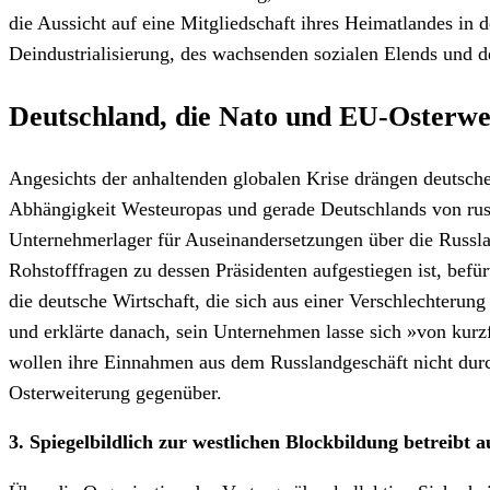
die Aussicht auf eine Mitgliedschaft ihres Heimatlandes in
Deindustrialisierung, des wachsenden sozialen Elends und de
Deutschland, die Nato und EU-Osterwe
Angesichts der anhaltenden globalen Krise drängen deutsche
Abhängigkeit Westeuropas und gerade Deutschlands von rus
Unternehmerlager für Auseinandersetzungen über die Russlan
Rohstofffragen zu dessen Präsidenten aufgestiegen ist, be
die deutsche Wirtschaft, die sich aus einer Verschlechteru
und erklärte danach, sein Unternehmen lasse sich »von kurz
wollen ihre Einnahmen aus dem Russlandgeschäft nicht durch
Osterweiterung gegenüber.
3. Spiegelbildlich zur westlichen Blockbildung betreibt