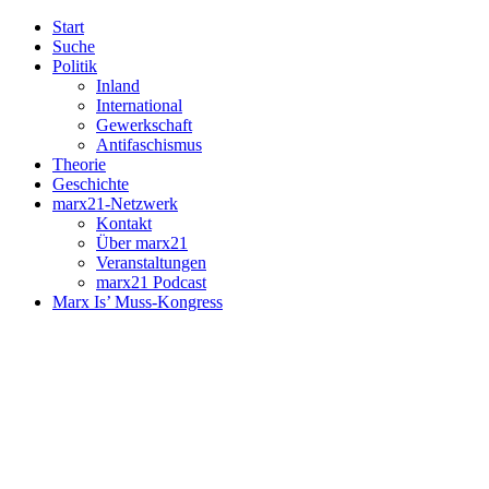
Start
Suche
Politik
Inland
International
Gewerkschaft
Antifaschismus
Theorie
Geschichte
marx21-Netzwerk
Kontakt
Über marx21
Veranstaltungen
marx21 Podcast
Marx Is’ Muss-Kongress