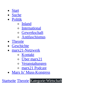
Start
Suche
Politik
Inland
International
Gewerkschaft
Antifaschismus
Theorie
Geschichte
marx21-Netzwerk
Kontakt
Über marx21
Veranstaltungen
marx21 Podcast
Marx Is’ Muss-Kongress
Startseite
Theorie
Kategorie:Wirtschaft