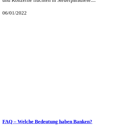
und Konzerne flüchten in Steuerparadiese....
06/01/2022
FAQ – Welche Bedeutung haben Banken?