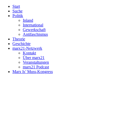
Start
Suche
Politik
Inland
International
Gewerkschaft
Antifaschismus
Theorie
Geschichte
marx21-Netzwerk
Kontakt
Über marx21
Veranstaltungen
marx21 Podcast
Marx Is’ Muss-Kongress