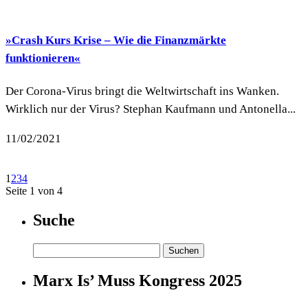
»Crash Kurs Krise – Wie die Finanzmärkte
funktionieren«
Der Corona-Virus bringt die Weltwirtschaft ins Wanken.
Wirklich nur der Virus? Stephan Kaufmann und Antonella...
11/02/2021
1
2
3
4
Seite 1 von 4
Suche
Suchen
nach:
Marx Is’ Muss Kongress 2025