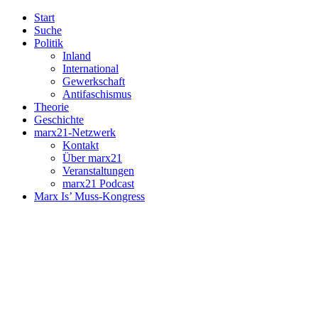
Start
Suche
Politik
Inland
International
Gewerkschaft
Antifaschismus
Theorie
Geschichte
marx21-Netzwerk
Kontakt
Über marx21
Veranstaltungen
marx21 Podcast
Marx Is’ Muss-Kongress