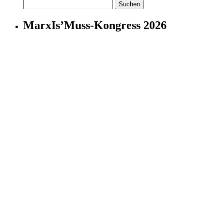
Suchen
nach:
MarxIs’Muss-Kongress 2026