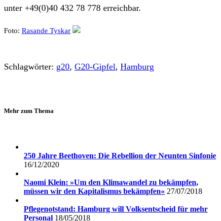
unter +49(0)40 432 78 778 erreichbar.
Foto:
Rasande Tyskar
Schlagwörter:
g20
,
G20-Gipfel
,
Hamburg
Mehr zum Thema
250 Jahre Beethoven: Die Rebellion der Neunten Sinfonie
16/12/2020
Naomi Klein: »Um den Klimawandel zu bekämpfen,
müssen wir den Kapitalismus bekämpfen«
27/07/2018
Pflegenotstand: Hamburg will Volksentscheid für mehr
Personal
18/05/2018