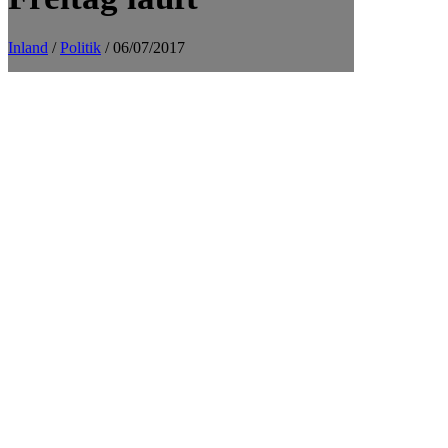
Inland
/
Politik
/ 06/07/2017