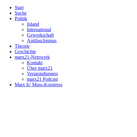
Start
Suche
Politik
Inland
International
Gewerkschaft
Antifaschismus
Theorie
Geschichte
marx21-Netzwerk
Kontakt
Über marx21
Veranstaltungen
marx21 Podcast
Marx Is’ Muss-Kongress