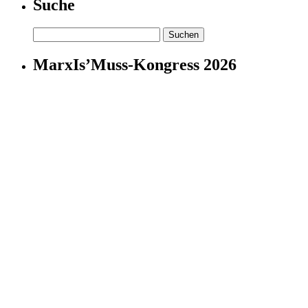
Suche
Suchen
nach:
MarxIs’Muss-Kongress 2026