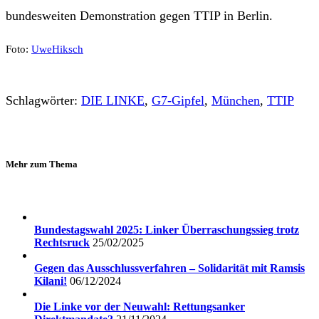
bundesweiten Demonstration gegen TTIP in Berlin.
Foto:
UweHiksch
Schlagwörter:
DIE LINKE
,
G7-Gipfel
,
München
,
TTIP
Mehr zum Thema
Bundestagswahl 2025: Linker Überraschungssieg trotz
Rechtsruck
25/02/2025
Gegen das Ausschlussverfahren – Solidarität mit Ramsis
Kilani!
06/12/2024
Die Linke vor der Neuwahl: Rettungsanker