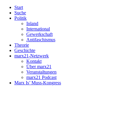
Start
Suche
Politik
Inland
International
Gewerkschaft
Antifaschismus
Theorie
Geschichte
marx21-Netzwerk
Kontakt
Über marx21
Veranstaltungen
marx21 Podcast
Marx Is’ Muss-Kongress