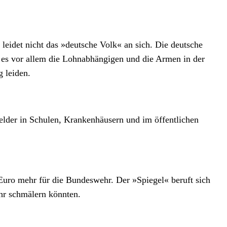
eidet nicht das »deutsche Volk« an sich. Die deutsche
s es vor allem die Lohnabhängigen und die Armen in der
g leiden.
elder in Schulen, Krankenhäusern und im öffentlichen
n Euro mehr für die Bundeswehr. Der »Spiegel« beruft sich
ehr schmälern könnten.