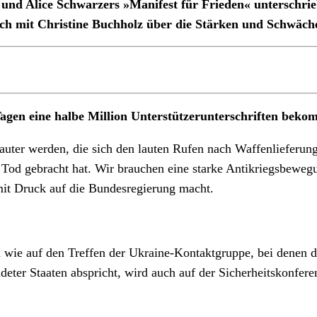
 Alice Schwarzers »Manifest für Frieden« unterschrieben
h mit Christine Buchholz über die Stärken und Schwäche
Tagen eine halbe Million Unterstützerunterschriften bek
t lauter werden, die sich den lauten Rufen nach Waffenlieferu
 Tod gebracht hat. Wir brauchen eine starke Antikriegsbeweg
it Druck auf die Bundesregierung macht.
 wie auf den Treffen der Ukraine-Kontaktgruppe, bei denen d
deter Staaten abspricht, wird auch auf der Sicherheitskonfe