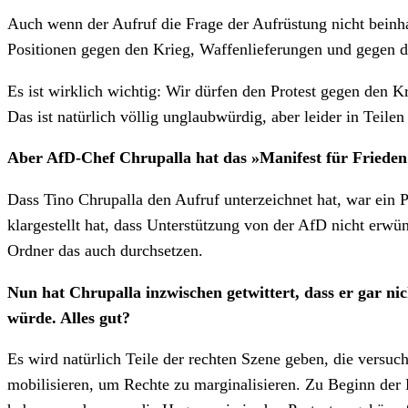
Auch wenn der Aufruf die Frage der Aufrüstung nicht beinha
Positionen gegen den Krieg, Waffenlieferungen und gegen di
Es ist wirklich wichtig: Wir dürfen den Protest gegen den
Das ist natürlich völlig unglaubwürdig, aber leider in Teilen 
Aber AfD-Chef Chrupalla hat das »Manifest für Friede
Dass Tino Chrupalla den Aufruf unterzeichnet hat, war ein P
klargestellt hat, dass Unterstützung von der AfD nicht erw
Ordner das auch durchsetzen.
Nun hat Chrupalla inzwischen getwittert, dass er gar n
würde. Alles gut?
Es wird natürlich Teile der rechten Szene geben, die versuc
mobilisieren, um Rechte zu marginalisieren. Zu Beginn der 