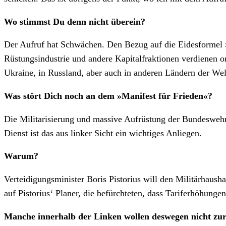
Wo stimmst Du denn nicht überein?
Der Aufruf hat Schwächen. Den Bezug auf die Eidesformel »
Rüstungsindustrie und andere Kapitalfraktionen verdienen o
Ukraine, in Russland, aber auch in anderen Ländern der Welt
Was stört Dich noch an dem »Manifest für Frieden«?
Die Militarisierung und massive Aufrüstung der Bundeswehr
Dienst ist das aus linker Sicht ein wichtiges Anliegen.
Warum?
Verteidigungsminister Boris Pistorius will den Militärhaush
auf Pistorius‘ Planer, die befürchteten, dass Tariferhöhung
Manche innerhalb der Linken wollen deswegen nicht zur