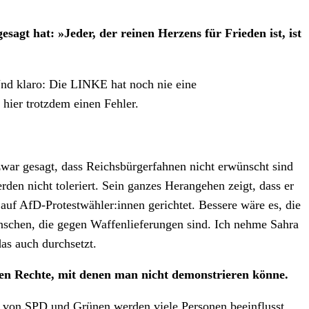
agt hat: »Jeder, der reinen Herzens für Frieden ist, ist
nd klaro: Die LINKE hat noch nie eine
ier trotzdem einen Fehler.
 zwar gesagt, dass Reichsbürgerfahnen nicht erwünscht sind
den nicht toleriert. Sein ganzes Herangehen zeigt, dass er
r auf AfD-Protestwähler:innen gerichtet. Bessere wäre es, die
schen, die gegen Waffenlieferungen sind. Ich nehme Sahra
as auch durchsetzt.
ien Rechte, mit denen man nicht demonstrieren könne.
le von SPD und Grünen werden viele Personen beeinflusst,