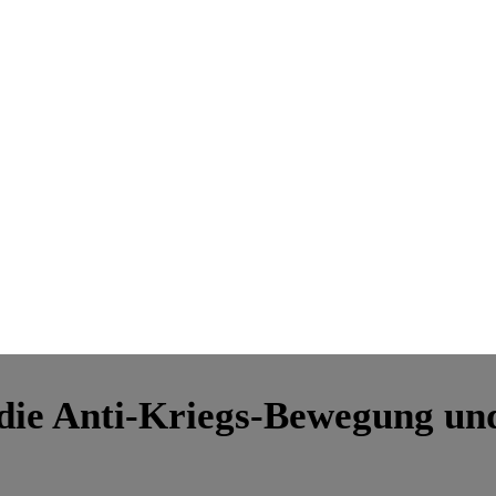
 die Anti-Kriegs-Bewegung un