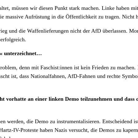
ltet, müssen wir diesen Punkt stark machen. Linke haben mit
e massive Aufrüstung in die Öffentlichkeit zu tragen. Nicht 
 Krieg und die Waffenlieferungen nicht der AfD überlassen. 
erfolgreich.
n« unterzeichnet…
roblem, denn mit Faschist:innen ist kein Frieden zu machen. 
ünscht ist, dass Nationalfahnen, AfD-Fahnen und rechte Symb
icht vorhatte an einer linken Demo teilzunehmen und dass
hen werden, die Demo zu instrumentalisieren. Entscheidend is
Hartz-IV-Proteste haben Nazis versucht, die Demos zu kapern.