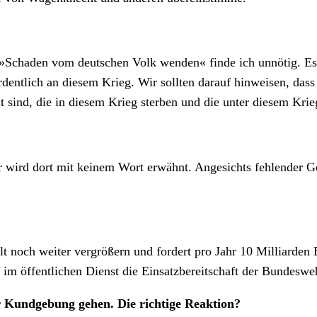
Schaden vom deutschen Volk wenden« finde ich unnötig. Es l
rdentlich an diesem Krieg. Wir sollten darauf hinweisen, das
 sind, die in diesem Krieg sterben und die unter diesem Krie
 wird dort mit keinem Wort erwähnt. Angesichts fehlender G
alt noch weiter vergrößern und fordert pro Jahr 10 Milliarde
en im öffentlichen Dienst die Einsatzbereitschaft der Bundesw
 Kundgebung gehen. Die richtige Reaktion?