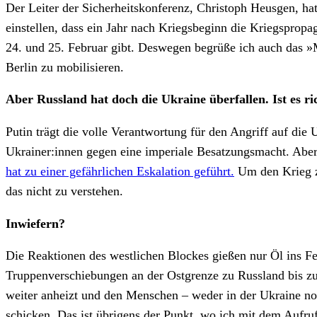
Der Leiter der Sicherheitskonferenz, Christoph Heusgen, h
einstellen, dass ein Jahr nach Kriegsbeginn die Kriegsprop
24. und 25. Februar gibt. Deswegen begrüße ich auch das 
Berlin zu mobilisieren.
Aber Russland hat doch die Ukraine überfallen. Ist es ri
Putin trägt die volle Verantwortung für den Angriff auf die
Ukrainer:innen gegen eine imperiale Besatzungsmacht. Aber
hat zu einer gefährlichen Eskalation geführt.
Um den Krieg zu
das nicht zu verstehen.
Inwiefern?
Die Reaktionen des westlichen Blockes gießen nur Öl ins F
Truppenverschiebungen an der Ostgrenze zu Russland bis zu d
weiter anheizt und den Menschen – weder in der Ukraine noc
schicken. Das ist übrigens der Punkt, wo ich mit dem Auf