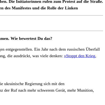
. Die Initiatorinnen rufen zum Protest auf die Straße.
n des Manifestes und die Rolle der Linken
ommen. Wie bewertest Du das?
ngen entgegenstellen. Ein Jahr nach dem russischen Überfall
ung, die ausdrückt, was viele denken:
»Stoppt den Krieg,
ie ukrainische Regierung sich mit den
renz der Ruf nach mehr schwerem Gerät, mehr Munition,