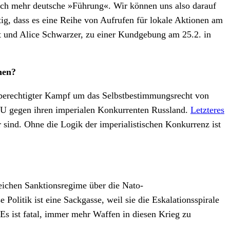
sich mehr deutsche »Führung«. Wir können uns also darauf
tig, dass es eine Reihe von Aufrufen für lokale Aktionen am
t und Alice Schwarzer, zu einer Kundgebung am 25.2. in
hen?
in berechtigter Kampf um das Selbstbestimmungsrecht von
 EU gegen ihren imperialen Konkurrenten Russland.
Letzteres
sind. Ohne die Logik der imperialistischen Konkurrenz ist
eichen Sanktionsregime über die Nato-
olitik ist eine Sackgasse, weil sie die Eskalationsspirale
Es ist fatal, immer mehr Waffen in diesen Krieg zu