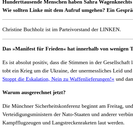
Hunderttausende Menschen haben Sahra Wagenknechts und
Wie sollten Linke mit dem Aufruf umgehen? Ein Gespräc
Christine Buchholz ist im Parteivorstand der LINKEN.
Das »Manifest für Frieden« hat innerhalb von wenigen 
Es ist absolut positiv, dass die Stimmen in der Gesellschaf
tobt ein Krieg um die Ukraine, der unermessliches Leid und
Stoppt die Eskalation, Nein zu Waffenlieferungen!«
und dam
Warum ausgerechnet jetzt?
Die Münchner Sicherheitskonferenz beginnt am Freitag, und
Verteidigungsministern der Nato-Staaten und anderer verbün
Kampfflugzeugen und Langstreckenraketen laut werden.