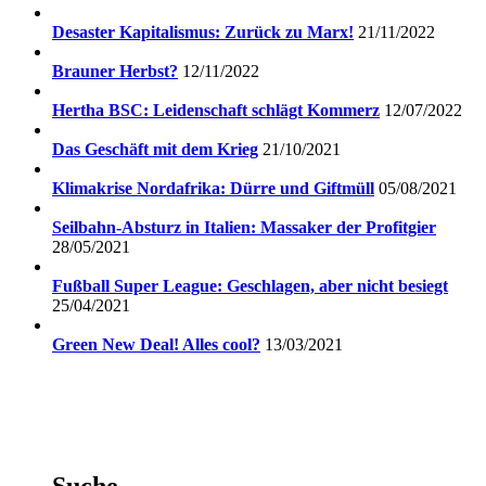
Desaster Kapitalismus: Zurück zu Marx!
21/11/2022
Brauner Herbst?
12/11/2022
Hertha BSC: Leidenschaft schlägt Kommerz
12/07/2022
Das Geschäft mit dem Krieg
21/10/2021
Klimakrise Nordafrika: Dürre und Giftmüll
05/08/2021
Seilbahn-Absturz in Italien: Massaker der Profitgier
28/05/2021
Fußball Super League: Geschlagen, aber nicht besiegt
25/04/2021
Green New Deal! Alles cool?
13/03/2021
Suche