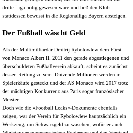
dritte Liga nötig gewesen wäre und ließ den Klub
stattdessen bewusst in die Regionalliga Bayern absteigen.
Der Fußball wäscht Geld
Als der Multimilliardär Dmitrij Rybolowlew dem Fürst
von Monaco Albert II. 2011 den gerade abgestiegenen und
überschuldeten Fußballverein abkauft, scheint es zunächst
dessen Rettung zu sein. Dutzende Millionen werden in
Spielerkäufe gesteckt und der AS Monaco wird 2017 trotz
der mächtigen Konkurrenz aus Paris sogar französischer
Meister.
Doch wie die »Football Leaks«-Dokumente ebenfalls
zeigen, war der Verein für Rybolowlew hauptsächlich ein
Werkzeug, um Schwarzgeld zu waschen, wofür er auch
Minister der monegassischen Regierung und den Vorstand