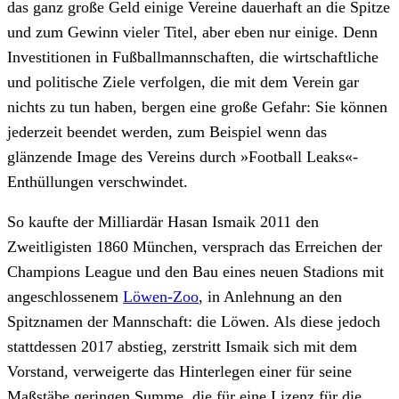
das ganz große Geld einige Vereine dauerhaft an die Spitze
und zum Gewinn vieler Titel, aber eben nur einige. Denn
Investitionen in Fußballmannschaften, die wirtschaftliche
und politische Ziele verfolgen, die mit dem Verein gar
nichts zu tun haben, bergen eine große Gefahr: Sie können
jederzeit beendet werden, zum Beispiel wenn das
glänzende Image des Vereins durch »Football Leaks«-
Enthüllungen verschwindet.
So kaufte der Milliardär Hasan Ismaik 2011 den
Zweitligisten 1860 München, versprach das Erreichen der
Champions League und den Bau eines neuen Stadions mit
angeschlossenem
Löwen-Zoo
, in Anlehnung an den
Spitznamen der Mannschaft: die Löwen. Als diese jedoch
stattdessen 2017 abstieg, zerstritt Ismaik sich mit dem
Vorstand, verweigerte das Hinterlegen einer für seine
Maßstäbe geringen Summe, die für eine Lizenz für die