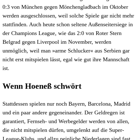
0:3 von München gegen Mönchengladbach im Oktober
werden ausgeschlossen, weil solche Spiele gar nicht mehr
stattfinden. Auch heute schon seltene Außenseitersiege in
der Champions League, wie das 2:0 von Roter Stern
Belgrad gegen Liverpool im November, werden
unmöglich, weil man »arme Schlucker« aus Serbien gar
nicht erst mitspielen lässt, egal wie gut ihre Mannschaft
ist.
Wenn Hoeneß schwört
Stattdessen spielen nur noch Bayern, Barcelona, Madrid
und ein paar andere gegeneinander. Der Geldregen ist
garantiert, Fernseh- und Werbegelder werden von allen,
die nicht mitspielen dürfen, umgelenkt auf die Super-
League-Klubs, und allzu peinliche Niederlagen sind fast