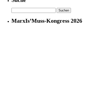
Suchen
nach:
MarxIs’Muss-Kongress 2026