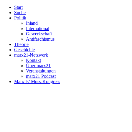
Start
Suche
Politik
Inland
International
Gewerkschaft
Antifaschismus
Theorie
Geschichte
marx21-Netzwerk
Kontakt
Über marx21
Veranstaltungen
marx21 Podcast
Marx Is’ Muss-Kongress