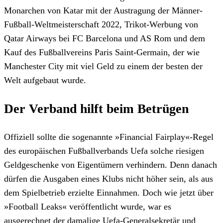
Monarchen von Katar mit der Austragung der Männer-
Fußball-Weltmeisterschaft 2022, Trikot-Werbung von
Qatar Airways bei FC Barcelona und AS Rom und dem
Kauf des Fußballvereins Paris Saint-Germain, der wie
Manchester City mit viel Geld zu einem der besten der
Welt aufgebaut wurde.
Der Verband hilft beim Betrügen
Offiziell sollte die sogenannte »Financial Fairplay«-Regel
des europäischen Fußballverbands Uefa solche riesigen
Geldgeschenke von Eigentümern verhindern. Denn danach
dürfen die Ausgaben eines Klubs nicht höher sein, als aus
dem Spielbetrieb erzielte Einnahmen. Doch wie jetzt über
»Football Leaks« veröffentlicht wurde, war es
ausgerechnet der damalige Uefa-Generalsekretär und