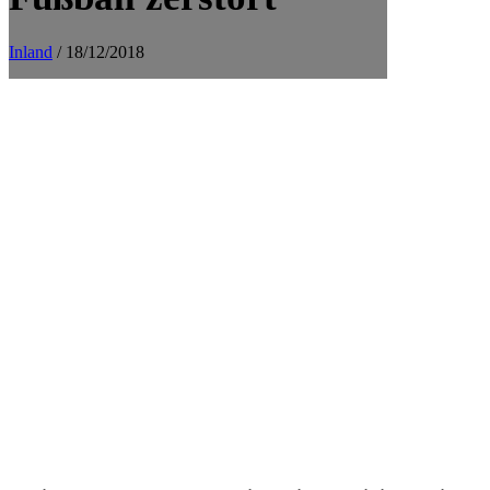
Inland
/ 18/12/2018