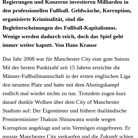
Regierungen und Konzerne investieren Milliarden in
den professionellen Fußball. Geldwäsche, Korruption,
organisierte Kriminalität, sind die
Begleiterscheinungen des Fußball-Kapitalismus.
Wenige werden dadurch reich, doch das Spiel geht
immer weiter kaputt. Von Hans Krause
Das Jahr 2008 war für Manchester City eine gute Saison.
Mit der besten Punktzahl seit 15 Jahren erreichte die
Männer-Fußballmannschaft in der ersten englischen Liga
den neunten Platz und hatte mit dem Abstiegskampf
endlich mal wieder nichts zu tun. Trotzdem zogen kurz
darauf dunkle Wolken über dem City of Manchester
Stadium auf: Der Eigentümer und frühere thailändische
Premierminister Thaksin Shinawatra wurde wegen
Korruption angeklagt und sein Vermögen eingefroren. Er
musste Manchester City verkaufen und die Zukunft schien