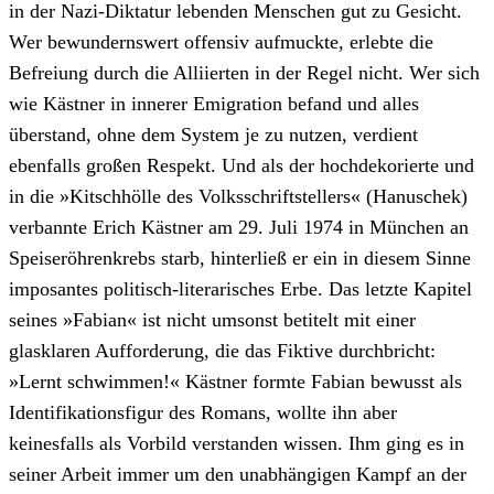
in der Nazi-Diktatur lebenden Menschen gut zu Gesicht.
Wer bewundernswert offensiv aufmuckte, erlebte die
Befreiung durch die Alliierten in der Regel nicht. Wer sich
wie Kästner in innerer Emigration befand und alles
überstand, ohne dem System je zu nutzen, verdient
ebenfalls großen Respekt. Und als der hochdekorierte und
in die »Kitschhölle des Volksschriftstellers« (Hanuschek)
verbannte Erich Kästner am 29. Juli 1974 in München an
Speiseröhrenkrebs starb, hinterließ er ein in diesem Sinne
imposantes politisch-literarisches Erbe. Das letzte Kapitel
seines »Fabian« ist nicht umsonst betitelt mit einer
glasklaren Aufforderung, die das Fiktive durchbricht:
»Lernt schwimmen!« Kästner formte Fabian bewusst als
Identifikationsfigur des Romans, wollte ihn aber
keinesfalls als Vorbild verstanden wissen. Ihm ging es in
seiner Arbeit immer um den unabhängigen Kampf an der