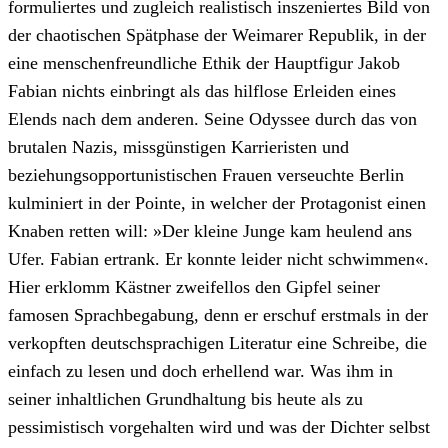
formuliertes und zugleich realistisch inszeniertes Bild von
der chaotischen Spätphase der Weimarer Republik, in der
eine menschenfreundliche Ethik der Hauptfigur Jakob
Fabian nichts einbringt als das hilflose Erleiden eines
Elends nach dem anderen. Seine Odyssee durch das von
brutalen Nazis, missgünstigen Karrieristen und
beziehungsopportunistischen Frauen verseuchte Berlin
kulminiert in der Pointe, in welcher der Protagonist einen
Knaben retten will: »Der kleine Junge kam heulend ans
Ufer. Fabian ertrank. Er konnte leider nicht schwimmen«.
Hier erklomm Kästner zweifellos den Gipfel seiner
famosen Sprachbegabung, denn er erschuf erstmals in der
verkopften deutschsprachigen Literatur eine Schreibe, die
einfach zu lesen und doch erhellend war. Was ihm in
seiner inhaltlichen Grundhaltung bis heute als zu
pessimistisch vorgehalten wird und was der Dichter selbst