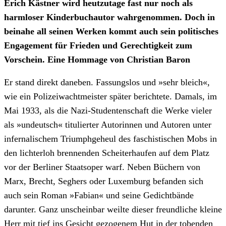
Erich Kästner wird heutzutage fast nur noch als
harmloser Kinderbuchautor wahrgenommen. Doch in
beinahe all seinen Werken kommt auch sein politisches
Engagement für Frieden und Gerechtigkeit zum
Vorschein. Eine Hommage von Christian Baron
Er stand direkt daneben. Fassungslos und »sehr bleich«,
wie ein Polizeiwachtmeister später berichtete. Damals, im
Mai 1933, als die Nazi-Studentenschaft die Werke vieler
als »undeutsch« titulierter Autorinnen und Autoren unter
infernalischem Triumphgeheul des faschistischen Mobs in
den lichterloh brennenden Scheiterhaufen auf dem Platz
vor der Berliner Staatsoper warf. Neben Büchern von
Marx, Brecht, Seghers oder Luxemburg befanden sich
auch sein Roman »Fabian« und seine Gedichtbände
darunter. Ganz unscheinbar weilte dieser freundliche kleine
Herr mit tief ins Gesicht gezogenem Hut in der tobenden