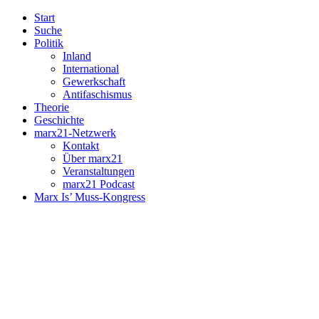
Start
Suche
Politik
Inland
International
Gewerkschaft
Antifaschismus
Theorie
Geschichte
marx21-Netzwerk
Kontakt
Über marx21
Veranstaltungen
marx21 Podcast
Marx Is’ Muss-Kongress