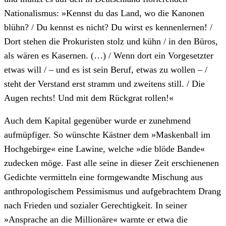
Nationalismus: »Kennst du das Land, wo die Kanonen
blühn? / Du kennst es nicht? Du wirst es kennenlernen! /
Dort stehen die Prokuristen stolz und kühn / in den Büros,
als wären es Kasernen. (…) / Wenn dort ein Vorgesetzter
etwas will / – und es ist sein Beruf, etwas zu wollen – /
steht der Verstand erst stramm und zweitens still. / Die
Augen rechts! Und mit dem Rückgrat rollen!«
Auch dem Kapital gegenüber wurde er zunehmend
aufmüpfiger. So wünschte Kästner dem »Maskenball im
Hochgebirge« eine Lawine, welche »die blöde Bande«
zudecken möge. Fast alle seine in dieser Zeit erschienenen
Gedichte vermitteln eine formgewandte Mischung aus
anthropologischem Pessimismus und aufgebrachtem Drang
nach Frieden und sozialer Gerechtigkeit. In seiner
»Ansprache an die Millionäre« warnte er etwa die