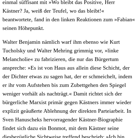
einmal süffisant mit »Wo bleibt das Positive, Herr
Kästner? Ja, weiß der Teufel, wo das bleibt!«
beantwortete, fand in den linken Reaktionen zum »Fabian«
seinen Höhepunkt.
Walter Benjamin nämlich warf ihm ebenso wie Kurt
Tucholsky und Walter Mehring grimmig vor, »linke
Melancholie« zu fabrizieren, die nur das Bürgertum
anspreche: »Es ist von Haus aus allein diese Schicht, der
der Dichter etwas zu sagen hat, der er schmeichelt, indem
er ihr vom Aufstehen bis zum Zubettgehen den Spiegel
weniger vorhält als nachträgt.« Damit richtet sich der
bürgerliche Marxist primär gegen Kästners immer wieder
explizit geäußerte Ablehnung der direkten Parteiarbeit. In
Sven Hanuscheks hervorragender Kästner-Biographie
findet sich dazu ein Bonmot, mit dem Kästner seine
diesbezügliche Sichtweise treffend beschrieb: »Ich bin