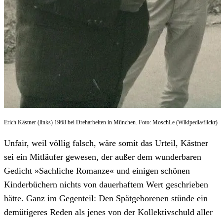
Erich Kästner (links) 1968 bei Dreharbeiten in München. Foto: MoschLe (Wikipedia/flickr)
Unfair, weil völlig falsch, wäre somit das Urteil, Kästner
sei ein Mitläufer gewesen, der außer dem wunderbaren
Gedicht »Sachliche Romanze« und einigen schönen
Kinderbüchern nichts von dauerhaftem Wert geschrieben
hätte. Ganz im Gegenteil: Den Spätgeborenen stünde ein
demütigeres Reden als jenes von der Kollektivschuld aller