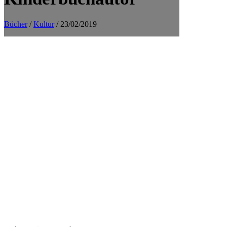
Bücher
/
Kultur
/ 23/02/2019