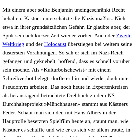
Mit einem aber sollte Benjamin uneingeschränkt Recht
behalten: Kästner unterschätzte die Nazis maßlos. Nicht
etwa in ihrer grundsätzlichen Gefahr. Er glaubte aber, der
Spuk sei nach kurzer Zeit wieder vorbei. Auch der
Zweite
Weltkrieg
und der
Holocaust
überstiegen bei weitem seine
düstersten Vorahnungen. So sah er sich im Nazi-Reich
gefangen und geknebelt, hoffend, dass es schnell vorüber
sein mochte. Als »Kulturbolschewist« mit einem
Schreibverbot belegt, durfte er hin und wieder doch unter
Pseudonym arbeiten. Das noch heute in Expertenkreisen
als herausragend betrachtete Drehbuch zu dem NS-
Durchhalteprojekt »Münchhausen« stammt aus Kästners
Feder. Schaut man sich den mit Hans Albers in der
Hauptrolle besetzten Spielfilm heute an, staunt man, wie
Kästner es schaffte und wie er es sich vor allem traute, in