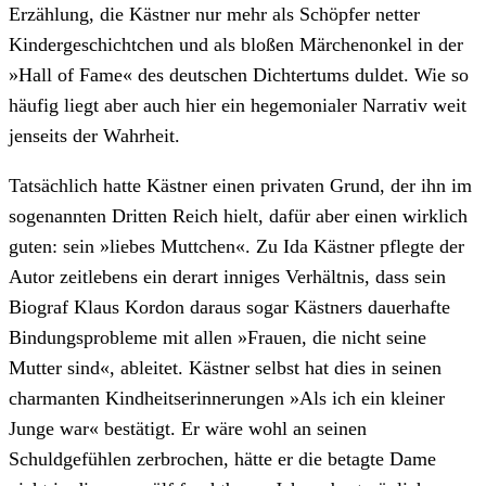
Erzählung, die Kästner nur mehr als Schöpfer netter
Kindergeschichtchen und als bloßen Märchenonkel in der
»Hall of Fame« des deutschen Dichtertums duldet. Wie so
häufig liegt aber auch hier ein hegemonialer Narrativ weit
jenseits der Wahrheit.
Tatsächlich hatte Kästner einen privaten Grund, der ihn im
sogenannten Dritten Reich hielt, dafür aber einen wirklich
guten: sein »liebes Muttchen«. Zu Ida Kästner pflegte der
Autor zeitlebens ein derart inniges Verhältnis, dass sein
Biograf Klaus Kordon daraus sogar Kästners dauerhafte
Bindungsprobleme mit allen »Frauen, die nicht seine
Mutter sind«, ableitet. Kästner selbst hat dies in seinen
charmanten Kindheitserinnerungen »Als ich ein kleiner
Junge war« bestätigt. Er wäre wohl an seinen
Schuldgefühlen zerbrochen, hätte er die betagte Dame