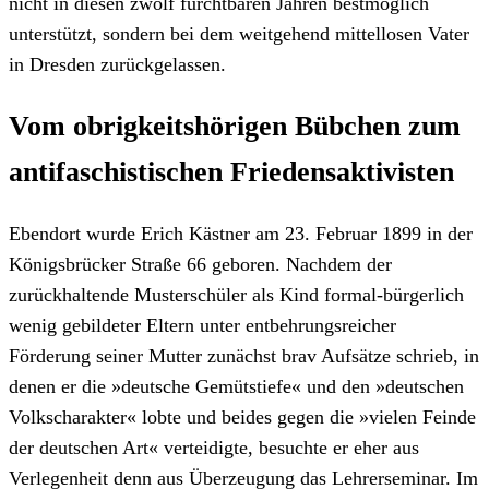
nicht in diesen zwölf furchtbaren Jahren bestmöglich
unterstützt, sondern bei dem weitgehend mittellosen Vater
in Dresden zurückgelassen.
Vom obrigkeitshörigen Bübchen zum
antifaschistischen Friedensaktivisten
Ebendort wurde Erich Kästner am 23. Februar 1899 in der
Königsbrücker Straße 66 geboren. Nachdem der
zurückhaltende Musterschüler als Kind formal-bürgerlich
wenig gebildeter Eltern unter entbehrungsreicher
Förderung seiner Mutter zunächst brav Aufsätze schrieb, in
denen er die »deutsche Gemütstiefe« und den »deutschen
Volkscharakter« lobte und beides gegen die »vielen Feinde
der deutschen Art« verteidigte, besuchte er eher aus
Verlegenheit denn aus Überzeugung das Lehrerseminar. Im