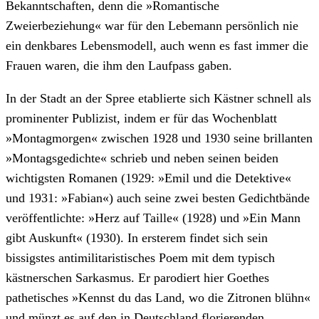
Bekanntschaften, denn die »Romantische
Zweierbeziehung« war für den Lebemann persönlich nie
ein denkbares Lebensmodell, auch wenn es fast immer die
Frauen waren, die ihm den Laufpass gaben.
In der Stadt an der Spree etablierte sich Kästner schnell als
prominenter Publizist, indem er für das Wochenblatt
»Montagmorgen« zwischen 1928 und 1930 seine brillanten
»Montagsgedichte« schrieb und neben seinen beiden
wichtigsten Romanen (1929: »Emil und die Detektive«
und 1931: »Fabian«) auch seine zwei besten Gedichtbände
veröffentlichte: »Herz auf Taille« (1928) und »Ein Mann
gibt Auskunft« (1930). In ersterem findet sich sein
bissigstes antimilitaristisches Poem mit dem typisch
kästnerschen Sarkasmus. Er parodiert hier Goethes
pathetisches »Kennst du das Land, wo die Zitronen blühn«
und münzt es auf den in Deutschland florierenden