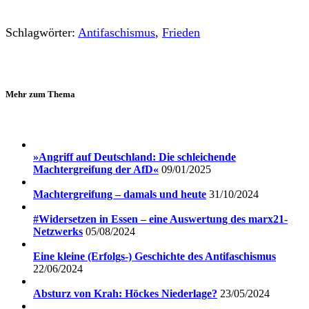
Schlagwörter:
Antifaschismus
,
Frieden
Mehr zum Thema
»Angriff auf Deutschland: Die schleichende
Machtergreifung der AfD«
09/01/2025
Machtergreifung – damals und heute
31/10/2024
#Widersetzen in Essen – eine Auswertung des marx21-
Netzwerks
05/08/2024
Eine kleine (Erfolgs-) Geschichte des Antifaschismus
22/06/2024
Absturz von Krah: Höckes Niederlage?
23/05/2024