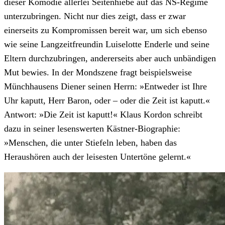
dieser Komödie allerlei Seitenhiebe auf das NS-Regime
unterzubringen. Nicht nur dies zeigt, dass er zwar
einerseits zu Kompromissen bereit war, um sich ebenso
wie seine Langzeitfreundin Luiselotte Enderle und seine
Eltern durchzubringen, andererseits aber auch unbändigen
Mut bewies. In der Mondszene fragt beispielsweise
Münchhausens Diener seinen Herrn: »Entweder ist Ihre
Uhr kaputt, Herr Baron, oder – oder die Zeit ist kaputt.«
Antwort: »Die Zeit ist kaputt!« Klaus Kordon schreibt
dazu in seiner lesenswerten Kästner-Biographie:
»Menschen, die unter Stiefeln leben, haben das
Heraushören auch der leisesten Untertöne gelernt.«