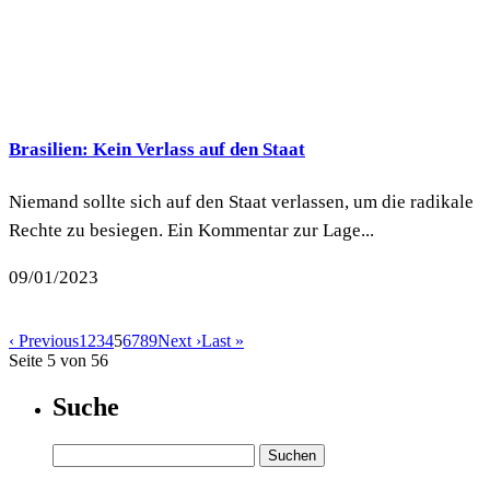
Brasilien: Kein Verlass auf den Staat
Niemand sollte sich auf den Staat verlassen, um die radikale
Rechte zu besiegen. Ein Kommentar zur Lage...
09/01/2023
‹ Previous
1
2
3
4
5
6
7
8
9
Next ›
Last »
Seite 5 von 56
Suche
Suchen
nach: