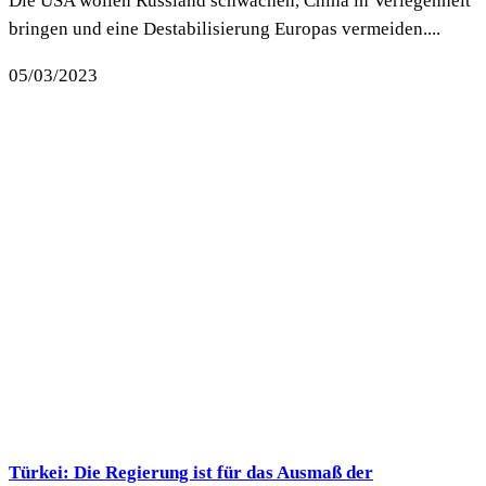
Die USA wollen Russland schwächen, China in Verlegenheit
bringen und eine Destabilisierung Europas vermeiden....
05/03/2023
Türkei: Die Regierung ist für das Ausmaß der