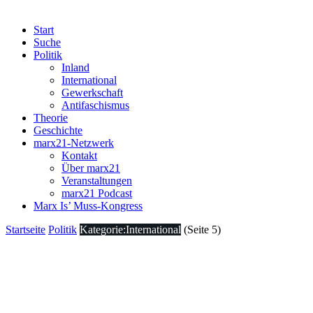
Start
Suche
Politik
Inland
International
Gewerkschaft
Antifaschismus
Theorie
Geschichte
marx21-Netzwerk
Kontakt
Über marx21
Veranstaltungen
marx21 Podcast
Marx Is’ Muss-Kongress
Startseite
Politik
Kategorie:International
(Seite 5)