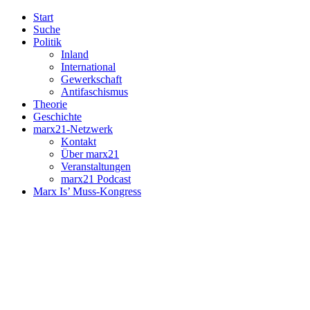
Start
Suche
Politik
Inland
International
Gewerkschaft
Antifaschismus
Theorie
Geschichte
marx21-Netzwerk
Kontakt
Über marx21
Veranstaltungen
marx21 Podcast
Marx Is’ Muss-Kongress