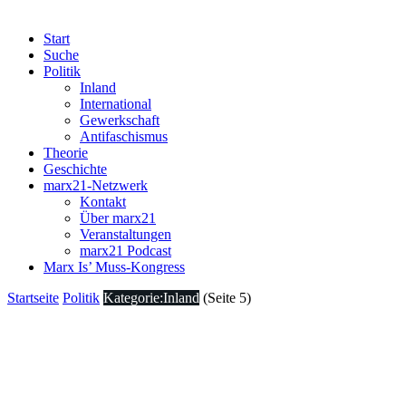
Start
Suche
Politik
Inland
International
Gewerkschaft
Antifaschismus
Theorie
Geschichte
marx21-Netzwerk
Kontakt
Über marx21
Veranstaltungen
marx21 Podcast
Marx Is’ Muss-Kongress
Startseite
Politik
Kategorie:Inland
(Seite 5)