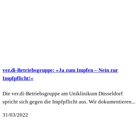
ver.di-Betriebsgruppe: »Ja zum Impfen – Nein zur
Impfpflicht!«
Die ver.di-Betriebsgruppe am Uniklinikum Düsseldorf
spricht sich gegen die Impfpflicht aus. Wir dokumentieren...
31/03/2022