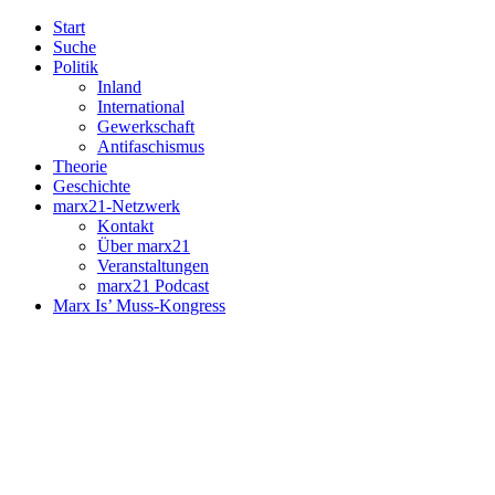
Start
Suche
Politik
Inland
International
Gewerkschaft
Antifaschismus
Theorie
Geschichte
marx21-Netzwerk
Kontakt
Über marx21
Veranstaltungen
marx21 Podcast
Marx Is’ Muss-Kongress