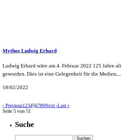
Mythos Ludwig Erhard
Ludwig Erhard wäre am 4. Februar 2022 125 Jahre alt
geworden. Dies ist eine Gelegenheit für die Medien,...
18/02/2022
‹ Previous
1
2
3
4
5
6
7
8
9
Next ›
Last »
Seite 5 von 51
Suche
Suchen