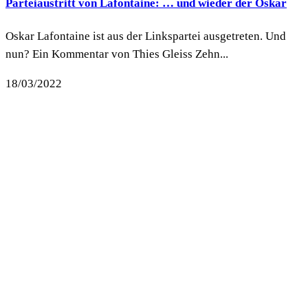
Parteiaustritt von Lafontaine: … und wieder der Oskar
Oskar Lafontaine ist aus der Linkspartei ausgetreten. Und
nun? Ein Kommentar von Thies Gleiss Zehn...
18/03/2022