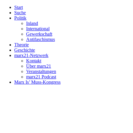
Start
Suche
Politik
Inland
International
Gewerkschaft
Antifaschismus
Theorie
Geschichte
marx21-Netzwerk
Kontakt
Über marx21
Veranstaltungen
marx21 Podcast
Marx Is’ Muss-Kongress