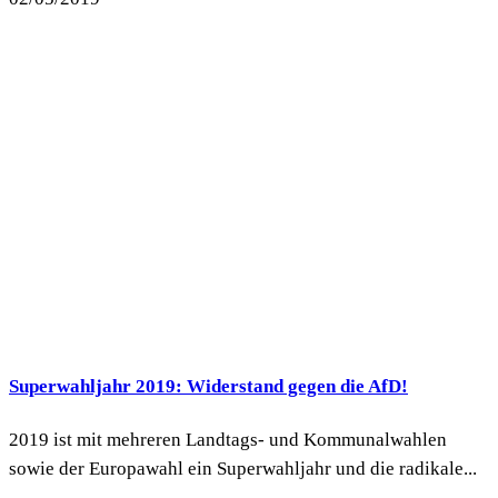
Superwahljahr 2019: Widerstand gegen die AfD!
2019 ist mit mehreren Landtags- und Kommunalwahlen
sowie der Europawahl ein Superwahljahr und die radikale...