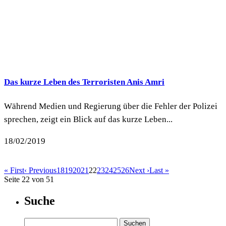
Das kurze Leben des Terroristen Anis Amri
Während Medien und Regierung über die Fehler der Polizei
sprechen, zeigt ein Blick auf das kurze Leben...
18/02/2019
« First
‹ Previous
18
19
20
21
22
23
24
25
26
Next ›
Last »
Seite 22 von 51
Suche
Suchen