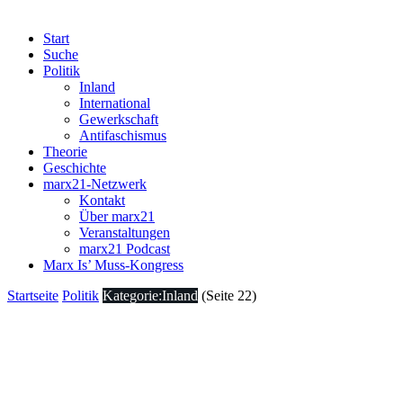
Start
Suche
Politik
Inland
International
Gewerkschaft
Antifaschismus
Theorie
Geschichte
marx21-Netzwerk
Kontakt
Über marx21
Veranstaltungen
marx21 Podcast
Marx Is’ Muss-Kongress
Startseite
Politik
Kategorie:Inland
(Seite 22)