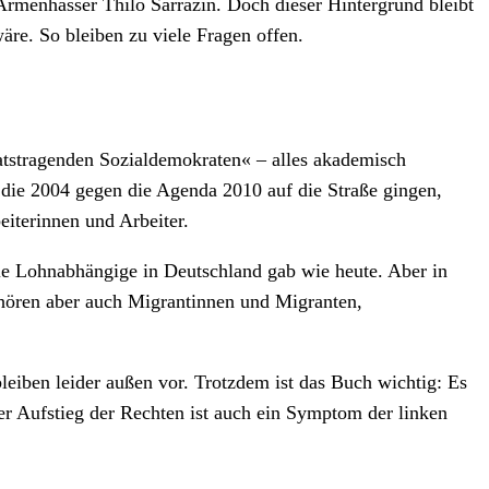
 Armenhasser Thilo Sarrazin. Doch dieser Hintergrund bleibt
re. So bleiben zu viele Fragen offen.
aatstragenden Sozialdemokraten« – alles akademisch
 die 2004 gegen die Agenda 2010 auf die Straße gingen,
iterinnen und Arbeiter.
ele Lohnabhängige in Deutschland gab wie heute. Aber in
ehören aber auch Migrantinnen und Migranten,
leiben leider außen vor. Trotzdem ist das Buch wichtig: Es
er Aufstieg der Rechten ist auch ein Symptom der linken