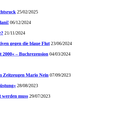
chtsruck
25/02/2025
lani!
06/12/2024
e?
21/11/2024
iven gegen die blaue Flut
23/06/2024
it 2000« – Buchrezension
04/03/2024
em Zeitzeugen Mario Nein
07/09/2023
rüstung«
28/08/2023
lt werden muss
29/07/2023