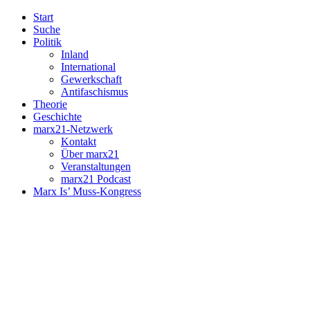
Start
Suche
Politik
Inland
International
Gewerkschaft
Antifaschismus
Theorie
Geschichte
marx21-Netzwerk
Kontakt
Über marx21
Veranstaltungen
marx21 Podcast
Marx Is’ Muss-Kongress