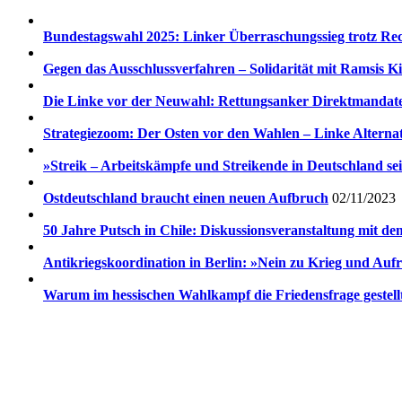
Bundestagswahl 2025: Linker Überraschungssieg trotz Re
Gegen das Ausschlussverfahren – Solidarität mit Ramsis Ki
Die Linke vor der Neuwahl: Rettungsanker Direktmandat
Strategiezoom: Der Osten vor den Wahlen – Linke Alternat
»Streik – Arbeitskämpfe und Streikende in Deutschland se
Ostdeutschland braucht einen neuen Aufbruch
02/11/2023
50 Jahre Putsch in Chile: Diskussionsveranstaltung mit d
Antikriegskoordination in Berlin: »Nein zu Krieg und Auf
Warum im hessischen Wahlkampf die Friedensfrage gestel