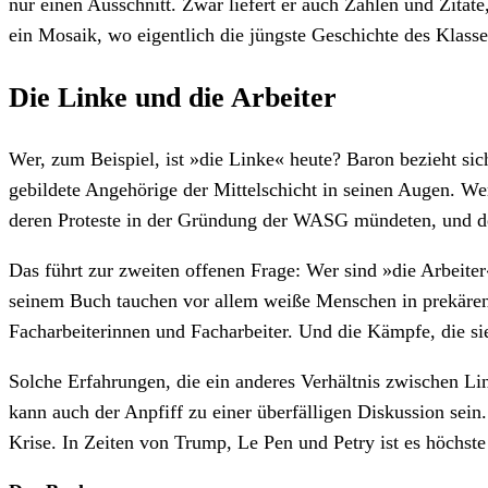
nur einen Ausschnitt. Zwar liefert er auch Zahlen und Zita
ein Mosaik, wo eigentlich die jüngste Geschichte des Klass
Die Linke und die Arbeiter
Wer, zum Beispiel, ist »die Linke« heute? Baron bezieht si
gebildete Angehörige der Mittelschicht in seinen Augen. W
deren Proteste in der Gründung der WASG mündeten, und der
Das führt zur zweiten offenen Frage: Wer sind »die Arbeite
seinem Buch tauchen vor allem weiße Menschen in prekären 
Facharbeiterinnen und Facharbeiter. Und die Kämpfe, die sie 
Solche Erfahrungen, die ein anderes Verhältnis zwischen Li
kann auch der Anpfiff zu einer überfälligen Diskussion sei
Krise. In Zeiten von Trump, Le Pen und Petry ist es höchst