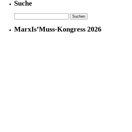
Suche
Suchen
nach:
MarxIs’Muss-Kongress 2026