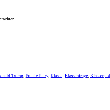
erachten
onald Trump
,
Frauke Petry
,
Klasse
,
Klassenfrage
,
Klassenpol