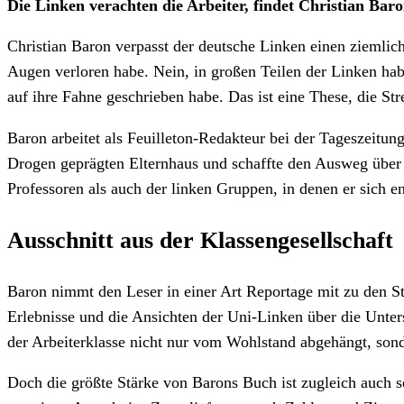
Die Linken verachten die Arbeiter, findet Christian Bar
Christian Baron verpasst der deutsche Linken einen ziemlich
Augen verloren habe. Nein, in großen Teilen der Linken habe
auf ihre Fahne geschrieben habe. Das ist eine These, die Str
Baron arbeitet als Feuilleton-Redakteur bei der Tageszeit
Drogen geprägten Elternhaus und schaffte den Ausweg über 
Professoren als auch der linken Gruppen, in denen er sich en
Ausschnitt aus der Klassengesellschaft
Baron nimmt den Leser in einer Art Reportage mit zu den Stä
Erlebnisse und die Ansichten der Uni-Linken über die Unters
der Arbeiterklasse nicht nur vom Wohlstand abgehängt, sond
Doch die größte Stärke von Barons Buch ist zugleich auch s