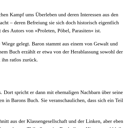
glichen Kampf ums Überleben und deren Interessen aus den
cht – deren Befreiung sie sich doch historisch eigentlich
t des Autors von »Proleten, Pöbel, Parasiten« ist.
die Wiege gelegt. Baron stammt aus einem von Gewalt und
inem Buch erzählt er etwa von der Herablassung sowohl der
 ihn ratlos zurück.
s. Dort spricht er dann mit ehemaligen Nachbarn über seine
n in Barons Buch. Sie veranschaulichen, dass sich ein Teil
nitt aus der Klassengesellschaft und der Linken, aber eben