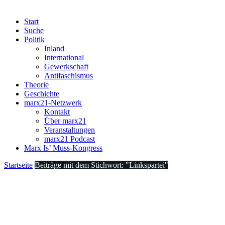
Start
Suche
Politik
Inland
International
Gewerkschaft
Antifaschismus
Theorie
Geschichte
marx21-Netzwerk
Kontakt
Über marx21
Veranstaltungen
marx21 Podcast
Marx Is’ Muss-Kongress
Startseite
Beiträge mit dem Stichwort: "Linkspartei"