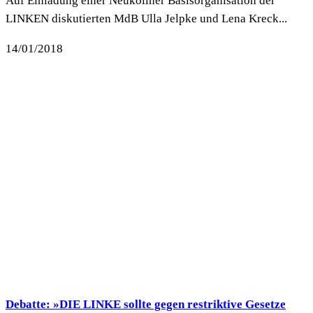
Auf Einladung einer Neuköllner Basisorganisation der
LINKEN diskutierten MdB Ulla Jelpke und Lena Kreck...
14/01/2018
Debatte: »DIE LINKE sollte gegen restriktive Gesetze