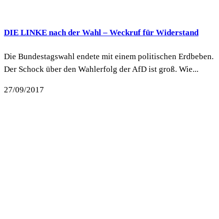
DIE LINKE nach der Wahl – Weckruf für Widerstand
Die Bundestagswahl endete mit einem politischen Erdbeben.
Der Schock über den Wahlerfolg der AfD ist groß. Wie...
27/09/2017