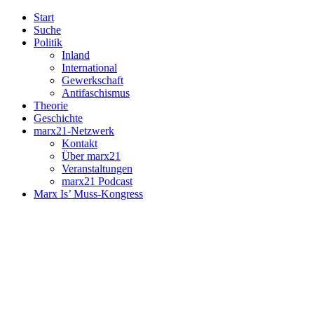
Start
Suche
Politik
Inland
International
Gewerkschaft
Antifaschismus
Theorie
Geschichte
marx21-Netzwerk
Kontakt
Über marx21
Veranstaltungen
marx21 Podcast
Marx Is’ Muss-Kongress