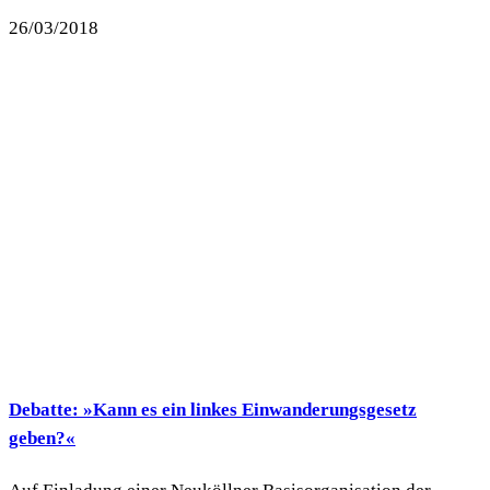
26/03/2018
Debatte: »Kann es ein linkes Einwanderungsgesetz
geben?«