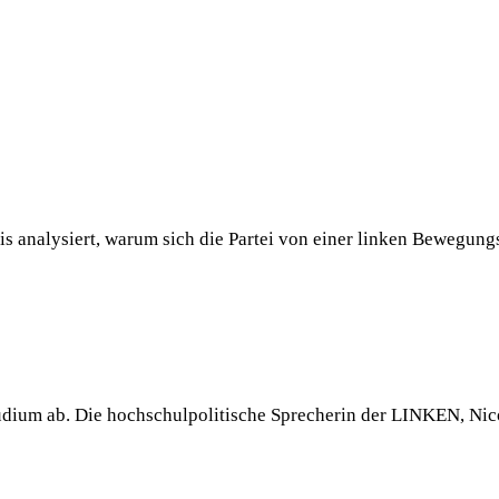
analysiert, warum sich die Partei von einer linken Bewegungspa
Studium ab. Die hochschulpolitische Sprecherin der LINKEN, Ni