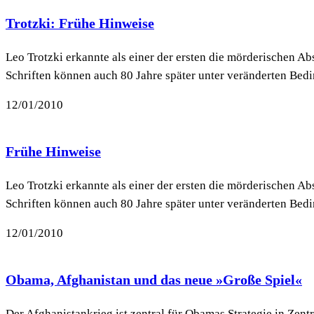
Trotzki: Frühe Hinweise
Leo Trotzki erkannte als einer der ersten die mörderischen 
Schriften können auch 80 Jahre später unter veränderten Bedi
12/01/2010
Frühe Hinweise
Leo Trotzki erkannte als einer der ersten die mörderischen 
Schriften können auch 80 Jahre später unter veränderten Bedi
12/01/2010
Obama, Afghanistan und das neue »Große Spiel«
Der Afghanistankrieg ist zentral für Obamas Strategie in Zent