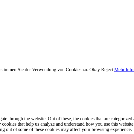
e stimmen Sie der Verwendung von Cookies zu.
Okay
Reject
Mehr Info
e through the website. Out of these, the cookies that are categorized a
rty cookies that help us analyze and understand how you use this websit
ting out of some of these cookies may affect your browsing experience.