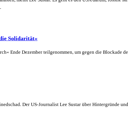
.
ie Solidarität«
h« Ende Dezember teilgenommen, um gegen die Blockade des G
nedschad. Der US-Journalist Lee Sustar über Hintergründe und