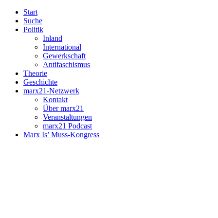
Start
Suche
Politik
Inland
International
Gewerkschaft
Antifaschismus
Theorie
Geschichte
marx21-Netzwerk
Kontakt
Über marx21
Veranstaltungen
marx21 Podcast
Marx Is’ Muss-Kongress