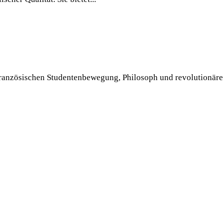
französischen Studentenbewegung, Philosoph und revolutionärer 