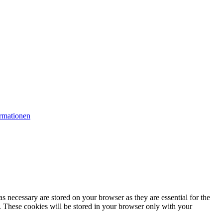
rmationen
s necessary are stored on your browser as they are essential for the
e. These cookies will be stored in your browser only with your