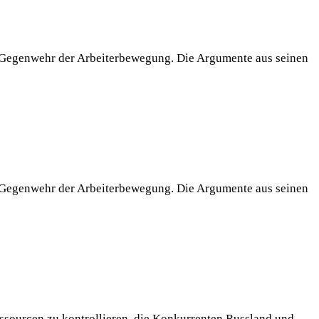
me Gegenwehr der Arbeiterbewegung. Die Argumente aus seinen
me Gegenwehr der Arbeiterbewegung. Die Argumente aus seinen
Ressourcen zu kontrollieren, die Konkurrenten Russland und