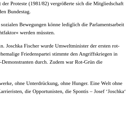
der Proteste (1981/82) vergrößerte sich die Mitgliedschaft
den Bundestag.
e sozialen Bewegungen könne lediglich die Parlamentsarbeit
chtfaktor« werden müssten.
ein. Joschka Fischer wurde Umweltminister der ersten rot-
ehemalige Friedenspartei stimmte den Angriffskriegen in
KW-Demonstranten durch. Zudem war Rot-Grün die
ftwerke, ohne Unterdrückung, ohne Hunger. Eine Welt ohne
rieristen, die Opportunisten, die Spontis – Josef ‘Joschka‘