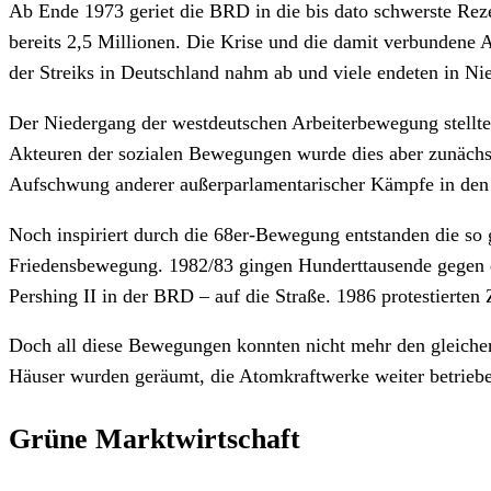
Ab Ende 1973 geriet die BRD in die bis dato schwerste Rezes
bereits 2,5 Millionen. Die Krise und die damit verbundene A
der Streiks in Deutschland nahm ab und viele endeten in Ni
Der Niedergang der westdeutschen Arbeiterbewegung stellte
Akteuren der sozialen Bewegungen wurde dies aber zunächs
Aufschwung anderer außerparlamentarischer Kämpfe in den s
Noch inspiriert durch die 68er-Bewegung entstanden die s
Friedensbewegung. 1982/83 gingen Hunderttausende gegen 
Pershing II in der BRD – auf die Straße. 1986 protestierte
Doch all diese Bewegungen konnten nicht mehr den gleichen 
Häuser wurden geräumt, die Atomkraftwerke weiter betrie
Grüne Marktwirtschaft