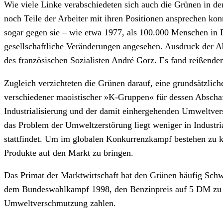
Wie viele Linke verabschiedeten sich auch die Grünen in d
noch Teile der Arbeiter mit ihren Positionen ansprechen kon
sogar gegen sie – wie etwa 1977, als 100.000 Menschen in
gesellschaftliche Veränderungen angesehen. Ausdruck der 
des französischen Sozialisten André Gorz. Es fand reißende
Zugleich verzichteten die Grünen darauf, eine grundsätzlich
verschiedener maoistischer »K-Gruppen« für dessen Abschaffu
Industrialisierung und der damit einhergehenden Umweltve
das Problem der Umweltzerstörung liegt weniger in Industria
stattfindet. Um im globalen Konkurrenzkampf bestehen zu 
Produkte auf den Markt zu bringen.
Das Primat der Marktwirtschaft hat den Grünen häufig Schwie
dem Bundeswahlkampf 1998, den Benzinpreis auf 5 DM zu erh
Umweltverschmutzung zahlen.