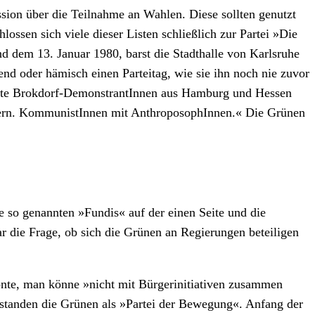
ssion über die Teilnahme an Wahlen. Diese sollten genutzt
ssen sich viele dieser Listen schließlich zur Partei »Die
 dem 13. Januar 1980, barst die Stadthalle von Karlsruhe
nd oder hämisch einen Parteitag, wie sie ihn noch nie zuvor
tante Brokdorf-DemonstrantInnen aus Hamburg und Hessen
rägern. KommunistInnen mit AnthroposophInnen.« Die Grünen
ie so genannten »Fundis« auf der einen Seite und die
r die Frage, ob sich die Grünen an Regierungen beteiligen
tonte, man könne »nicht mit Bürgerinitiativen zusammen
verstanden die Grünen als »Partei der Bewegung«. Anfang der