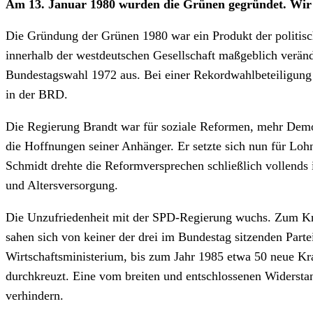
Am 13. Januar 1980 wurden die Grünen gegründet. Wir an
Die Gründung der Grünen 1980 war ein Produkt der politis
innerhalb der westdeutschen Gesellschaft maßgeblich verände
Bundestagswahl 1972 aus. Bei einer Rekordwahlbeteiligung
in der BRD.
Die Regierung Brandt war für soziale Reformen, mehr Demo
die Hoffnungen seiner Anhänger. Er setzte sich nun für Loh
Schmidt drehte die Reformversprechen schließlich vollends 
und Altersversorgung.
Die Unzufriedenheit mit der SPD-Regierung wuchs. Zum Kris
sahen sich von keiner der drei im Bundestag sitzenden Par
Wirtschaftsministerium, bis zum Jahr 1985 etwa 50 neue Kr
durchkreuzt. Eine vom breiten und entschlossenen Widerst
verhindern.