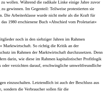
 zu wollen. Während die radikale Linke einige Jahre zuvor
 zu gewinnen. Im Gegenteil: Teilweise protestierten sie
Die Arbeiterklasse wurde nicht mehr als die Kraft für
h das 1980 erschienene Buch »Abschied vom Proletariat«
Mitglieder noch in den siebziger Jahren im Rahmen
 Marktwirtschaft. So richtig die Kritik an der
tschutz im Rahmen der Marktwirtschaft durchzusetzen. Denn
ern darin, wie diese im Rahmen kapitalistischer Profitlogik
oder verzichten darauf, erschwingliche umweltfreundliche
gen einzuschalten. Letztendlich ist auch der Beschluss aus
 sondern die Verbraucher sollen für die