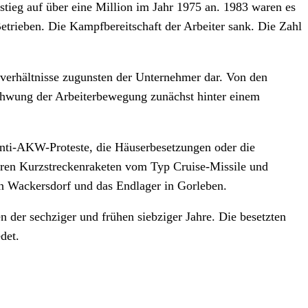
stieg auf über eine Million im Jahr 1975 an. 1983 waren es
Betrieben. Die Kampfbereitschaft der Arbeiter sank. Die Zahl
everhältnisse zugunsten der Unternehmer dar. Von den
chwung der Arbeiterbewegung zunächst hinter einem
nti-AKW-Proteste, die Häuserbesetzungen oder die
ren Kurzstreckenraketen vom Typ Cruise-Missile und
in Wackersdorf und das Endlager in Gorleben.
der sechziger und frühen siebziger Jahre. Die besetzten
det.