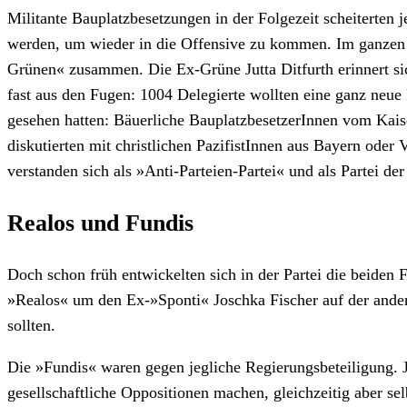
Militante Bauplatzbesetzungen in der Folgezeit scheiterten 
werden, um wieder in die Offensive zu kommen. Im ganzen Lan
Grünen« zusammen. Die Ex-Grüne Jutta Ditfurth erinnert s
fast aus den Fugen: 1004 Delegierte wollten eine ganz neue
gesehen hatten: Bäuerliche BauplatzbesetzerInnen vom Kai
diskutierten mit christlichen PazifistInnen aus Bayern od
verstanden sich als »Anti-Parteien-Partei« und als Partei d
Realos und Fundis
Doch schon früh entwickelten sich in der Partei die beiden 
»Realos« um den Ex-»Sponti« Joschka Fischer auf der andere
sollten.
Die »Fundis« waren gegen jegliche Regierungsbeteiligung. Ju
gesellschaftliche Oppositionen machen, gleichzeitig aber sel