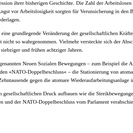
sion ihrer bisherigen Geschichte. Die Zahl der Arbeitslosen 
ngst vor Arbeitslosigkeit sorgten für Verunsicherung in den 
ederlagen.
 eine grundlegende Veränderung der gesellschaftlichen Kräft
t nicht so wahrgenommen. Vielmehr versteckte sich der Abs
iebziger und frühen achtziger Jahren.
o genannten Neuen Sozialen Bewegungen – zum Beispiel die A
den »NATO-Doppelbeschluss« – die Stationierung von atoma
n Zehntausende gegen die atomare Wiederaufarbeitungsanlage 
gesellschaftlichen Druck aufbauen wie die Streikbewegungen 
ben und der NATO-Doppelbeschluss vom Parlament verabschie