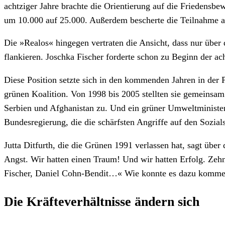
achtziger Jahre brachte die Orientierung auf die Friedensb
um 10.000 auf 25.000. Außerdem bescherte die Teilnahme a
Die »Realos« hingegen vertraten die Ansicht, dass nur über
flankieren. Joschka Fischer forderte schon zu Beginn der 
Diese Position setzte sich in den kommenden Jahren in der P
grünen Koalition. Von 1998 bis 2005 stellten sie gemeinsam
Serbien und Afghanistan zu. Und ein grüner Umweltministe
Bundesregierung, die die schärfsten Angriffe auf den Sozials
Jutta Ditfurth, die die Grünen 1991 verlassen hat, sagt ü
Angst. Wir hatten einen Traum! Und wir hatten Erfolg. Zehn
Fischer, Daniel Cohn-Bendit…« Wie konnte es dazu komm
Die Kräfteverhältnisse ändern sich