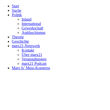
Start
Suche
Politik
Inland
International
Gewerkschaft
Antifaschismus
Theorie
Geschichte
marx21-Netzwerk
Kontakt
Über marx21
Veranstaltungen
marx21 Podcast
Marx Is’ Muss-Kongress