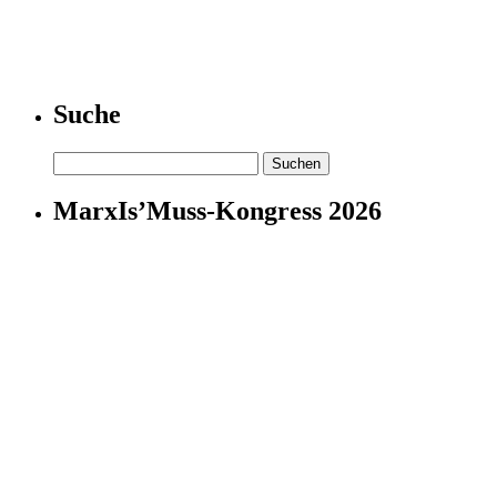
Suche
Suchen
nach:
MarxIs’Muss-Kongress 2026