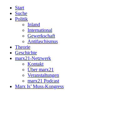
Start
Suche
Politik
Inland
International
Gewerkschaft
Antifaschismus
Theorie
Geschichte
marx21-Netzwerk
Kontakt
Über marx21
Veranstaltungen
marx21 Podcast
Marx Is’ Muss-Kongress