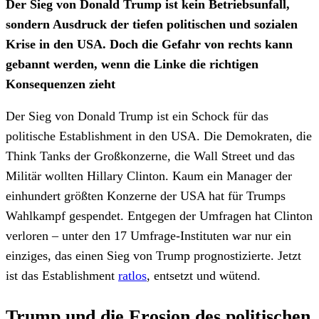
Der Sieg von Donald Trump ist kein Betriebsunfall,
sondern Ausdruck der tiefen politischen und sozialen
Krise in den USA. Doch die Gefahr von rechts kann
gebannt werden, wenn die Linke die richtigen
Konsequenzen zieht
Der Sieg von Donald Trump ist ein Schock für das
politische Establishment in den USA. Die Demokraten, die
Think Tanks der Großkonzerne, die Wall Street und das
Militär wollten Hillary Clinton. Kaum ein Manager der
einhundert größten Konzerne der USA hat für Trumps
Wahlkampf gespendet. Entgegen der Umfragen hat Clinton
verloren – unter den 17 Umfrage-Instituten war nur ein
einziges, das einen Sieg von Trump prognostizierte. Jetzt
ist das Establishment
ratlos
, entsetzt und wütend.
Trump und die Erosion des politischen