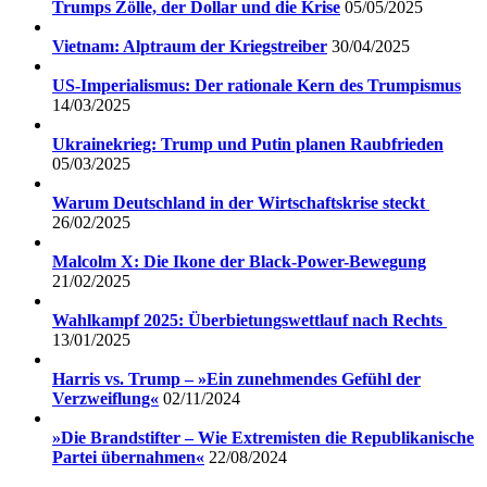
Trumps Zölle, der Dollar und die Krise
05/05/2025
Vietnam: Alptraum der Kriegstreiber
30/04/2025
US-Imperialismus: Der rationale Kern des Trumpismus
14/03/2025
Ukrainekrieg: Trump und Putin planen Raubfrieden
05/03/2025
Warum Deutschland in der Wirtschaftskrise steckt
26/02/2025
Malcolm X: Die Ikone der Black-Power-Bewegung
21/02/2025
Wahlkampf 2025: Überbietungswettlauf nach Rechts
13/01/2025
Harris vs. Trump – »Ein zunehmendes Gefühl der
Verzweiflung«
02/11/2024
»Die Brandstifter – Wie Extremisten die Republikanische
Partei übernahmen«
22/08/2024