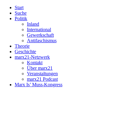
Start
Suche
Politik
Inland
International
Gewerkschaft
Antifaschismus
Theorie
Geschichte
marx21-Netzwerk
Kontakt
Über marx21
Veranstaltungen
marx21 Podcast
Marx Is’ Muss-Kongress