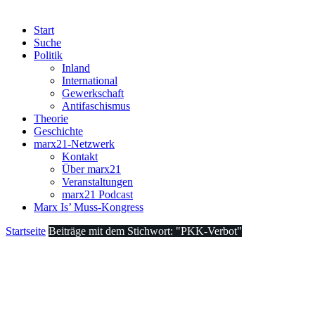
Start
Suche
Politik
Inland
International
Gewerkschaft
Antifaschismus
Theorie
Geschichte
marx21-Netzwerk
Kontakt
Über marx21
Veranstaltungen
marx21 Podcast
Marx Is’ Muss-Kongress
Startseite
Beiträge mit dem Stichwort: "PKK-Verbot"