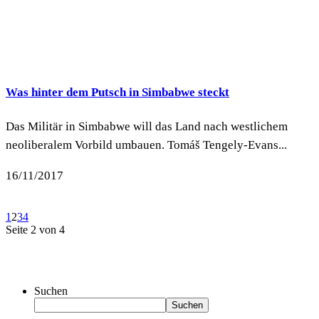
Was hinter dem Putsch in Simbabwe steckt
Das Militär in Simbabwe will das Land nach westlichem
neoliberalem Vorbild umbauen. Tomáš Tengely-Evans...
16/11/2017
1
2
3
4
Seite 2 von 4
Suchen
Suchen