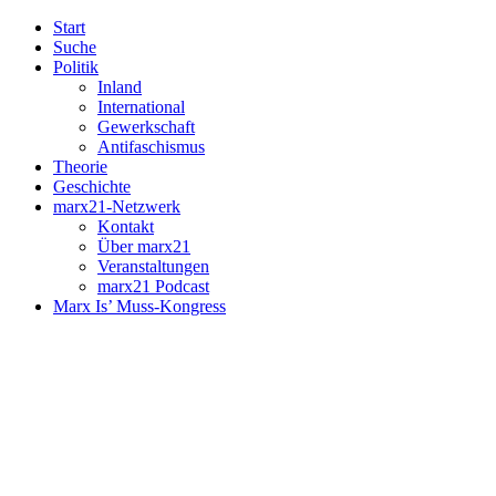
Start
Suche
Politik
Inland
International
Gewerkschaft
Antifaschismus
Theorie
Geschichte
marx21-Netzwerk
Kontakt
Über marx21
Veranstaltungen
marx21 Podcast
Marx Is’ Muss-Kongress