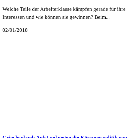
Welche Teile der Arbeiterklasse kämpfen gerade für ihre
Interessen und wie können sie gewinnen? Beim...
02/01/2018
Griechenland: Aufstand gegen die Kürzungspolitik von