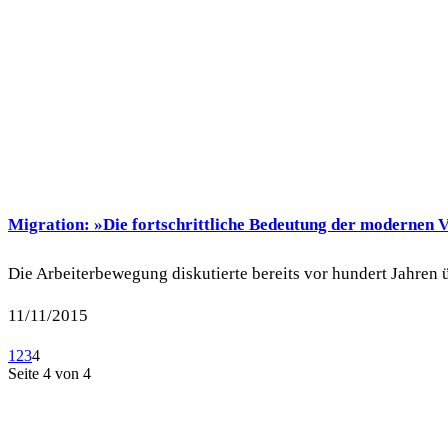
Migration: »Die fortschrittliche Bedeutung der modernen
Die Arbeiterbewegung diskutierte bereits vor hundert Jahren 
11/11/2015
1
2
3
4
Seite 4 von 4