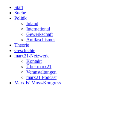
Start
Suche
Politik
Inland
International
Gewerkschaft
Antifaschismus
Theorie
Geschichte
marx21-Netzwerk
Kontakt
Über marx21
Veranstaltungen
marx21 Podcast
Marx Is’ Muss-Kongress