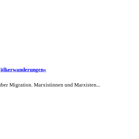
 Völkerwanderungen«
über Migration. Marxistinnen und Marxisten...