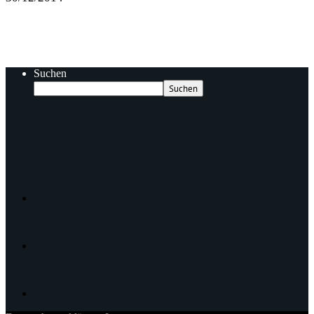
Suchen
Suchen