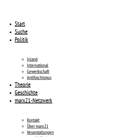
Start
Suche
Politik
Inland
International
Gewerkschaft
Antifaschismus
Theorie
Geschichte
marx21-Netzwerk
Kontakt
Über marx21
Veranstaltungen