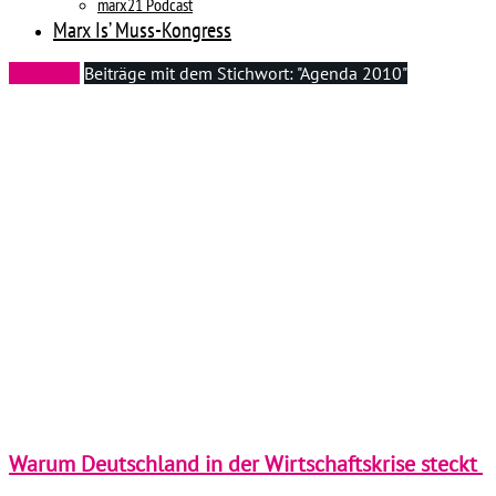
marx21 Podcast
Marx Is’ Muss-Kongress
Startseite
Beiträge mit dem Stichwort: "Agenda 2010"
Warum Deutschland in der Wirtschaftskrise steckt