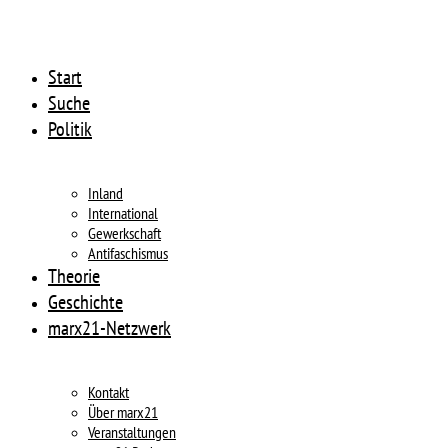
Start
Suche
Politik
Inland
International
Gewerkschaft
Antifaschismus
Theorie
Geschichte
marx21-Netzwerk
Kontakt
Über marx21
Veranstaltungen