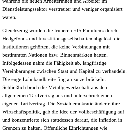
während die neuen Arbeiterinnen und Arbeiter im
Dienstleistungssektor verstreuter und weniger organisiert
waren.
Gleichzeitig wurden die früheren »15 Familien« durch
Hedgefonds und Investitionsgesellschaften abgelöst, die
Institutionen gehörten, die keine Verbindungen mit
bestimmten Nationen bzw. Binnenmärkten hatten.
Infolgedessen nahm die Fähigkeit ab, langfristige
Vereinbarungen zwischen Staat und Kapital zu verhandeln.
Die enge Lohnbandbreite fing an zu zerbröckeln.
Schließlich brach die Metallgewerkschaft aus dem
allgemeinen Tarifvertrag aus und unterschrieb einen
eigenen Tarifvertrag. Die Sozialdemokratie änderte ihre
Wirtschaftspolitik, gab die Idee der Vollbeschäftigung auf
und konzentrierte sich stattdessen darauf, die Inflation in
Grenzen zu halten. Öffentliche Einrichtungen wie