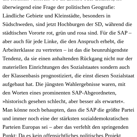
überwiegend eine Frage der politischen Geografie:
Ländliche Gebiete und Kleinstädte, besonders in
Südschweden, sind jetzt Hochburgen der SD, während die
städtischen Vororte rot, grün und rosa sind. Für die SAP –
aber auch für jede Linke, die den Anspruch erhebt, die
Arbeiterklasse zu vertreten – ist das die beunruhigendste
Tendenz, da sie einen anhaltenden Rückgang nicht nur der
materiellen Einrichtungen des Sozialstaates sondern auch
der Klassenbasis prognostiziert, die einst diesen Sozialstaat
aufgebaut hat. Die jüngsten Wahlergebnisse waren, mit
den Worten eines prominenten SAP-Abgeordneten,
»historisch gesehen schlecht, aber besser als erwartet«.
Man könne noch behaupten, dass die SAP die größte Partei
und immer noch eine der stärksten sozialdemokratischen
Parteien Europas sei – aber das verfehlt den springenden
Punkt: Da es kein offensichtliches politisches Projekt